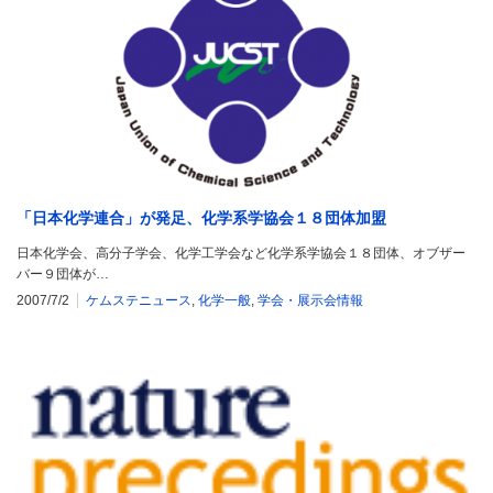
「日本化学連合」が発足、化学系学協会１８団体加盟
日本化学会、高分子学会、化学工学会など化学系学協会１８団体、オブザー
バー９団体が…
2007/7/2
ケムステニュース
,
化学一般
,
学会・展示会情報