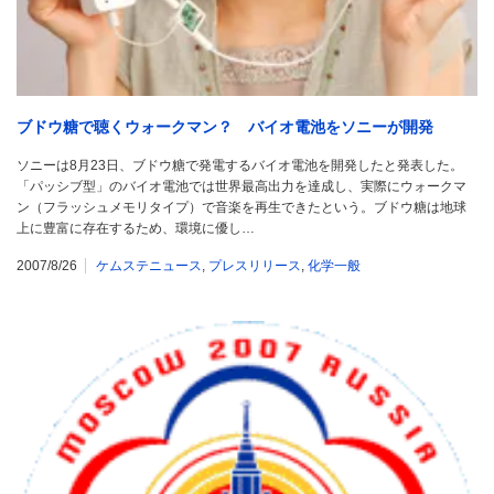
ブドウ糖で聴くウォークマン？ バイオ電池をソニーが開発
ソニーは8月23日、ブドウ糖で発電するバイオ電池を開発したと発表した。
「パッシブ型」のバイオ電池では世界最高出力を達成し、実際にウォークマ
ン（フラッシュメモリタイプ）で音楽を再生できたという。ブドウ糖は地球
上に豊富に存在するため、環境に優し…
2007/8/26
ケムステニュース
,
プレスリリース
,
化学一般