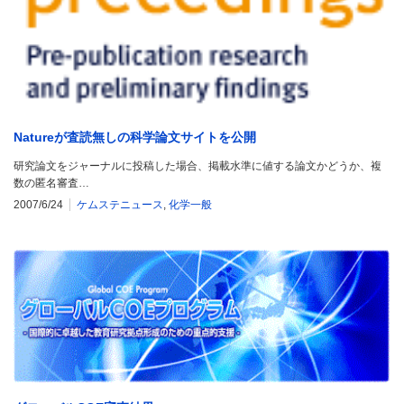
Natureが査読無しの科学論文サイトを公開
研究論文をジャーナルに投稿した場合、掲載水準に値する論文かどうか、複
数の匿名審査…
2007/6/24
ケムステニュース
,
化学一般