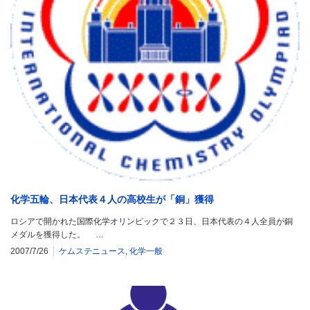
化学五輪、日本代表４人の高校生が「銅」獲得
ロシアで開かれた国際化学オリンピックで２３日、日本代表の４人全員が銅
メダルを獲得した。 …
2007/7/26
ケムステニュース
,
化学一般