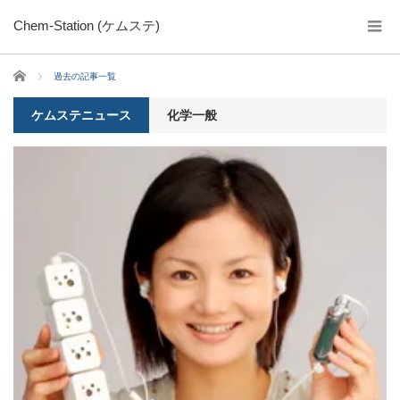
Chem-Station (ケムステ)
ホーム
過去の記事一覧
ケムステニュース
化学一般