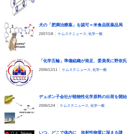
犬の「肥満治療薬」を認可＝米食品医薬品局
2007/1/8
ケムステニュース
,
化学一般
「化学五輪」準備組織が発足、委員長に野依氏
2006/12/11
ケムステニュース
,
化学一般
デュポン子会社が植物性化学原料の出荷を開始
2006/12/4
ケムステニュース
,
化学一般
いつ、どこで体内に 放射性物質に深まる謎