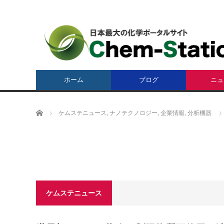
ホーム
ブログ
ニュ
ホーム
ケムステニュース
,
ナノテクノロジー
,
企業情報
,
分析機器
ケムステニュース