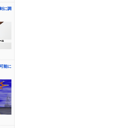
剣に調
可能に