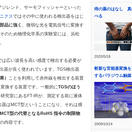
、アジレント、サーモフィッシャーといった
痔の薬のはなし 真
べる
ニクス
ではその中に使われる検出器をはじ
部品に強く
、微弱な光を電気信号に変換す
そのため物理化学系の実験室には、浜松
。
2020/5/18
Rでは広い波長を高い感度で検出する必要が
斬新な官能基変換を
出器が良く使われています。TGS検出器
するパラジウム触媒
果）
ことを利用して赤外線を検出する装置
に変換する装置です。一般的に
TGSのほう
研究室にあるFT-IRが、測定する前に液体
検出器はMCT型ということになり、それは感
MCT型の代替となるRoHS 指令の制限物
の内容です。
2009/10/14