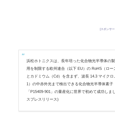
[スポンサー
浜松ホトニクスは、長年培った化合物光半導体の製
用を制限する欧州連合（以下 EU）の RoHS（ロ
とカドミウム（Cd）を含まず、波長 14.3 マイクロメ
1）の中赤外光まで検出できる化合物光半導体素子（
「P15409-901」の量産化に世界で初めて成功しま
スプレスリリース)