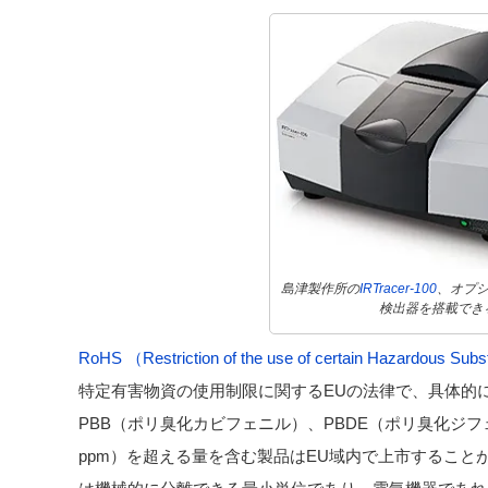
島津製作所の
IRTracer-100
、オプシ
検出器を搭載でき
RoHS （Restriction of the use of certain Hazardous S
特定有害物資の使用制限に関するEUの法律で、具体的
PBB（ポリ臭化カビフェニル）、PBDE（ポリ臭化ジフェニ
ppm）を超える量を含む製品はEU域内で上市すること