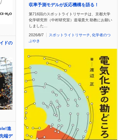
収率予測モデルが反応機構を語る！
第716回のスポットライトリサーチは、京都大学
化学研究所（中村研究室）道場貴大 助教にお願い
しました…
2026/8/7
スポットライトリサーチ
,
化学者のつ
ぶやき
イドの
le!進
先端デ