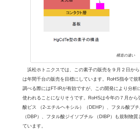
構造の違い
浜松ホトニクスでは、この素子の販売を９月２日から
は年間千台の販売を目標にしています。RoHS指令で
調べる際にはFT-IRが有効ですが、この開発により分
使われることになりそうです。RoHSは今年の７月から
酸ビス （2-エチルヘキシル）（DEHP）、フタル酸ブ
（DBP）、フタル酸ジイソブチル （DIBP）も規制物質
ています。