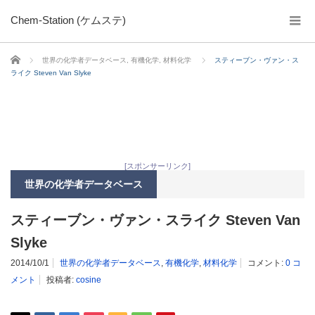
Chem-Station (ケムステ)
ホーム
世界の化学者データベース
,
有機化学
,
材料化学
スティーブン・ヴァン・ス
ライク Steven Van Slyke
[スポンサーリンク]
世界の化学者データベース
スティーブン・ヴァン・スライク Steven Van
Slyke
2014/10/1
世界の化学者データベース
,
有機化学
,
材料化学
コメント:
0 コ
メント
投稿者:
cosine