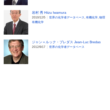
岩村 秀 Hiizu Iwamura
2010/12/5
世界の化学者データベース
,
有機化学
,
物理
有機化学
ジャン＝ルック・ブレダス Jean-Luc Bredas
2012/9/17
世界の化学者データベース