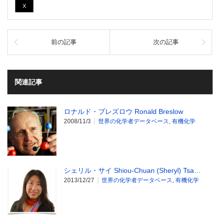
X
前の記事
次の記事
関連記事
ロナルド・ブレズロウ Ronald Breslow
2008/11/3
世界の化学者データベース
,
有機化学
シェリル・サイ Shiou-Chuan (Sheryl) Tsa…
2013/12/27
世界の化学者データベース
,
有機化学