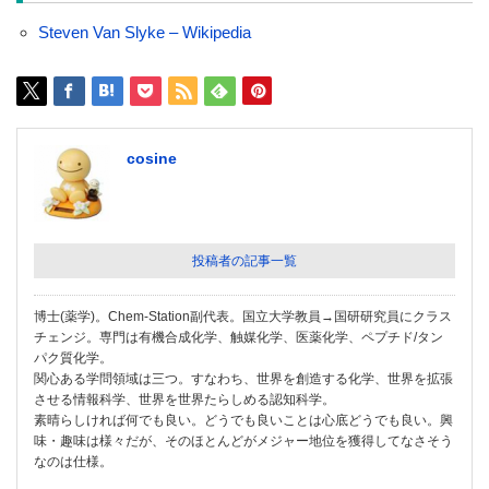
Steven Van Slyke – Wikipedia
cosine
投稿者の記事一覧
博士(薬学)。Chem-Station副代表。国立大学教員→国研研究員にクラス
チェンジ。専門は有機合成化学、触媒化学、医薬化学、ペプチド/タン
パク質化学。
関心ある学問領域は三つ。すなわち、世界を創造する化学、世界を拡張
させる情報科学、世界を世界たらしめる認知科学。
素晴らしければ何でも良い。どうでも良いことは心底どうでも良い。興
味・趣味は様々だが、そのほとんどがメジャー地位を獲得してなさそう
なのは仕様。