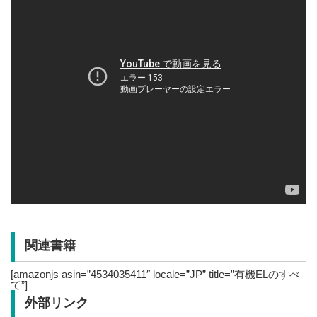
関連書籍
[amazonjs asin=”4534035411″ locale=”JP” title=”有機ELのすべ
て”]
外部リンク