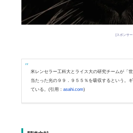
[スポンサー
米レンセラー工科大とライス大の研究チームが「世
当たった光の９９．９５５％を吸収するという。ギ
ている。(引用：
asahi.com
)