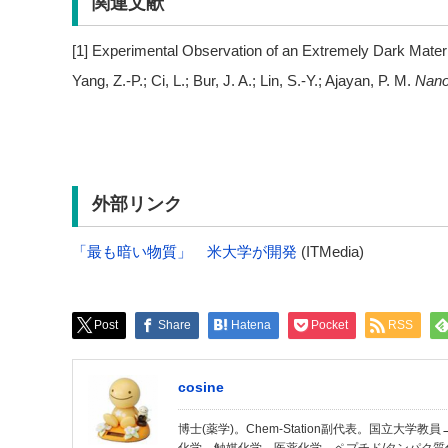
関連文献
[1] Experimental Observation of an Extremely Dark Mate
Yang, Z.-P.; Ci, L.; Bur, J. A.; Lin, S.-Y.; Ajayan, P. M.
Nano
外部リンク
「最も暗い物質」 米大学が開発
(ITMedia)
Post
Share
Hatena
Pocket
RSS
cosine
博士(薬学)。Chem-Station副代表。国立大