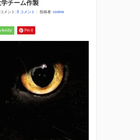
大学チーム作製
コメント:
0 コメント
投稿者:
cosine
feedly
Pin it