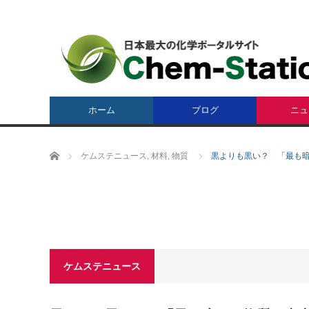
ホーム
ブログ
ニュ
ホーム
ケムステニュース
,
材料
,
物質
黒よりも黒い？ 「最も
ケムステニュース