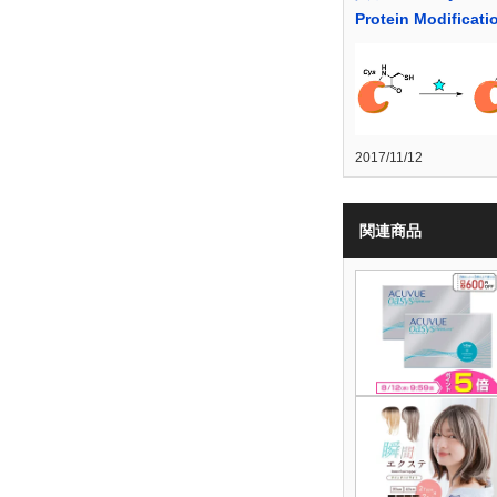
Protein Modificati
2017/11/12
関連商品