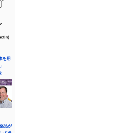
体を用
」
授
薬品が
ンドラ