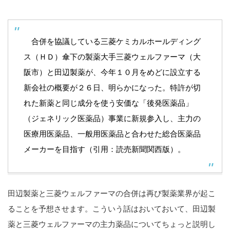
合併を協議している三菱ケミカルホールディング
ス（ＨＤ）傘下の製薬大手三菱ウェルファーマ（大
阪市）と田辺製薬が、今年１０月をめどに設立する
新会社の概要が２６日、明らかになった。特許が切
れた新薬と同じ成分を使う安価な「後発医薬品」
（ジェネリック医薬品）事業に新規参入し、主力の
医療用医薬品、一般用医薬品と合わせた総合医薬品
メーカーを目指す（引用：
読売新聞関西版
）。
田辺製薬と三菱ウェルファーマの合併は再び製薬業界が起こ
ることを予想させます。こういう話はおいておいて、田辺製
薬と三菱ウェルファーマの主力薬品についてちょっと説明し