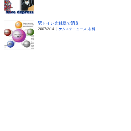
駅トイレ光触媒で消臭
2007/2/14
ケムステニュース
,
材料