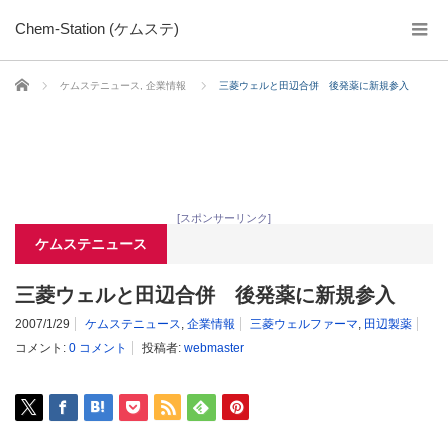
Chem-Station (ケムステ)
ホーム
ケムステニュース
,
企業情報
三菱ウェルと田辺合併 後発薬に新規参入
[スポンサーリンク]
ケムステニュース
三菱ウェルと田辺合併 後発薬に新規参入
2007/1/29
ケムステニュース
,
企業情報
三菱ウェルファーマ
,
田辺製薬
コメント:
0 コメント
投稿者:
webmaster