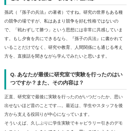
孫武（『孫子の兵法』の著者）ですね。研究の世界もある種
の競争の場ですが、私はあまり競争を好む性格ではないの
で、「戦わずして勝つ」という思想には非常に共感していま
す。もし夕食を共にできるなら、『孫子の兵法』に書かれて
いることだけでなく、研究や教育、人間関係にも通じる考え
方を、直接話を聞きながら学んでみたいと思います。
Q. あなたが最後に研究室で実験を行ったのはい
つですか？また、その内容は？
正直、研究室で最後に実験を行ったのがいつだったか、思い
出せないほど昔のことです…。最近は、学生やスタッフを後
方から支える役回りが中心になっています。
そういえば、久しぶりに学生実験でキャピラリー引きのデモ