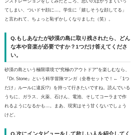
ンストレーションをしてみたところ、思いのほかうまくいっ
てしまい、ついドヤ顔に…。学生に「嬉しそうな顔してる」
と言われて、ちょっと恥ずかしくなりました（笑）。
Q.もしあなたが砂漠の島に取り残されたら、どん
な本や音楽が必要ですか？1つだけ答えてくださ
い。
砂漠の島という極限環境で“究極のアウトドア”を楽しむなら、
『Dr. Stone』という科学冒険マンガ（全巻セットで！←「1つ
だけ」ルールに違反!?）を持って行きたいですね。読んでいる
うちに、ガラス、火薬、石けん、電池、そしてコーラまで作
れるようになるかも…。まあ、現実はそう甘くないでしょう
けど。
Q.次にインタビューをして欲しい人を紹介してく