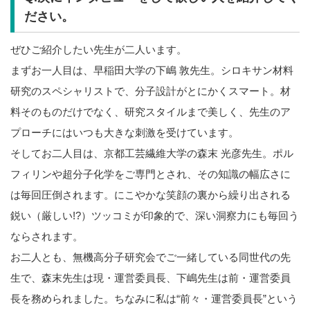
ださい。
ぜひご紹介したい先生が二人います。
まずお一人目は、早稲田大学の下嶋 敦先生。シロキサン材料
研究のスペシャリストで、分子設計がとにかくスマート。材
料そのものだけでなく、研究スタイルまで美しく、先生のア
プローチにはいつも大きな刺激を受けています。
そしてお二人目は、京都工芸繊維大学の森末 光彦先生。ポル
フィリンや超分子化学をご専門とされ、その知識の幅広さに
は毎回圧倒されます。にこやかな笑顔の裏から繰り出される
鋭い（厳しい!?）ツッコミが印象的で、深い洞察力にも毎回う
ならされます。
お二人とも、無機高分子研究会でご一緒している同世代の先
生で、森末先生は現・運営委員長、下嶋先生は前・運営委員
長を務められました。ちなみに私は“前々・運営委員長”という