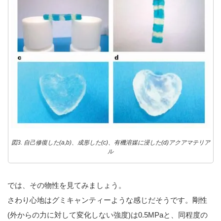
図3. 自己修復した(a,b)、成形した(c)、有機溶媒に浸した(d)アクアマテリア
ル
では、その物性を見てみましょう。
さわり心地はグミキャンティーような感じだそうです。剛性
(外からの力に対して変化しない強度)は0.5MPaと、同程度の