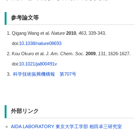
参考論文等
Qigang Wang et al.
Nature
2010
,
463
, 339-343.
doi:
10.1038/nature08693
Kou Okuro et al.
J. Am. Chem. Soc.
2009
,
131
, 1626-1627.
doi:
10.1021/ja800491v
科学技術振興機構報 第707号
外部リンク
AIDA LABORATORY 東京大学工学部 相田卓三研究室