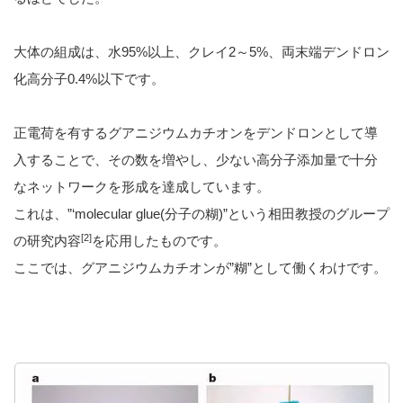
大体の組成は、水95%以上、クレイ2～5%、両末端デンドロン
化高分子0.4%以下です。
正電荷を有するグアニジウムカチオンをデンドロンとして導
入することで、その数を増やし、少ない高分子添加量で十分
なネットワークを形成を達成しています。
これは、”‘molecular glue(分子の糊)”という相田教授のグループ
[2]
の研究内容
を応用したものです。
ここでは、グアニジウムカチオンが”糊”として働くわけです。