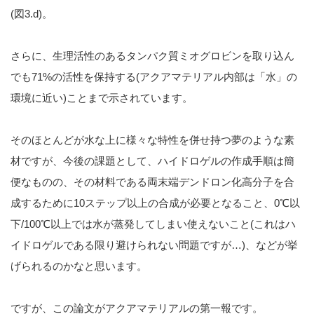
(図3.d)。
さらに、生理活性のあるタンパク質ミオグロビンを取り込ん
でも71%の活性を保持する(アクアマテリアル内部は「水」の
環境に近い)ことまで示されています。
そのほとんどが水な上に様々な特性を併せ持つ夢のような素
材ですが、今後の課題として、ハイドロゲルの作成手順は簡
便なものの、その材料である両末端デンドロン化高分子を合
成するために10ステップ以上の合成が必要となること、0℃以
下/100℃以上では水が蒸発してしまい使えないこと(これはハ
イドロゲルである限り避けられない問題ですが…)、などが挙
げられるのかなと思います。
ですが、この論文がアクアマテリアルの第一報です。