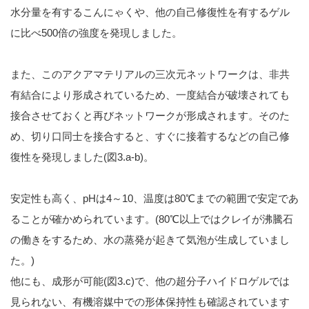
水分量を有するこんにゃくや、他の自己修復性を有するゲル
に比べ500倍の強度を発現しました。
また、このアクアマテリアルの三次元ネットワークは、非共
有結合により形成されているため、一度結合が破壊されても
接合させておくと再びネットワークが形成されます。そのた
め、切り口同士を接合すると、すぐに接着するなどの自己修
復性を発現しました(図3.a-b)。
安定性も高く、pHは4～10、温度は80℃までの範囲で安定であ
ることが確かめられています。(80℃以上ではクレイが沸騰石
の働きをするため、水の蒸発が起きて気泡が生成していまし
た。)
他にも、成形が可能(図3.c)で、他の超分子ハイドロゲルでは
見られない、有機溶媒中での形体保持性も確認されています