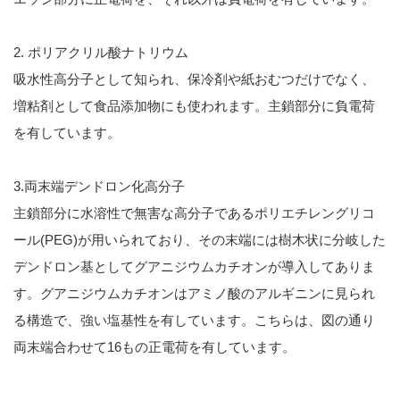
2. ポリアクリル酸ナトリウム
吸水性高分子として知られ、保冷剤や紙おむつだけでなく、
増粘剤として食品添加物にも使われます。主鎖部分に負電荷
を有しています。
3.両末端デンドロン化高分子
主鎖部分に水溶性で無害な高分子であるポリエチレングリコ
ール(PEG)が用いられており、その末端には樹木状に分岐した
デンドロン基としてグアニジウムカチオンが導入してありま
す。グアニジウムカチオンはアミノ酸のアルギニンに見られ
る構造で、強い塩基性を有しています。こちらは、図の通り
両末端合わせて16もの正電荷を有しています。