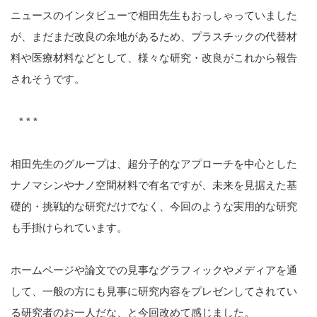
ニュースのインタビューで相田先生もおっしゃっていました
が、まだまだ改良の余地があるため、プラスチックの代替材
料や医療材料などとして、様々な研究・改良がこれから報告
されそうです。
* * *
相田先生のグループは、超分子的なアプローチを中心とした
ナノマシンやナノ空間材料で有名ですが、未来を見据えた基
礎的・挑戦的な研究だけでなく、今回のような実用的な研究
も手掛けられています。
ホームページや論文での見事なグラフィックやメディアを通
して、一般の方にも見事に研究内容をプレゼンしてされてい
る研究者のお一人だな、と今回改めて感じました。