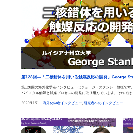
第128回―「二核錯体を用いる触媒反応の開発」George Sta
第128回の海外化学者インタビューはジョージ・スタンレー教授です
バイメタル触媒と触媒プロセスの開発に取り組んでいます。それではインタビ
2020/11/7
海外化学者インタビュー
,
研究者へのインタビュー