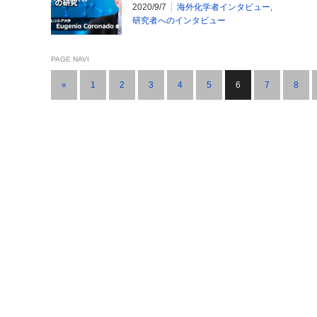
教授
2020/9/7
海外化学者インタビュー
,
研究者へのインタビュー
PAGE NAVI
«
1
2
3
4
5
6
7
8