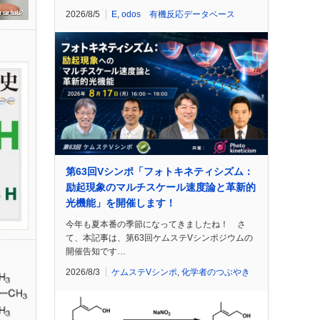
2026/8/5
E
,
odos 有機反応データベース
第63回Vシンポ「フォトキネティシズム：
励起現象のマルチスケール速度論と革新的
光機能」を開催します！
今年も夏本番の季節になってきましたね！ さ
て、本記事は、第63回ケムステVシンポジウムの
開催告知です…
2026/8/3
ケムステVシンポ
,
化学者のつぶやき