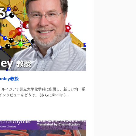
nley教授
。ルイジアナ州立大学化学科に所属し、新しい均一系
ューをどうぞ。 (さらに&hellip;)…