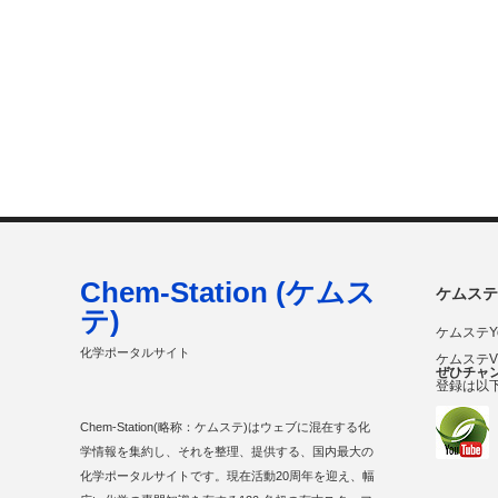
Chem-Station (ケムス
ケムステ
テ)
ケムステY
化学ポータルサイト
ケムステ
ぜひチャ
登録は以
Chem-Station(略称：ケムステ)はウェブに混在する化
学情報を集約し、それを整理、提供する、国内最大の
化学ポータルサイトです。現在活動20周年を迎え、幅