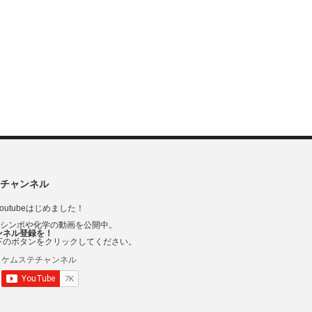
チャンネル
outubeはじめました！
Vシンポや化学の動画を公開中。
ンネル登録を！
下のボタンをクリックしてください。