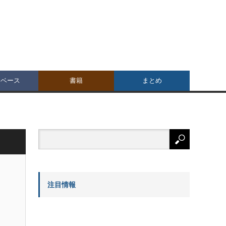
タベース
書籍
まとめ
注目情報