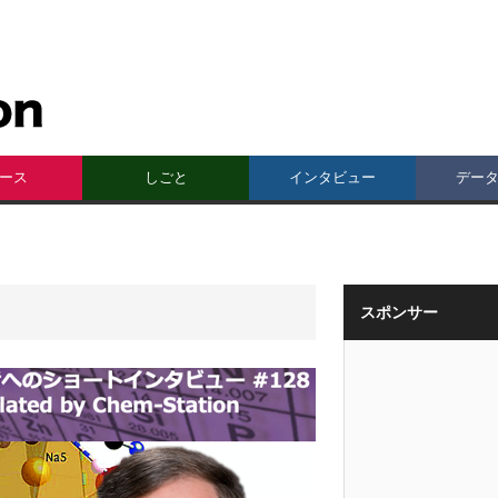
ース
しごと
インタビュー
デー
スポンサー