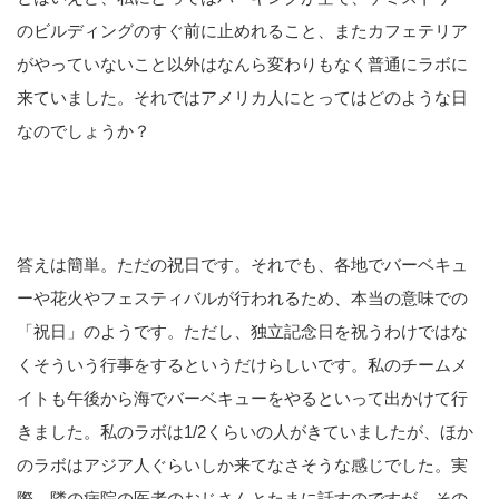
のビルディングのすぐ前に止めれること、またカフェテリア
がやっていないこと以外はなんら変わりもなく普通にラボに
来ていました。それではアメリカ人にとってはどのような日
なのでしょうか？
答えは簡単。ただの祝日です。それでも、各地でバーベキュ
ーや花火やフェスティバルが行われるため、本当の意味での
「祝日」のようです。ただし、独立記念日を祝うわけではな
くそういう行事をするというだけらしいです。私のチームメ
イトも午後から海でバーベキューをやるといって出かけて行
きました。私のラボは1/2くらいの人がきていましたが、ほか
のラボはアジア人ぐらいしか来てなさそうな感じでした。実
際、隣の病院の医者のおじさんとたまに話すのですが、その