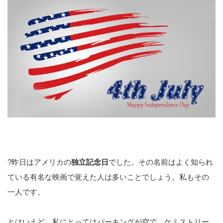
?昨日はアメリカの
独立記念日
でした。その名前はよく知られ
ている有名な映画で覚えた人は多いことでしょう。私もその
一人です。
とはいえど、私にとってはパーキングが空で、ケミストリー