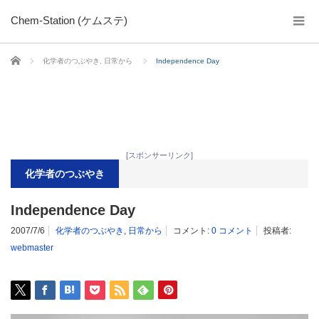
Chem-Station (ケムステ)
ホーム
化学者のつぶやき
,
日常から
Independence Day
[スポンサーリンク]
化学者のつぶやき
Independence Day
2007/7/6
化学者のつぶやき
,
日常から
コメント:
0 コメント
投稿者:
webmaster