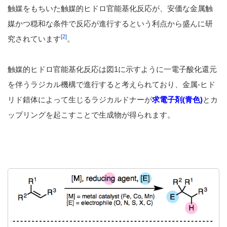
触媒をもちいた触媒的ヒドロ官能基化反応が、安価な金属触
媒かつ穏和な条件で反応が進行するという利点から盛んに研
[2]
究されています
。
触媒的ヒドロ官能基化反応は図1に示すように一電子酸化還元
を伴うラジカル機構で進行すると考えられており、金属-ヒド
リド錯体によって生じるラジカルドナーが
求電子剤(青色)
とカ
ップリングを起こすことで生成物が得られます。