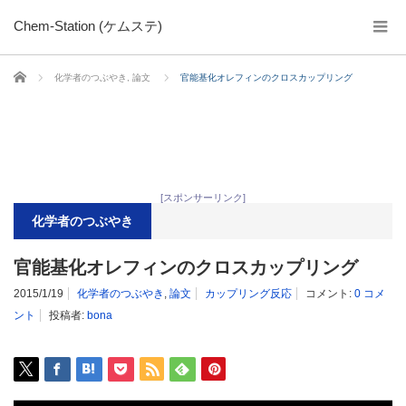
Chem-Station (ケムステ)
ホーム
化学者のつぶやき
,
論文
官能基化オレフィンのクロスカップリング
[スポンサーリンク]
化学者のつぶやき
官能基化オレフィンのクロスカップリング
2015/1/19
化学者のつぶやき
,
論文
カップリング反応
コメント:
0 コメ
ント
投稿者:
bona