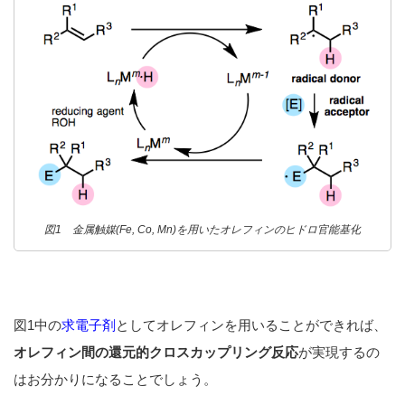
図1 金属触媒(Fe, Co, Mn)を用いたオレフィンのヒドロ官能基化
図1中の
求電子剤
としてオレフィンを用いることができれば、
オレフィン間の還元的クロスカップリング反応
が実現するの
はお分かりになることでしょう。