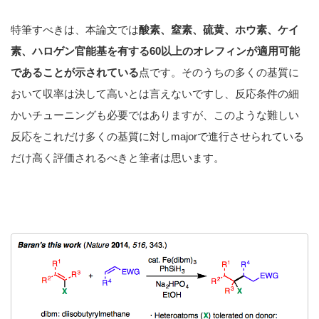
特筆すべきは、本論文では
酸素、窒素、硫黄、ホウ素、ケイ
素、ハロゲン官能基を有する60以上のオレフィンが適用可能
であることが示されている
点です。そのうちの多くの基質に
おいて収率は決して高いとは言えないですし、反応条件の細
かいチューニングも必要ではありますが、このような難しい
反応をこれだけ多くの基質に対しmajorで進行させられている
だけ高く評価されるべきと筆者は思います。