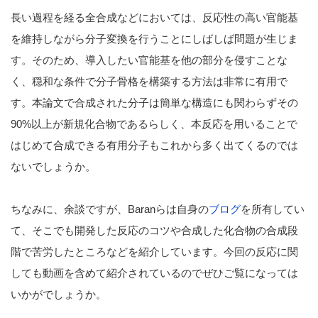
長い過程を経る全合成などにおいては、反応性の高い官能基
を維持しながら分子変換を行うことにしばしば問題が生じま
す。そのため、導入したい官能基を他の部分を侵すことな
く、穏和な条件で分子骨格を構築する方法は非常に有用で
す。本論文で合成された分子は簡単な構造にも関わらずその
90%以上が新規化合物であるらしく、本反応を用いることで
はじめて合成できる有用分子もこれから多く出てくるのでは
ないでしょうか。
ちなみに、余談ですが、Baranらは自身の
ブログ
を所有してい
て、そこでも開発した反応のコツや合成した化合物の合成段
階で苦労したところなどを紹介しています。今回の反応に関
しても動画を含めて紹介されているのでぜひご覧になっては
いかがでしょうか。