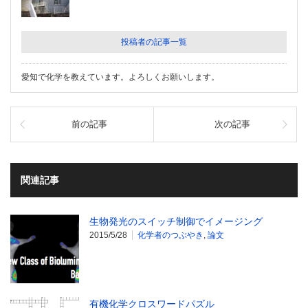
投稿者の記事一覧
愛知で化学を教えています。よろしくお願いします。
前の記事
次の記事
関連記事
生物発光のスイッチ制御でイメージング
2015/5/28
化学者のつぶやき
,
論文
有機化学クロスワードパズル