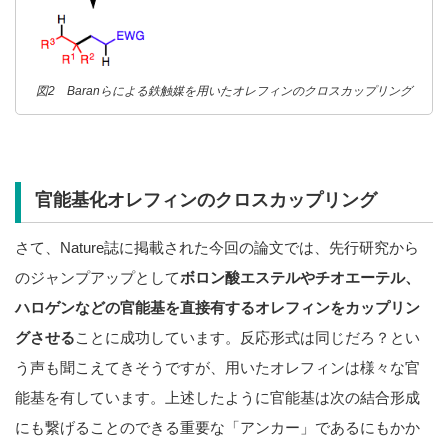
図2 Baranらによる鉄触媒を用いたオレフィンのクロスカップリング
官能基化オレフィンのクロスカップリング
さて、Nature誌に掲載された今回の論文では、先行研究から
のジャンプアップとして
ボロン酸エステルやチオエーテル、
ハロゲンなどの官能基を直接有するオレフィンをカップリン
グさせる
ことに成功しています。反応形式は同じだろ？とい
う声も聞こえてきそうですが、用いたオレフィンは様々な官
能基を有しています。上述したように官能基は次の結合形成
にも繋げることのできる重要な「アンカー」であるにもかか