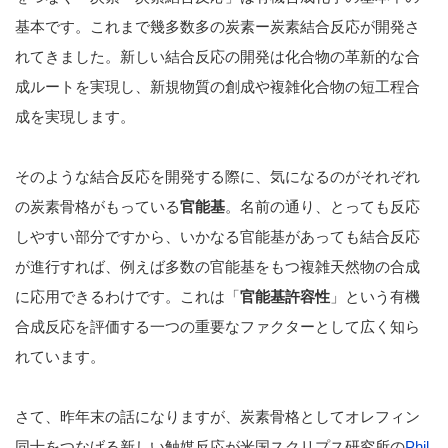
基本です。これまで幾多数多の炭素ー炭素結合反応が開発さ
れてきました。新しい結合反応の開発は化合物の革新的な合
成ルートを実現し、新規物質の創成や複雑化合物の短工程合
成を実現します。
そのような結合反応を開発する際に、気になるのがそれぞれ
の炭素骨格がもっている
官能基
。名前の通り、とっても反応
しやすい部分ですから、いかなる官能基があっても結合反応
が進行すれば、例えば多数の官能基をもつ複雑天然物の合成
に応用できるわけです。これは「
官能基許容性
」という有機
合成反応を評価する一つの重要なファクターとして広く知ら
れています。
さて、昨年末の話になりますが、炭素骨格としてオレフィン
同士をつなげる新しい触媒反応が米国スクリプス研究所の
Phil