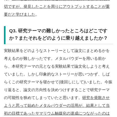
切ですが、発見したことを周りにアウトプットすることが重
要だと学びました
。
Q3. 研究テーマの難しかったところはどこです
か？またそれをどのように乗り越えましたか？
実験結果をどのようなストーリーとして論文にまとめるかを
考えるのが難しかったです。メタルパウダーを用いる前か
ら、本研究テーマの元となる実験結果で論文化しようと考え
ていました。しかし印象的なストーリーが思いつかず、しば
らくこの研究テーマを寝かせて(後回しにして)いました。今振
り返ると、論文の方向性を決めつけすぎることで研究テーマ
の可能性を狭めてしまっていたと思います。
研究を発散させ
ようと思って始めたメタルパウダーの活用が、結果として当
初の目標であったサマリウム触媒化の達成につながったのは