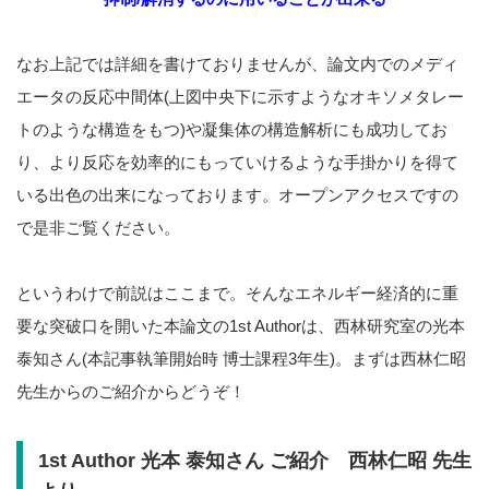
なお上記では詳細を書けておりませんが、論文内でのメディ
エータの反応中間体(上図中央下に示すようなオキソメタレー
トのような構造をもつ)や凝集体の構造解析にも成功してお
り、より反応を効率的にもっていけるような手掛かりを得て
いる出色の出来になっております。オープンアクセスですの
で是非ご覧ください。
というわけで前説はここまで。そんなエネルギー経済的に重
要な突破口を開いた本論文の1st Authorは、西林研究室の光本
泰知さん(本記事執筆開始時 博士課程3年生)。まずは西林仁昭
先生からのご紹介からどうぞ！
1st Author 光本 泰知さん ご紹介 西林仁昭 先生