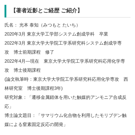
【著者近影とご経歴 ご紹介】
氏名： 光本 泰知（みつもと たいち）
2020年3月 東京大学工学部システム創成学科 卒業
2022年3月 東京大学大学院工学系研究科システム創成学専
攻 博士前期課程 修了
2022年4月―現在 東京大学大学院工学系研究科応用化学専
攻 博士後期課程
(論文執筆時：東京大学大学院工学系研究科応用化学専攻 西
林研究室 博士後期課程3年)
研究対象：「遷移金属錯体を用いた触媒的アンモニア合成反
応」
博士論文題目：「サマリウム化合物を利用したモリブデン触
媒による窒素固定反応の開発」