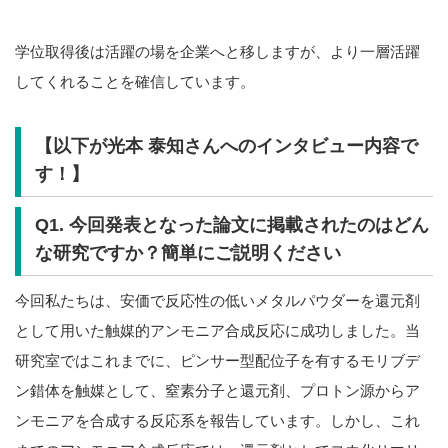
学位取得後は活躍の場を企業へと移しますが、より一層活躍
してくれることを確信しています。
【以下が
光本 泰知さん
へのインタビュー内容で
す！】
Q1. 今回発表となった論文に掲載されたのはどん
な研究ですか？簡単にご説明ください
今回私たちは、安価で反応性の低いメタルパウダーを還元剤
として用いた触媒的アンモニア合成反応に成功しました。当
研究室ではこれまでに、ピンサー型配位子を有するモリブデ
ン錯体を触媒として、窒素分子と還元剤、プロトン源からア
ンモニアを合成する反応系を報告しています。しかし、これ