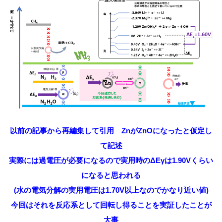
以前の記事から再編集して引用 ZnがZnOになったと仮定し
て記述
実際には過電圧が必要になるので実用時のΔEγは1.90Vくらい
になると思われる
(水の電気分解の実用電圧は1.70V以上なのでかなり近い値)
今回はそれを反応系として回転し得ることを実証したことが
大事