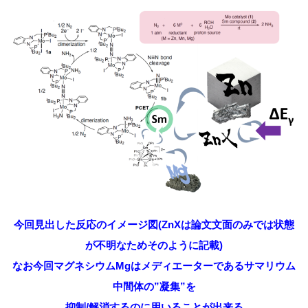
今回見出した反応のイメージ図(ZnXは論文文面のみでは状態
が不明なためそのように記載)
なお今回
マグネシウムMgはメディエーターであるサマリウム
中間体の”凝集”を
抑制/解消するのに用いることが出来る