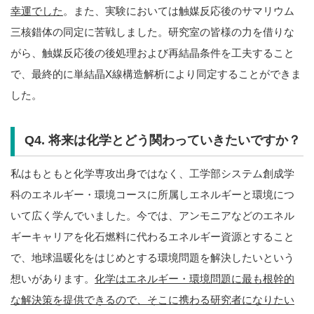
幸運でした
。また、実験においては触媒反応後のサマリウム
三核錯体の同定に苦戦しました。研究室の皆様の力を借りな
がら、触媒反応後の後処理および再結晶条件を工夫すること
で、最終的に単結晶X線構造解析により同定することができま
した。
Q4. 将来は化学とどう関わっていきたいですか？
私はもともと化学専攻出身ではなく、工学部システム創成学
科のエネルギー・環境コースに所属しエネルギーと環境につ
いて広く学んでいました。今では、アンモニアなどのエネル
ギーキャリアを化石燃料に代わるエネルギー資源とすること
で、地球温暖化をはじめとする環境問題を解決したいという
想いがあります。
化学はエネルギー・環境問題に最も根幹的
な解決策を提供できるので、そこに携わる研究者になりたい