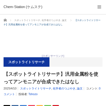
Chem-Station (ケムステ)
ホーム
スポットライトリサーチ
,
化学者のつぶやき
,
論文
【スポットライトリサー
チ】汎用金属粉を使ってアンモニアが合成できたはなし
[スポンサーリンク]
スポットライトリサーチ
【スポットライトリサーチ】汎用金属粉を使
ってアンモニアが合成できたはなし
2025/4/10
スポットライトリサーチ
,
化学者のつぶやき
,
論文
コメント:
0
コメント
投稿者:
Tshozo