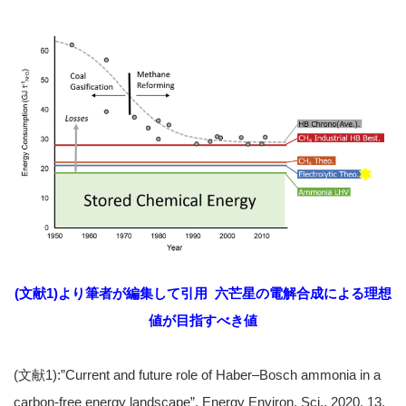
(文献1)より筆者が編集して引用 六芒星の電解合成による理想
値が目指すべき値
(文献1):”Current and future role of Haber–Bosch ammonia in a
carbon-free energy landscape”, Energy Environ. Sci., 2020, 13,