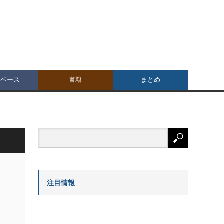
タベース
書籍
まとめ
注目情報