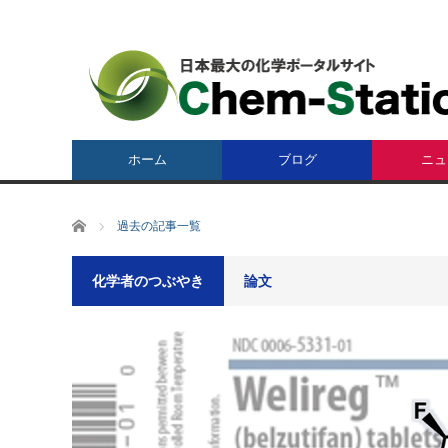
ホーム
ブログ
ニュ
ホーム
過去の記事一覧
化学者のつぶやき
論文