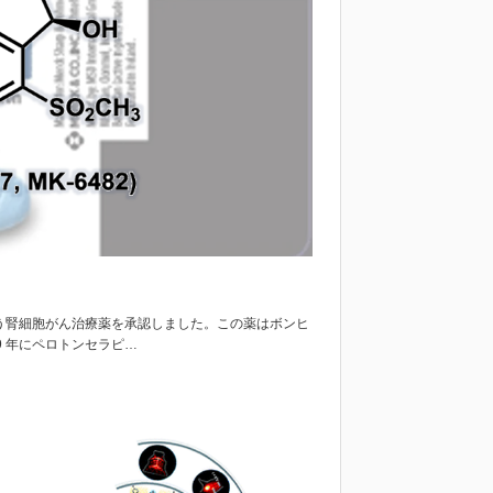
egTM) という腎細胞がん治療薬を承認しました。この薬はボンヒ
9 年にペロトンセラピ…