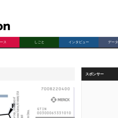
ース
しごと
インタビュー
デー
スポンサー