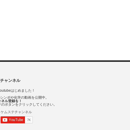
チャンネル
outubeはじめました！
Vシンポや化学の動画を公開中。
ンネル登録を！
下のボタンをクリックしてください。