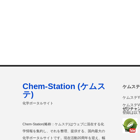
Chem-Station (ケムス
ケムステ
テ)
ケムステY
化学ポータルサイト
ケムステ
ぜひチャ
登録は以
Chem-Station(略称：ケムステ)はウェブに混在する化
学情報を集約し、それを整理、提供する、国内最大の
化学ポータルサイトです。現在活動20周年を迎え、幅