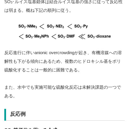
SO
･ルイス塩基錯体は結合ルイス塩基の強さに従って反応性
3
は弱まる。概ね下記の順列に従う。
反応進行に伴いanionic overcrowdingが起き、有機溶媒への溶
解性も下がる傾向にあるため、複数のヒドロキシル基をポリ
硫酸化することは一般的に困難である。
また、水中でも実施可能な硫酸化反応は未解決課題の一つで
ある。
反応例