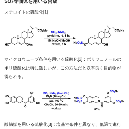
SO
等価体を用いる合成
3
ステロイドの硫酸化[1]
マイクロウェーブ条件を用いる硫酸化[2]：ポリフェノールの
ポリ硫酸化は特に難しいが、この方法だと収率良く目的物が
得られる。
酸触媒を用いる硫酸化[3]：塩基性条件と異なり、低温で進行