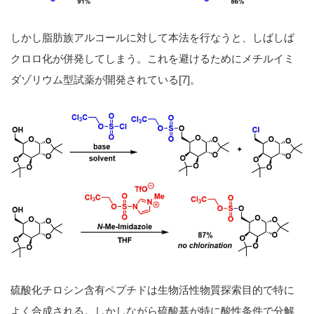
しかし脂肪族アルコールに対して本法を行なうと、しばしば
クロロ化が併発してしまう。これを避けるためにメチルイミ
ダゾリウム型試薬が開発されている[7]。
硫酸化チロシン含有ペプチドは生物活性物質探索目的で特に
よく合成される。しかしながら硫酸基が特に酸性条件で分解