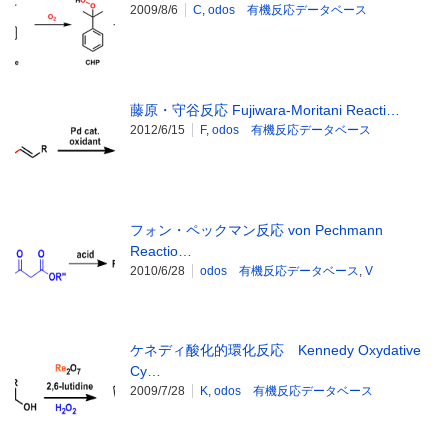
2009/8/6
C
,
odos 有機反応データベース
藤原・守谷反応 Fujiwara-Moritani Reacti…
2012/6/15
F
,
odos 有機反応データベース
フォン・ペックマン反応 von Pechmann
Reactio…
2010/6/28
odos 有機反応データベース
,
V
ケネディ酸化的環化反応 Kennedy Oxydative
Cy…
2009/7/28
K
,
odos 有機反応データベース