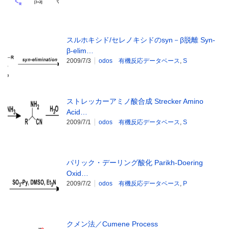
スルホキシド/セレノキシドのsyn－β脱離 Syn-
β-elim…
2009/7/3
odos 有機反応データベース
,
S
ストレッカーアミノ酸合成 Strecker Amino
Acid…
2009/7/1
odos 有機反応データベース
,
S
パリック・デーリング酸化 Parikh-Doering
Oxid…
2009/7/2
odos 有機反応データベース
,
P
クメン法／Cumene Process