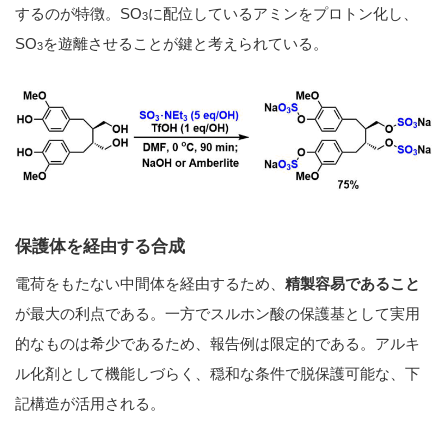
するのが特徴。SO
に配位しているアミンをプロトン化し、
3
SO
を遊離させることが鍵と考えられている。
3
保護体を経由する合成
電荷をもたない中間体を経由するため、
精製容易であること
が最大の利点である。一方でスルホン酸の保護基として実用
的なものは希少であるため、報告例は限定的である。アルキ
ル化剤として機能しづらく、穏和な条件で脱保護可能な、下
記構造が活用される。