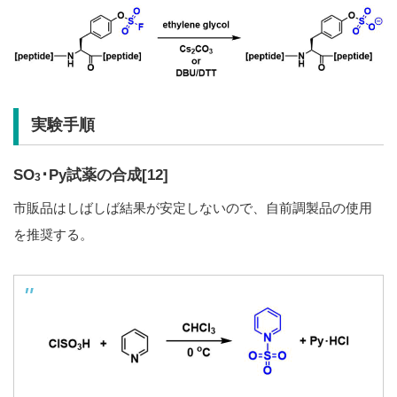
実験手順
SO
･Py試薬の合成[12]
3
市販品はしばしば結果が安定しないので、自前調製品の使用
を推奨する。