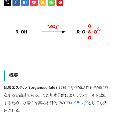
概要
硫酸エステル（organosulfate）
は様々な生物活性化合物に存
在する官能基である。また加水分解によりアルコールを放出
するため、水溶性を高める目的での
プロドラッグ
としても活
用される。