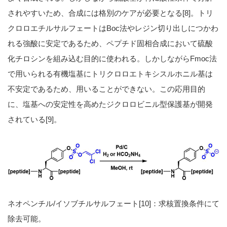
されやすいため、合成には格別のケアが必要となる[8]。トリ
クロロエチルサルフェートはBoc法やレジン切り出しにつかわ
れる強酸に安定であるため、ペプチド固相合成において硫酸
化チロシンを組み込む目的に使われる。しかしながらFmoc法
で用いられる有機塩基にトリクロロエトキシスルホニル基は
不安定であるため、用いることができない。この応用目的
に、塩基への安定性を高めたジクロロビニル型保護基が開発
されている[9]。
ネオペンチル/イソブチルサルフェート[10]：求核置換条件にて
除去可能。