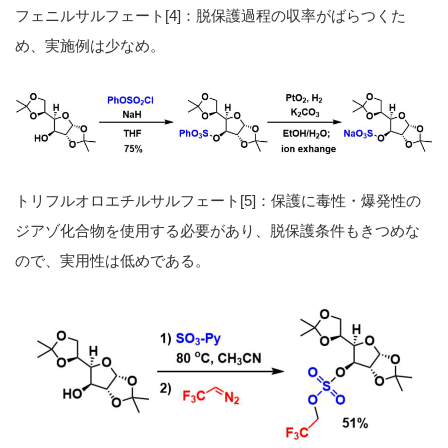
フェニルサルフェート[4]：脱保護過程の収率がばらつくた
め、実施例は少なめ。
トリフルオロエチルサルフェート[5]：保護に毒性・爆発性の
ジアゾ化合物を使用する必要があり、脱保護条件もきつめな
ので、実用性は低めである。