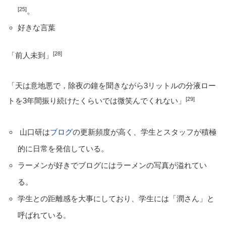
[25]
。
好きな言葉
[28]
「前人未到」
「天は意地悪で，除夜の鐘を聞きながら3リットルの分液ロー
[29]
トを3年間振り続けたくらいでは微笑んでくれない」
山口研は
ブログ
の更新頻度が高く、学生とスタッフが積極
的に日常を発信している。
ラーメンが好きでブログにはラーメンの写真が溢れてい
る。
学生との距離感を大事にしており、学生には「潤さん」と
呼ばれている。