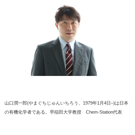
山口潤一郎(やまぐちじゅんいちろう、1979年1月4日–)は日本
の有機化学者である。早稲田大学教授 Chem-Station代表