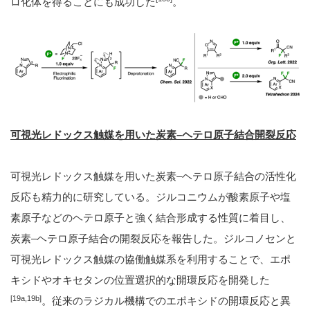
ロ化体を得ることにも成功した
。
可視光レドックス触媒を用いた炭素–ヘテロ原子結合開裂反応
可視光レドックス触媒を用いた炭素–ヘテロ原子結合の活性化
反応も精力的に研究している。ジルコニウムが酸素原子や塩
素原子などのヘテロ原子と強く結合形成する性質に着目し、
炭素–ヘテロ原子結合の開裂反応を報告した。ジルコノセンと
可視光レドックス触媒の協働触媒系を利用することで、エポ
キシドやオキセタンの位置選択的な開環反応を開発した
[19a,19b]
。従来のラジカル機構でのエポキシドの開環反応と異