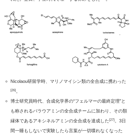
Nicolaou研留学時、マリノマイシン類の全合成に携わった
[26]
。
博士研究員時代、合成化学界の“フェルマーの最終定理”と
も称されるパラウアミンの全合成チームに加わり、その類
[27]
縁体であるアキシネルアミンの全合成を達成した
。3日
間一睡もしないで実験したら言葉が一切喋れなくなった