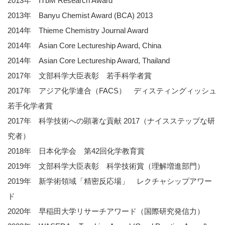
2013年 ITbM Research Award
2013年 Banyu Chemist Award (BCA) 2013
2014年 Thieme Chemistry Journal Award
2014年 Asian Core Lectureship Award, China
2014年 Asian Core Lectureship Award, Thailand
2017年 文部科学大臣表彰 若手科学者賞
2017年 アジア化学連合（FACS） ディスティングィッシュ
若手化学者賞
2017年 科学技術への顕著な貢献 2017（ナイスステップな研
究者）
2018年 日本化学会 第42回化学教育賞
2019年 文部科学大臣表彰 科学技術賞（理解増進部門）
2019年 新学術領域「精密反応場」 レクチャシップアワー
ド
2020年 早稲田大学リサーチアワード（国際研究発信力）