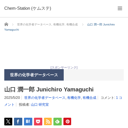
Chem-Station (ケムステ)
ホーム
世界の化学者データベース
,
有機化学
,
有機合成
山口 潤一郎 Junichiro
Yamaguchi
[スポンサーリンク]
世界の化学者データベース
山口 潤一郎 Junichiro Yamaguchi
2025/5/20
世界の化学者データベース
,
有機化学
,
有機合成
コメント:
1 コ
メント
投稿者:
山口 研究室