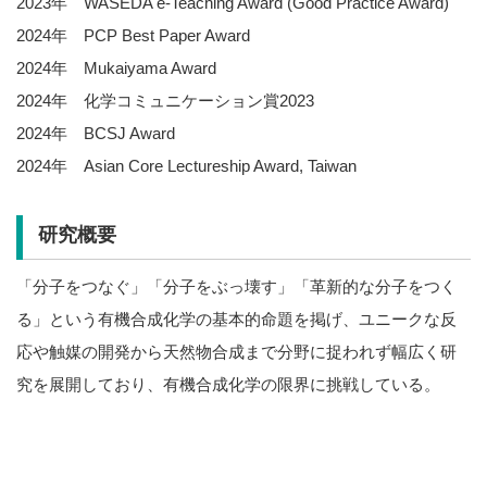
2023年 WASEDA e-Teaching Award (Good Practice Award)
2024年 PCP Best Paper Award
2024年 Mukaiyama Award
2024年 化学コミュニケーション賞2023
2024年 BCSJ Award
2024年 Asian Core Lectureship Award, Taiwan
研究概要
「分子をつなぐ」「分子をぶっ壊す」「革新的な分子をつく
る」という有機合成化学の基本的命題を掲げ、ユニークな反
応や触媒の開発から天然物合成まで分野に捉われず幅広く研
究を展開しており、有機合成化学の限界に挑戦している。