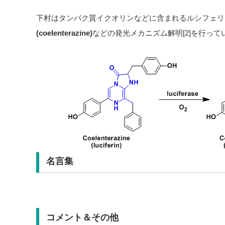
下村はタンパク質イクオリンなどに含まれるルシフェリ
(coelenterazine)
などの発光メカニズム解明[2]を行って
名言集
コメント＆その他