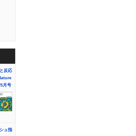
と反応
ture
4/5月号
シュ指