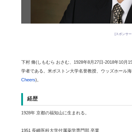
[スポンサー
下村 脩(しもむら おさむ、1928年8月27日-2018年1
学者である。米ボストン大学名誉教授、ウッズホール海
Cheers
)。
経歴
1928年 京都の福知山に生まれる。
1951 長崎医科大学付属薬学専門部 卒業