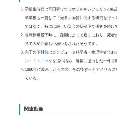
学部生時代は平田研でウミホタルルシフェリンの結
卒業後も一貫して「光る」物質に関する研究を行っ
ではなく、時には厳しい資金の状況下で研究を続け
長崎原爆投下時に、疎開によって近くにおり、死者
見て大変に悲しい思いをされたそうです。
息子の
下村努
はコンピュータ科学者・物理学者であ
ン・ミトニック
を追い詰め、逮捕に協力した一件で
1960年に渡米したものの、その後ずっとアメリカ
ている。
関連動画