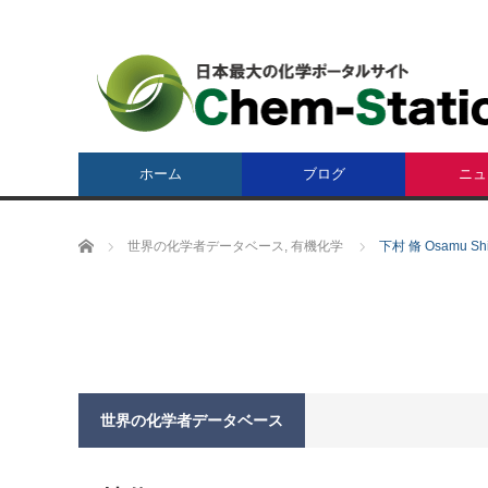
ホーム
ブログ
ニュ
ホーム
世界の化学者データベース
,
有機化学
下村 脩 Osamu Sh
世界の化学者データベース