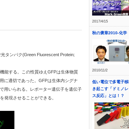
2017/4/15
秋の褒章2010-化学
(Green Fluorescent Protein;
2010/11/2
機能する。この性質ゆえGFPは生体物質
用に適切であった。GFPは生体内シグナ
低い電位で多電子移
き起こす「ドミノレ
で用いられる。レポーター遺伝子を遺伝子
ス反応」とは！？
Pを発現させることができる。