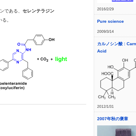
2016/2/29
ンである、
セレンテラジン
いる。
Pure science
2009/3/14
カルノシン酸 : Carn
Acid
2012/1/31
2007年秋の褒章