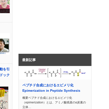
最新記事
動を引
ドック
ペプチド合成におけるエピメリ化
Epimerization in Peptide Synthesis
概要ペプチド合成におけるエピメリ化
（epimerization）とは、アミノ酸残基のα炭素の
立体…