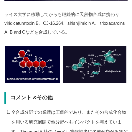
ライス大学に移動してからも継続的に天然物合成に携わり
viridicatumtoxin B、CJ-16,264、shishijimicin A、 trioxacarcins
A, B and Cなどを合成している。
コメント &その他
全合成分野での業績は圧倒的であり、またその合成化合物
を用いる研究展開で他分野へもインパクトを与えていま
す。ThomsonISI社のノーベル賞候補者に名前が挙がるほど