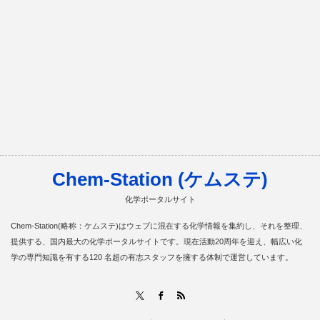
Chem-Station (ケムステ)
化学ポータルサイト
Chem-Station(略称：ケムステ)はウェブに混在する化学情報を集約し、それを整理、
提供する、国内最大の化学ポータルサイトです。現在活動20周年を迎え、幅広い化
学の専門知識を有する120 名超の有志スタッフを擁する体制で運営しています。
RSS
X
Facebook