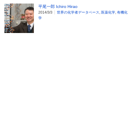
平尾一郎 Ichiro Hirao
2014/3/3
世界の化学者データベース
,
医薬化学
,
有機化
学