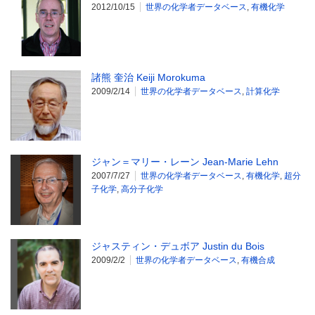
2012/10/15
世界の化学者データベース
,
有機化学
諸熊 奎治 Keiji Morokuma
2009/2/14
世界の化学者データベース
,
計算化学
ジャン＝マリー・レーン Jean-Marie Lehn
2007/7/27
世界の化学者データベース
,
有機化学
,
超分
子化学
,
高分子化学
ジャスティン・デュボア Justin du Bois
2009/2/2
世界の化学者データベース
,
有機合成