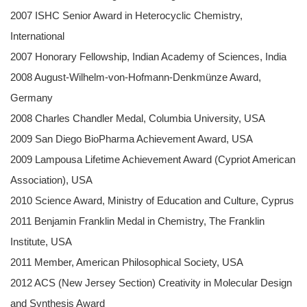
2007 ISHC Senior Award in Heterocyclic Chemistry,
International
2007 Honorary Fellowship, Indian Academy of Sciences, India
2008 August-Wilhelm-von-Hofmann-Denkmünze Award,
Germany
2008 Charles Chandler Medal, Columbia University, USA
2009 San Diego BioPharma Achievement Award, USA
2009 Lampousa Lifetime Achievement Award (Cypriot American
Association), USA
2010 Science Award, Ministry of Education and Culture, Cyprus
2011 Benjamin Franklin Medal in Chemistry, The Franklin
Institute, USA
2011 Member, American Philosophical Society, USA
2012 ACS (New Jersey Section) Creativity in Molecular Design
and Synthesis Award