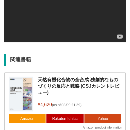
関連書籍
天然有機化合物の全合成:独創的なもの
づくりの反応と戦略 (CSJカレントレビ
ュー)
¥4,620
(as of 08/09 21:39)
Amazon
Rakuten Ichiba
Yahoo
Amazon product information