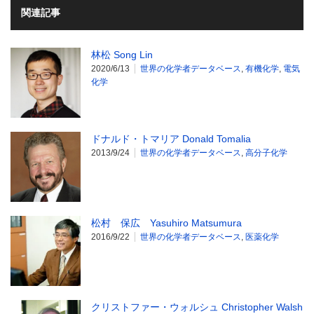
関連記事
林松 Song Lin
2020/6/13
世界の化学者データベース
,
有機化学
,
電気
化学
ドナルド・トマリア Donald Tomalia
2013/9/24
世界の化学者データベース
,
高分子化学
松村 保広 Yasuhiro Matsumura
2016/9/22
世界の化学者データベース
,
医薬化学
クリストファー・ウォルシュ Christopher Walsh