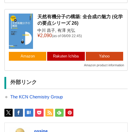
天然有機分子の構築: 全合成の魅力 (化学
の要点シリーズ 26)
中川 昌子, 有澤 光弘
¥2,090
(as of 08/09 22:45)
Amazon
Rakuten Ichiba
Yahoo
Amazon product information
外部リンク
The KCN Chemistry Group
cosine