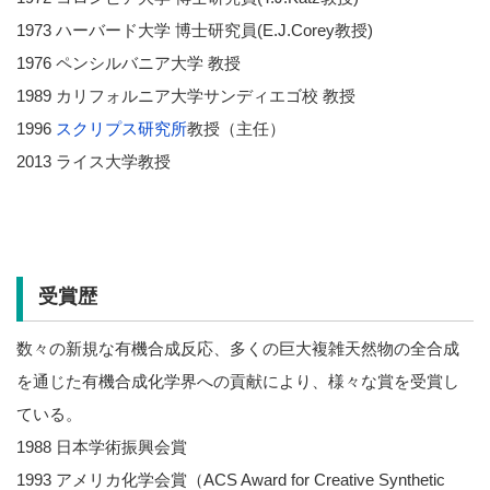
1973 ハーバード大学 博士研究員(E.J.Corey教授)
1976 ペンシルバニア大学 教授
1989 カリフォルニア大学サンディエゴ校 教授
1996
スクリプス研究所
教授（主任）
2013 ライス大学教授
受賞歴
数々の新規な有機合成反応、多くの巨大複雑天然物の全合成
を通じた有機合成化学界への貢献により、様々な賞を受賞し
ている。
1988 日本学術振興会賞
1993 アメリカ化学会賞（ACS Award for Creative Synthetic