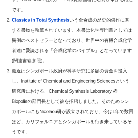
です。
Classics in Total Synthesis
いう全合成の歴史的傑作に関
する書物を執筆されています。本書は化学専門書としては
異例のベストセラーとなっており、世界中の有機合成化学
者達に愛読される「合成化学のバイブル」となっています
(関連書籍参照)。
最近はシンガポール政府が科学研究に多額の資金を投入
し、Institute of Chemical and Engineering Sciencesという
研究所における、Chemical Synthesis Laboratory @
Biopolisの部門長として彼を招聘しました。そのためシン
ガポールにもNicolaou研が設立されており、今は1年で数回
ほど、カリフォルニアとシンガポールを行き来しているそ
うです。