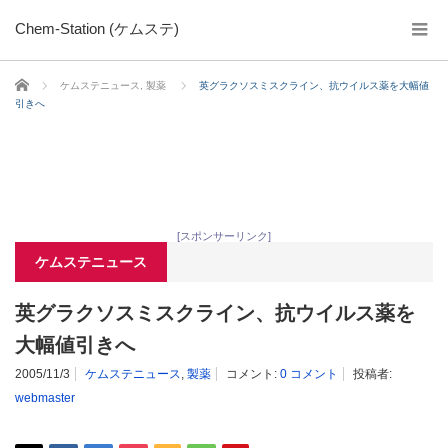
Chem-Station (ケムステ)
ホーム
ケムステニュース
,
製薬
英グラクソスミスクライン、抗ウイルス薬を大幅値
引きへ
[スポンサーリンク]
ケムステニュース
英グラクソスミスクライン、抗ウイルス薬を
大幅値引きへ
2005/11/3
ケムステニュース
,
製薬
コメント:
0 コメント
投稿者:
webmaster