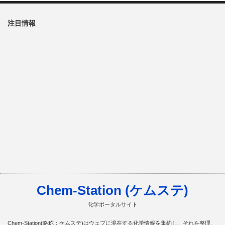
注目情報
Chem-Station (ケムステ)
化学ポータルサイト
Chem-Station(略称：ケムステ)はウェブに混在する化学情報を集約し、それを整理、