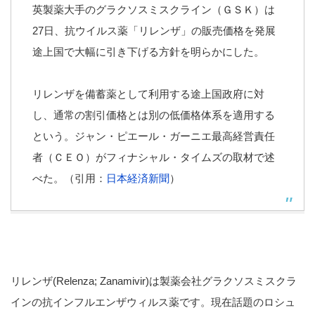
英製薬大手のグラクソスミスクライン（ＧＳＫ）は
27日、抗ウイルス薬「リレンザ」の販売価格を発展
途上国で大幅に引き下げる方針を明らかにした。
リレンザを備蓄薬として利用する途上国政府に対
し、通常の割引価格とは別の低価格体系を適用する
という。ジャン・ピエール・ガーニエ最高経営責任
者（ＣＥＯ）がフィナシャル・タイムズの取材で述
べた。（引用：
日本経済新聞
）
リレンザ(Relenza; Zanamivir)は製薬会社グラクソスミスクラ
インの抗インフルエンザウィルス薬です。現在話題のロシュ