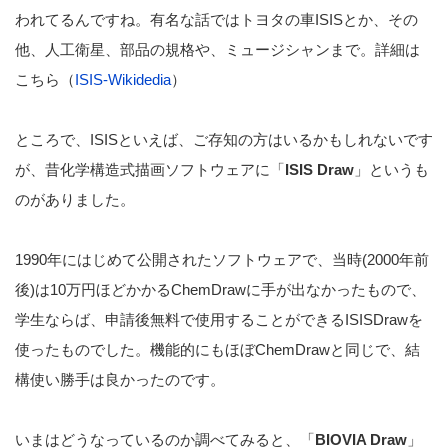
われてるんですね。有名な話ではトヨタの車ISISとか、その
他、人工衛星、部品の規格や、ミュージシャンまで。詳細は
こちら（
ISIS-Wikidedia
）
ところで、ISISといえば、ご存知の方はいるかもしれないです
が、昔化学構造式描画ソフトウェアに「
ISIS Draw
」というも
のがありました。
1990年にはじめて公開されたソフトウェアで、当時(2000年前
後)は10万円ほどかかるChemDrawに手が出なかったもので、
学生ならば、申請後無料で使用することができるISISDrawを
使ったものでした。機能的にもほぼChemDrawと同じで、結
構使い勝手は良かったのです。
いまはどうなっているのか調べてみると、「
BIOVIA Draw
」