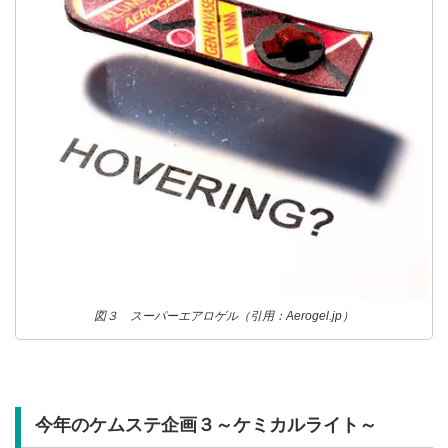
図３ スーパーエアロゲル（引用：Aerogel.jp）
今年のケムステ企画３～ケミカルライト～