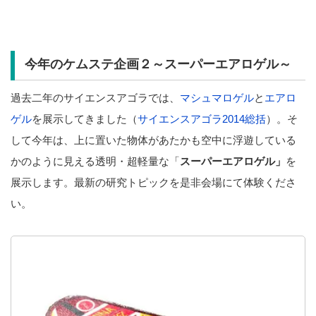
今年のケムステ企画２～スーパーエアロゲル～
過去二年のサイエンスアゴラでは、
マシュマロゲル
と
エアロ
ゲル
を展示してきました（
サイエンスアゴラ2014総括
）。そ
して今年は、上に置いた物体があたかも空中に浮遊している
かのように見える透明・超軽量な「
スーパーエアロゲル」
を
展示します。最新の研究トピックを是非会場にて体験くださ
い。