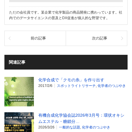
ただの会社員です。某企業で化学製品の商品開発に携わっています。社
内でのデータサイエンスの普及とDX促進が個人的な野望です。
前の記事
次の記事
関連記事
化学合成で「クモの糸」を作り出す
2017/2/6
スポットライトリサーチ
,
化学者のつぶやき
有機合成化学協会誌2026年3月号：環状オキシ
ムエステル・糖鎖分…
2026/3/26
一般的な話題
,
化学者のつぶやき