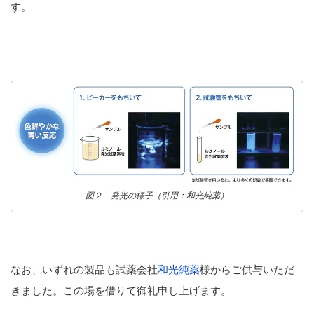
す。
図２ 発光の様子（引用：和光純薬）
なお、いずれの製品も試薬会社
和光純薬
様からご供与いただ
きました。この場を借りて御礼申し上げます。