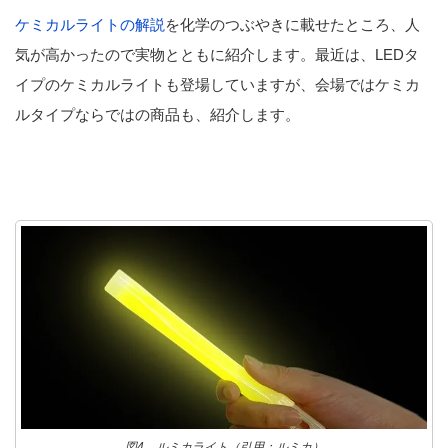
ケミカルライトの解説
を化学のつぶやきに載せたところ、人
気が高かったので実物とともに紹介します。最近は、LEDタ
イプのケミカルライトも登場していますが、会場ではケミカ
ルタイプならではの商品も、紹介します。
図4 ルミカライト（引用：ルミカ）