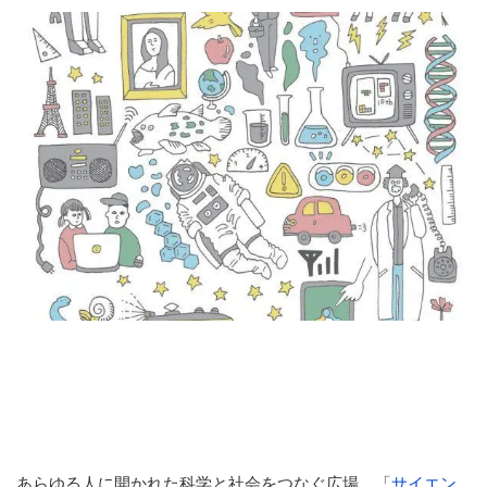
あらゆる人に開かれた科学と社会をつなぐ広場、「
サイエン