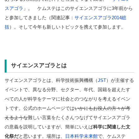
スアゴラ
」。 ケムステはこのサイエンスアゴラに3年前から
と参加してきました（関連記事：
サイエンスアゴラ2014総
括
）。そして今年も新しいトピックを携えて参加します。
サイエンスアゴラとは
サイエンスアゴラとは、科学技術振興機構（
JST
）が主催する
イベントで、異なる分野、セクター、年代、国籍を超えたす
べての人が科学をテーマに社会とのつながりを考えるイベン
トです。公式のホームページでは
いかにもお役人の方々が考
えるような
難しい言葉をたくさんつなげてサイエンスアゴラ
の意義を説明していますが、簡単にいえば
科学に関連した文
化祭だ
と思います。場所は、
日本科学未来館
で、ケムステ