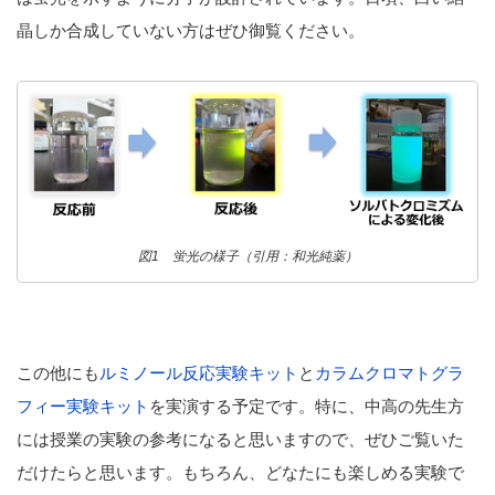
晶しか合成していない方はぜひ御覧ください。
図1 蛍光の様子（引用：和光純薬）
この他にも
ルミノール反応実験キット
と
カラムクロマトグラ
フィー実験キット
を実演する予定です。特に、中高の先生方
には授業の実験の参考になると思いますので、ぜひご覧いた
だけたらと思います。もちろん、どなたにも楽しめる実験で