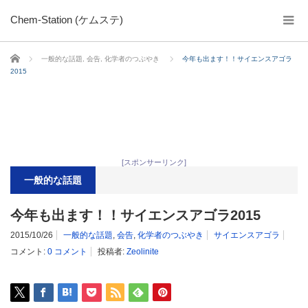
Chem-Station (ケムステ)
ホーム
一般的な話題
,
会告
,
化学者のつぶやき
今年も出ます！！サイエンスアゴラ
2015
[スポンサーリンク]
一般的な話題
今年も出ます！！サイエンスアゴラ2015
2015/10/26
一般的な話題
,
会告
,
化学者のつぶやき
サイエンスアゴラ
コメント:
0 コメント
投稿者:
Zeolinite