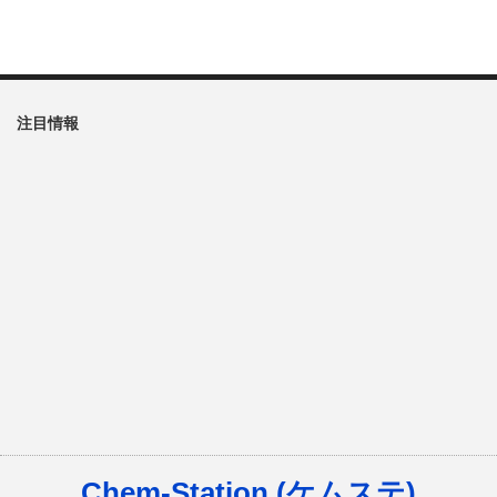
注目情報
Chem-Station (ケムステ)