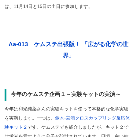
は、11月14日と15日の土日に参加します。
Aa-013 ケムステ出張版！ 「広がる化学の世
界」
今年のケムステ企画１～実験キットの実演～
今年は和光純薬さんの実験キットを使って本格的な化学実験
を実演します。一つは、
鈴木-宮浦クロスカップリング反応体
験キット２
です。ケムステでも紹介しましたが、キット２で
は蛍光を示すように分子が設計されています。日頃、白い結