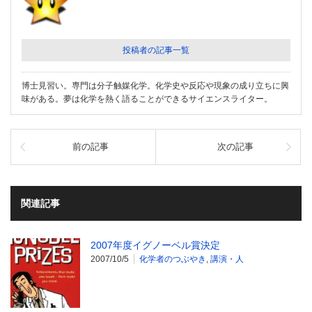
投稿者の記事一覧
博士見習い。専門は分子触媒化学。化学史や反応や現象の成り立ちに興
味がある。夢は化学を熱く語ることができるサイエンスライター。
前の記事
次の記事
関連記事
2007年度イグノーベル賞決定
2007/10/5
化学者のつぶやき
,
講演・人