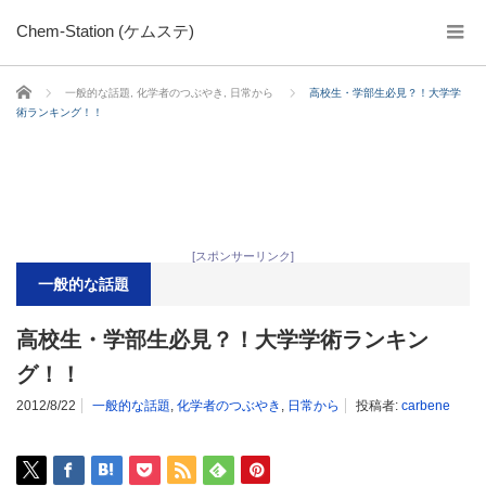
Chem-Station (ケムステ)
ホーム
一般的な話題
,
化学者のつぶやき
,
日常から
高校生・学部生必見？！大学学
術ランキング！！
[スポンサーリンク]
一般的な話題
高校生・学部生必見？！大学学術ランキン
グ！！
2012/8/22
一般的な話題
,
化学者のつぶやき
,
日常から
投稿者:
carbene