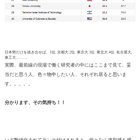
日本勢だけを抜き出せば、1位. 京都大 2位. 東京大 3位. 東北大 4位. 名古屋大,
東工大………
実際、最前線の現場で働く研究者の中にはここまで見て、妥
当だと思う人、色々物申したい人、それぞれ居ると思いま
す。。。。。
分かります、その気持ち！！
いざ数値化されてランク付けされると、何となく違和感を感