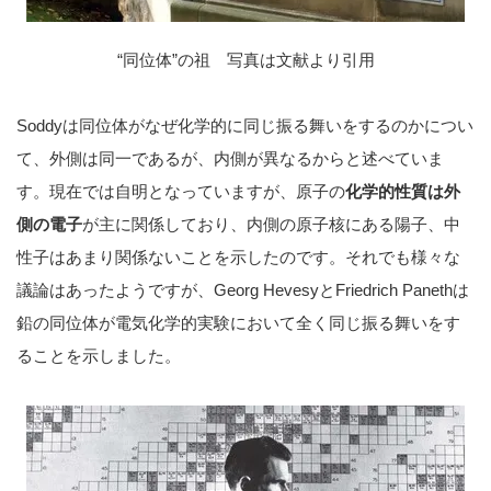
“同位体”の祖 写真は文献より引用
Soddyは同位体がなぜ化学的に同じ振る舞いをするのかについ
て、外側は同一であるが、内側が異なるからと述べていま
す。現在では自明となっていますが、原子の
化学的性質は外
側の電子
が主に関係しており、内側の原子核にある陽子、中
性子はあまり関係ないことを示したのです。それでも様々な
議論はあったようですが、Georg HevesyとFriedrich Panethは
鉛の同位体が電気化学的実験において全く同じ振る舞いをす
ることを示しました。