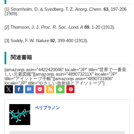
[1] Stromholm, D. & Svedberg. T. Z.
Anorg. Chem
.
63
, 197-206
(1909).
[2] Thomson, J. J.
Proc. R. Soc. Lond. A
89
, 1-20 (1913).
[3] Soddy, F. W.
Nature
92
, 399-400 (1913).
関連書籍
[amazonjs asin=”4422420046″ locale=”JP” title=”世界で一番美
しい元素図鑑”][amazonjs asin=”489073211X” locale=”JP”
title=”アイソトープ手帳”][amazonjs asin=”4890731806″
locale=”JP” title=”やさしい放射線とアイソトープ”]
ペリプラノン