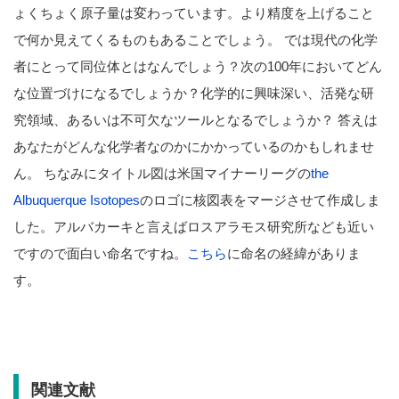
ょくちょく原子量は変わっています。より精度を上げること
で何か見えてくるものもあることでしょう。 では現代の化学
者にとって同位体とはなんでしょう？次の100年においてどん
な位置づけになるでしょうか？化学的に興味深い、活発な研
究領域、あるいは不可欠なツールとなるでしょうか？ 答えは
あなたがどんな化学者なのかにかかっているのかもしれませ
ん。 ちなみにタイトル図は米国マイナーリーグの
the
Albuquerque Isotopes
のロゴに核図表をマージさせて作成しま
した。アルバカーキと言えばロスアラモス研究所なども近い
ですので面白い命名ですね。
こちら
に命名の経緯がありま
す。
関連文献