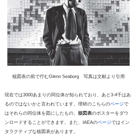
核図表の前で佇むGlenn Seaborg 写真は文献より引用
現在では3000あまりの同位体が知られており、あと3-4千はあ
るのではないかと言われています。理研のこちらの
ページ
で
はそれらの同位体を図にしたもの、
核図表
のポスターをダウ
ンロードすることができます。また、IAEAの
ページ
ではイン
タラクティブな核図表があります。