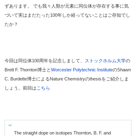
ずあります。 でも我々人類が元素に同位体が存在する事に気
づいて実はまだたった100年しか経ってないことはご存知でし
たか？
今回は同位体100周年を記念しまして、
ストックホルム大学
の
Brett F. Thornton博士と
Worcester Polytechnic Institute
のShawn
C. Burdette博士によるNature Chemistryのthesisをご紹介しま
しょう。前回は
こちら
The straight dope on isotopes Thornton, B. F. and