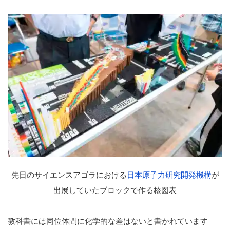
先日のサイエンスアゴラにおける
日本原子力研究開発機構
が
出展していたブロックで作る核図表
教科書には同位体間に化学的な差はないと書かれています