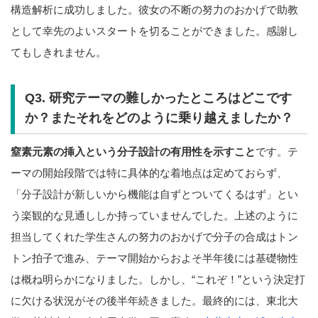
構造解析に成功しました。彼女の不断の努力のおかげで助教
として幸先のよいスタートを切ることができました。感謝し
てもしきれません。
Q3. 研究テーマの難しかったところはどこです
か？またそれをどのように乗り越えましたか？
窒素元素の挿入という分子設計の有用性を示すこと
です。テ
ーマの開始段階では特に具体的な着地点は定めておらず、
「分子設計が新しいから機能は自ずとついてくるはず」とい
う楽観的な見通ししか持っていませんでした。上述のように
担当してくれた学生さんの努力のおかげで分子の合成はトン
トン拍子で進み、テーマ開始からおよそ半年後には基礎物性
は概ね明らかになりました。しかし、“これぞ！”という決定打
に欠ける状況がその後半年続きました。最終的には、東北大