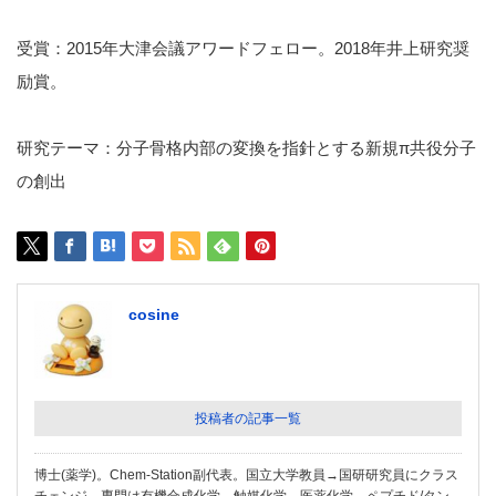
受賞：2015年大津会議アワードフェロー。2018年井上研究奨
励賞。
研究テーマ：分子骨格内部の変換を指針とする新規π共役分子
の創出
cosine
投稿者の記事一覧
博士(薬学)。Chem-Station副代表。国立大学教員→国研研究員にクラス