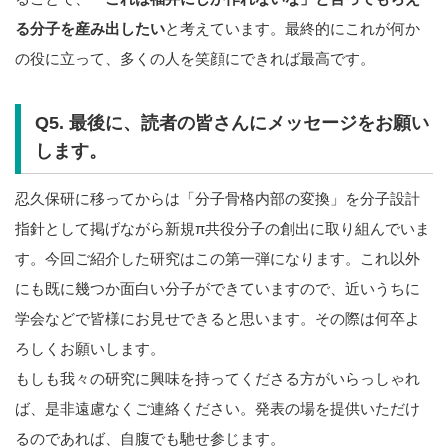
る分子を産み出したい
と考えています。最終的にこれが何か
の役に立って、多くの人を笑顔にできれば最高です。
Q5. 最後に、読者の皆さんにメッセージをお願い
します。
忍久保研に移ってからは「分子骨格内部の変換」を分子設計
指針として掲げながら新規π共役分子の創出に取り組んでいま
す。今回ご紹介した研究はこの第一弾になります。これ以外
にも既に幾つか面白い分子ができていますので、近いうちに
学会などで皆様にお見せできると思います。その際は何卒よ
ろしくお願いします。
もしも我々の研究に興味を持ってくださる方がいらっしゃれ
ば、是非遠慮なくご連絡ください。発表の場を提供いただけ
るのであれば、自腹でも馳せ参じます。