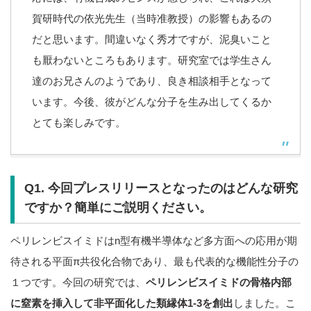
賀研時代の依光先生（当時准教授）の影響もあるの
だと思います。間違いなく秀才ですが、泥臭いこと
も厭わないところもあります。研究室では学生さん
達のお兄さんのようであり、良き相談相手となって
います。今後、彼がどんな分子を生み出してくるか
とても楽しみです。
Q1. 今回プレスリリースとなったのはどんな研究
ですか？簡単にご説明ください。
ペリレンビスイミドはn型有機半導体など多方面への応用が期
待される平面π共役化合物であり、最も代表的な機能性分子の
１つです。今回の研究では、
ペリレンビスイミドの骨格内部
に窒素を挿入して非平面化した類縁体1-3を創出
しました。こ