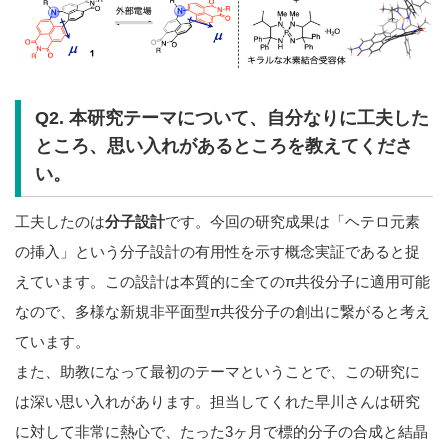
Q2. 本研究テーマについて、自分なりに工夫した
ところ、思い入れがあるところを教えてくださ
い。
工夫したのは
分子設計
です。今回の研究成果は「ヘテロ元素
の挿入」という分子設計の有用性を示す概念実証であると捉
えています。この設計は本質的に全てのπ共役分子に適用可能
なので、多様な新規非平面型π共役分子の創出に繋がると考え
ています。
また、助教になって最初のテーマということで、この研究に
は深い思い入れがあります。担当してくれた早川さんは研究
に対して非常に熱心で、たった3ヶ月で標的分子の合成と結晶