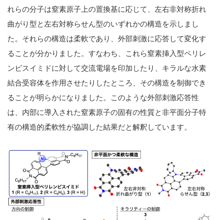
れらの分子は窒素原子上の置換基に応じて、左右非対称折れ
曲がり型と左右対称らせん型のいずれかの構造を示しまし
た。それらの構造は柔軟であり、外部刺激に応答して変化す
ることが分かりました。すなわち、これら窒素挿入型ペリレ
ンビスイミドに対して交流電場を印加したり、キラルな水素
結合受容体を作用させたりしたところ、その構造を制御でき
ることが明らかになりました。このような外部刺激応答性
は、内部に導入された窒素原子の固有の性質と非平面分子特
有の構造的柔軟性が協調した結果だと解釈しています。