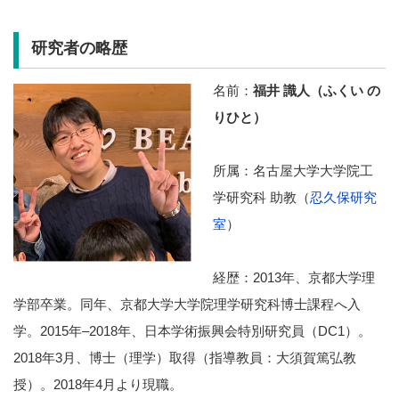
研究者の略歴
名前：
福井 識人（ふくい の
りひと）
所属：名古屋大学大学院工
学研究科 助教（
忍久保研究
室
）
経歴：2013年、京都大学理
学部卒業。同年、京都大学大学院理学研究科博士課程へ入
学。2015年–2018年、日本学術振興会特別研究員（DC1）。
2018年3月、博士（理学）取得（指導教員：大須賀篤弘教
授）。2018年4月より現職。