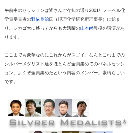
午前中のセッションは皆さんご存知の通り2001年ノーベル化
学賞受賞者の
野依良治
氏（現理化学研究所理事長）に始ま
り、シカゴ大に移ってからも大活躍の
山本尚
教授の講演があ
ります。
ここまでも豪華なのにこれからがスゴイ。なんとこれまでの
シルバーメダリスト達をほとんど全員集めてのパネルセッシ
ョン。よくぞ全員集めたという内容のメンバー。素晴らしい
です。