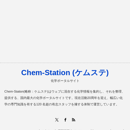
Chem-Station (ケムステ)
化学ポータルサイト
Chem-Station(略称：ケムステ)はウェブに混在する化学情報を集約し、それを整理、
提供する、国内最大の化学ポータルサイトです。現在活動20周年を迎え、幅広い化
学の専門知識を有する120 名超の有志スタッフを擁する体制で運営しています。
RSS
X
Facebook