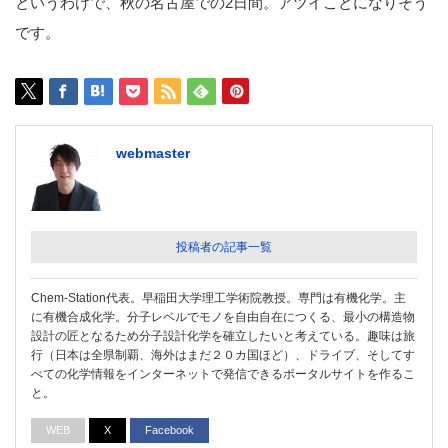
というわけで、秋の名古屋での2日間。アツイことになりそう
です。
webmaster
投稿者の記事一覧
Chem-Station代表。早稲田大学理工学術院教授。専門は有機化学。主
に有機合成化学。分子レベルでモノを自由自在につくる、最小の構造物
設計の匠となるため分子設計化学を確立したいと考えている。趣味は旅
行（日本は全県制覇、海外はまだ２０カ国ほど）、ドライブ、そしてす
べての化学情報をインターネットで発信できるポータルサイトを作るこ
と。
WEB
X
Facebook