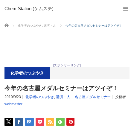
Chem-Station (ケムステ)
ホーム
化学者のつぶやき
,
講演・人
今年の名古屋メダルセミナーはアツイぞ！
[スポンサーリンク]
化学者のつぶやき
今年の名古屋メダルセミナーはアツイぞ！
2010/9/23
化学者のつぶやき
,
講演・人
名古屋メダルセミナー
投稿者:
webmaster