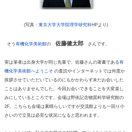
(写真：
東京大学大学院理学研究科
HPより)
佐藤健太郎
そう
有機化学美術館
の
さんです。
実は筆者は出身大学が同じ先輩で、佐藤さんの著書である
有
機化学美術館へようこそ
の査読やインターネットでは何度か
挨拶させていただいているのにもかかわらず未だお会いした
ことはありませんでした。今回お会いできることを大変楽し
みにしているところです。会場は野依記念物質科学研究館の
2F。こちらも会場は素晴らしいですが交流館よりも一回り小
さいので立見は必至な状況になると思われます。