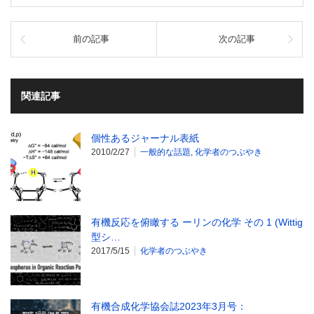
前の記事
次の記事
関連記事
個性あるジャーナル表紙
2010/2/27
一般的な話題
,
化学者のつぶやき
有機反応を俯瞰する ーリンの化学 その 1 (Wittig
型シ…
2017/5/15
化学者のつぶやき
有機合成化学協会誌2023年3月号：