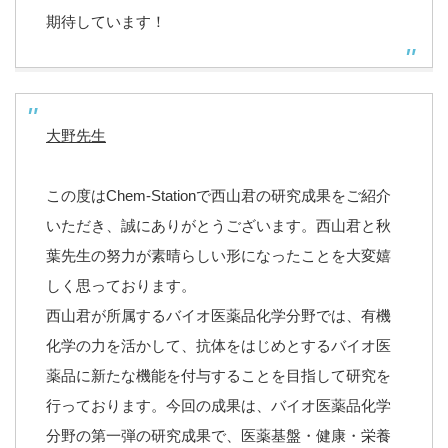
期待しています！
大野先生
この度はChem-
Stationで西山君の研究成果をご紹介
いただき、
誠にありがとうございます。
西山君と秋
葉先生の努力が素晴らしい形になったことを大変嬉
しく
思っております。
西山君が所属するバイオ医薬品化学分野では、
有機
化学の力を活かして、
抗体をはじめとするバイオ医
薬品に新たな機能を付与することを目
指して研究を
行っております。今回の成果は、
バイオ医薬品化学
分野の第一弾の研究成果で、医薬基盤・健康・
栄養