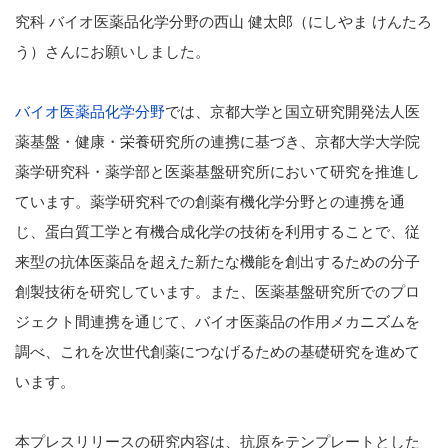
究科 バイオ医薬品化学分野の西山 健太郎（にしやま けんたろ
う）さんにお願いしました。
バイオ医薬品化学分野
では、京都大学と国立研究開発法人医
薬基盤・健康・栄養研究所の連携に基づき、京都大学大学院
薬学研究科・薬学部と医薬基盤研究所において研究を推進し
ています。薬学研究科での創薬有機化学分野との連携を通
じ、蛋白質工学と有機合成化学の技術を利用することで、従
来型の抗体医薬品を超えた新たな機能を創出するための分子
創製技術を研究しています。また、医薬基盤研究所でのプロ
ジェクト間連携を通じて、バイオ医薬品の作用メカニズムを
調べ、これを次世代創薬につなげるための基礎研究を進めて
います。
本プレスリリースの研究内容は、抗原をテンプレートとした