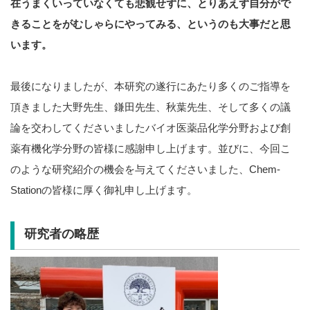
在うまくいっていなくても悲観せずに、とりあえず自分がで
きることをがむしゃらにやってみる、というのも大事だと思
います。
最後になりましたが、本研究の遂行にあたり多くのご指導を
頂きました大野先生、鎌田先生、秋葉先生、そして多くの議
論を交わしてくださいましたバイオ医薬品化学分野および創
薬有機化学分野の皆様に感謝申し上げます。並びに、今回こ
のような研究紹介の機会を与えてくださいました、Chem-
Stationの皆様に厚く御礼申し上げます。
研究者の略歴