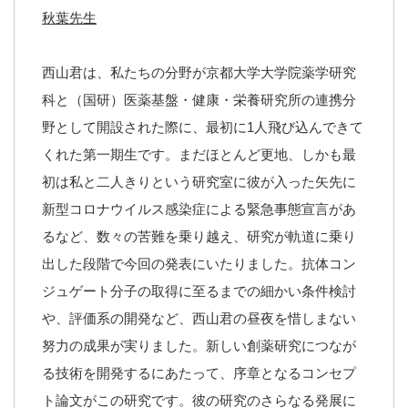
秋葉先生
西山君は、私たちの分野が京都大学大学院薬学研究
科と（国研）医薬基盤・健康・栄養研究所の連携分
野として開設された際に、最初に1人飛び込んできて
くれた第一期生です。まだほとんど更地、しかも最
初は私と二人きりという研究室に彼が入った矢先に
新型コロナウイルス感染症による緊急事態宣言があ
るなど、数々の苦難を乗り越え、研究が軌道に乗り
出した段階で今回の発表にいたりました。抗体コン
ジュゲート分子の取得に至るまでの細かい条件検討
や、評価系の開発など、西山君の昼夜を惜しまない
努力の成果が実りました。新しい創薬研究につなが
る技術を開発するにあたって、序章となるコンセプ
ト論文がこの研究です。彼の研究のさらなる発展に