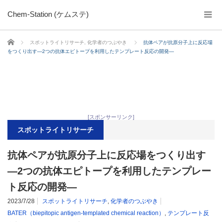
Chem-Station (ケムステ)
ホーム
スポットライトリサーチ
,
化学者のつぶやき
抗体ペアが抗原分子上に反応場
をつくり出す―2つの抗体エピトープを利用したテンプレート反応の開発―
[スポンサーリンク]
スポットライトリサーチ
抗体ペアが抗原分子上に反応場をつくり出す
―2つの抗体エピトープを利用したテンプレー
ト反応の開発―
2023/7/28
スポットライトリサーチ
,
化学者のつぶやき
BATER（biepitopic antigen-templated chemical reaction）
,
テンプレート反