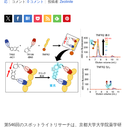
応
コメント:
0 コメント
投稿者:
Zeolinite
第546回のスポットライトリサーチは、京都大学大学院薬学研