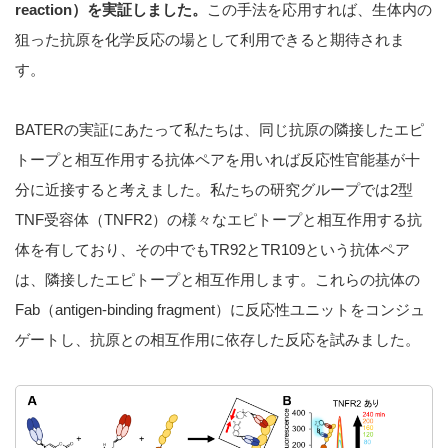
reaction）を実証しました。
この手法を応用すれば、生体内の
狙った抗原を化学反応の場として利用できると期待されま
す。
BATERの実証にあたって私たちは、同じ抗原の隣接したエピ
トープと相互作用する抗体ペアを用いれば反応性官能基が十
分に近接すると考えました。私たちの研究グループでは2型
TNF受容体（TNFR2）の様々なエピトープと相互作用する抗
体を有しており、その中でもTR92とTR109という抗体ペア
は、隣接したエピトープと相互作用します。これらの抗体の
Fab（antigen-binding fragment）に反応性ユニットをコンジュ
ゲートし、抗原との相互作用に依存した反応を試みました。