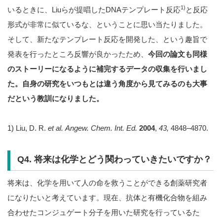
1)
いるときに、Liuらが提唱したDNAテンプレート反応
と反応
形式が非常に似ているな、ということに思い当たりました。
そして、新たなテンプレート反応を開発した、という趣旨で
発表を行ったところ反響が良かったため、
今回の論文も同様
のストーリーになるように補完するデータの収集を行いまし
た。自身の研究をいつもとは違う角度から見てみるのも大事
だという教訓になりました。
1) Liu, D. R.
et al.
Angew.
Chem. Int. Ed.
2004
,
43,
4848–4870.
Q4. 将来は化学とどう関わっていきたいですか？
将来は、化学を用いて人の命を救うことができる創薬研究者
になりたいと考えています。現在、抗体と有機化合物を組み
合わせたコンジュゲート分子を用いた研究を行っているた