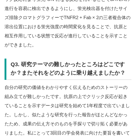
進行を容易に検出できるようにし、蛍光検出器を付けたサイ
ズ排除クロマトグラフィーでTNFR2 + Fab × 2の三者複合体の
溶出位置における蛍光強度の時間変化を見ることで、抗原と
相互作用している状態で反応が進行していることを示すこと
ができました。
Q3. 研究テーマの難しかったところはどこです
か？またそれをどのように乗り越えましたか？
自分の研究の価値をわかりやすく伝えるためのストーリーの
組み立てが難しかったです。抗原の上でクリック反応が起き
ていることを示すデータは研究を始めて1年程度で出ていまし
た。しかし、似たような研究を行った報告がほとんどなかっ
たため、成果の伝え方そのものを手探りで切り拓く必要があ
りました。私にとって3回目の学会発表に向けた要旨を書いて