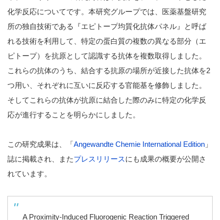
化学反応についてです。本研究グループでは、医薬基盤研究
所の独自技術である『エピトープ均質化抗体パネル』と呼ば
れる技術を利用して、特定の蛋白質の複数の異なる部分（エ
ピトープ）を抗原として認識する抗体を複数取得しました。
これらの抗体のうち、結合する抗原の場所が近接した抗体を2
つ用い、それぞれに互いに反応する官能基を修飾しました。
そしてこれらの抗体が抗原に結合した際のみに特定の化学反
応が進行することを明らかにしました。
この研究成果は、「
Angewandte Chemie International Edition
」
誌に掲載され、また
プレスリリース
にも成果の概要が公開さ
れています。
A Proximity-Induced Fluorogenic Reaction Triggered