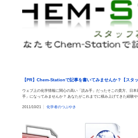
【PR】Chem-Stationで記事を書いてみませんか？【スタ
ウェブ上の化学情報に関心の高い「読み手」だったそこの貴方、日本最大の
手」になってみませんか？ あなたがこれまでに積み上げてきた経験や知識を
2011/10/21
化学者のつぶやき