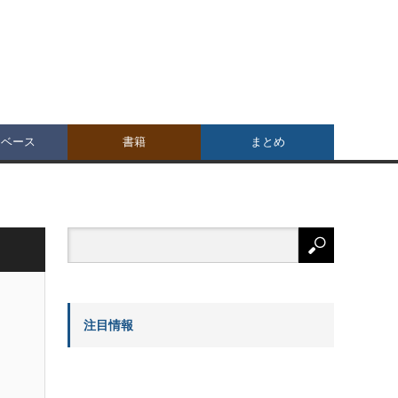
タベース
書籍
まとめ
注目情報