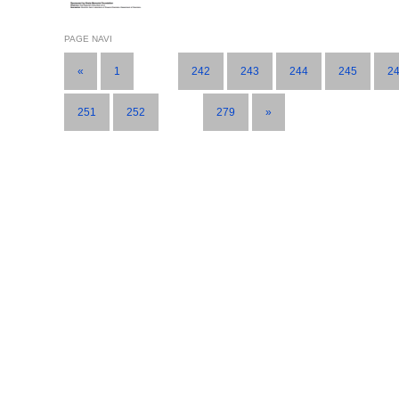
PAGE NAVI
«
1
…
242
243
244
245
2
251
252
…
279
»