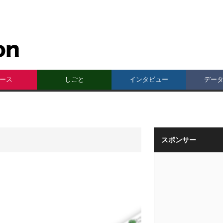
ース
しごと
インタビュー
デー
スポンサー