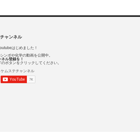
チャンネル
outubeはじめました！
Vシンポや化学の動画を公開中。
ンネル登録を！
下のボタンをクリックしてください。