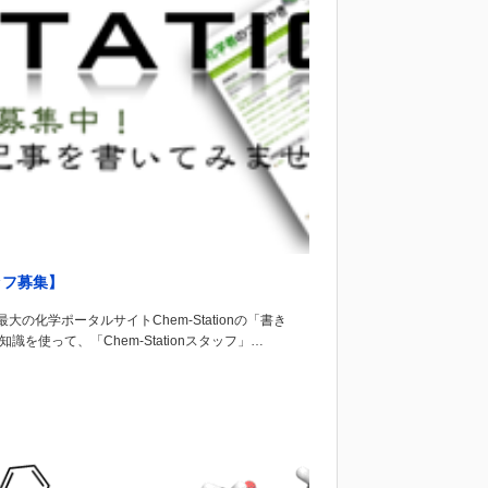
ッフ募集】
化学ポータルサイトChem-Stationの「書き
使って、「Chem-Stationスタッフ」…