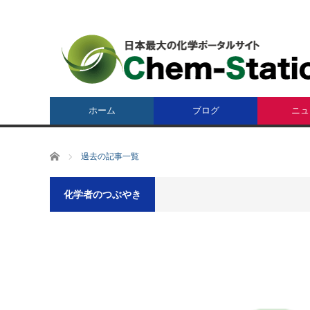
ホーム
ブログ
ニュ
ホーム
過去の記事一覧
化学者のつぶやき