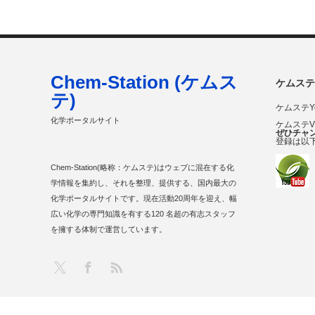
Chem-Station (ケムス
ケムステ
テ)
ケムステY
化学ポータルサイト
ケムステ
ぜひチャ
登録は以
Chem-Station(略称：ケムステ)はウェブに混在する化
学情報を集約し、それを整理、提供する、国内最大の
化学ポータルサイトです。現在活動20周年を迎え、幅
広い化学の専門知識を有する120 名超の有志スタッフ
を擁する体制で運営しています。
RSS
X
Facebook