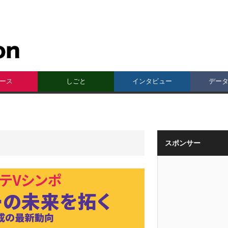
ース
しごと
インタビュー
デー
スポンサー