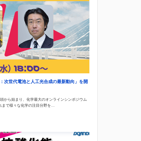
く：次世代電池と人工光合成の最新動向」を開
初頭から始まり、化学最大のオンラインシンポジウム
れまで様々な化学の注目分野を…