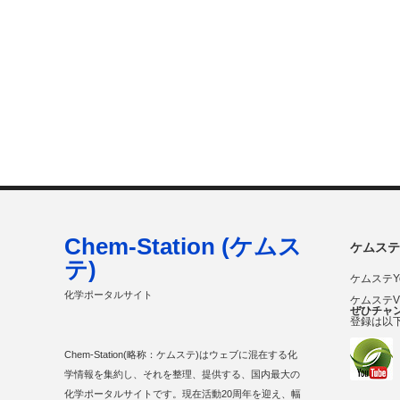
Chem-Station (ケムス
ケムステ
テ)
ケムステY
化学ポータルサイト
ケムステ
ぜひチャ
登録は以
Chem-Station(略称：ケムステ)はウェブに混在する化
学情報を集約し、それを整理、提供する、国内最大の
化学ポータルサイトです。現在活動20周年を迎え、幅