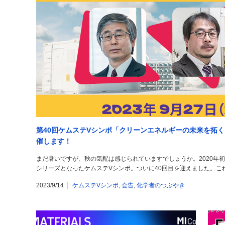
第40回ケムステVシンポ「クリーンエネルギーの未来を拓
催します！
まだ暑いですが、秋の気配は感じられていますでしょうか。2020年
シリーズとなったケムステVシンポ。ついに40回目を迎えました。こ
2023/9/14
ケムステVシンポ
,
会告
,
化学者のつぶやき