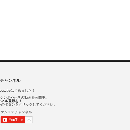
チャンネル
outubeはじめました！
Vシンポや化学の動画を公開中。
ンネル登録を！
下のボタンをクリックしてください。