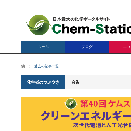
ホーム
ブログ
ニュ
ホーム
過去の記事一覧
化学者のつぶやき
会告