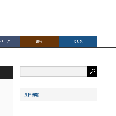
タベース
書籍
まとめ
注目情報