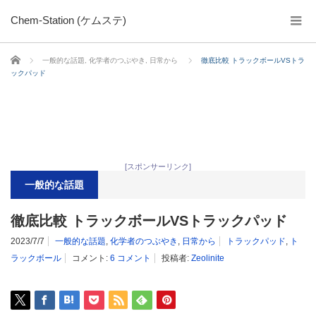
Chem-Station (ケムステ)
ホーム
一般的な話題
,
化学者のつぶやき
,
日常から
徹底比較 トラックボールVSトラ
ックパッド
[スポンサーリンク]
一般的な話題
徹底比較 トラックボールVSトラックパッド
2023/7/7
一般的な話題
,
化学者のつぶやき
,
日常から
トラックパッド
,
ト
ラックボール
コメント:
6 コメント
投稿者:
Zeolinite