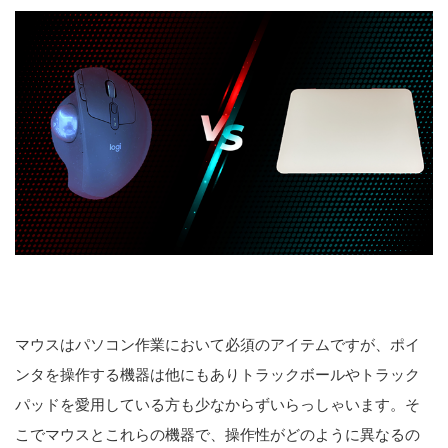
マウスはパソコン作業において必須のアイテムですが、ポイ
ンタを操作する機器は他にもありトラックボールやトラック
パッドを愛用している方も少なからずいらっしゃいます。そ
こでマウスとこれらの機器で、操作性がどのように異なるの