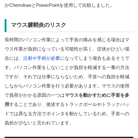
かChemdrawとPowerPointを使用して比較しました。
マウス腱鞘炎のリスク
長時間のパソコン作業によって手首の痛みを感じる場合はマ
ウス作業が負担になっている可能性が高く、症状がひどい場
合には、
注射や手術が必要
になってしまう場合もあるそうで
す。パソコン作業をしないことが負担を軽減する一番の方法
ですが、それでは仕事にならないため、手首への負担を軽減
しながらパソコン作業を行う必要があります。マウスの使用
で負荷がかかる原因の一つは
マウスを動かすために手首を多
用
することであり、後述するトラックボールやトラックパッ
ドでは異なる方法でポインタを動かしているため、手首への
負担が少ないと言われています。