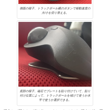
側面の様子、トラックボール横のボタンで移動速度の
大/小を切り替える。
底部の様子、磁石でプレートを貼り付けていて、貼り
付け位置によって、トラックボールを傾けて使うか水
平で使うか選択できる。