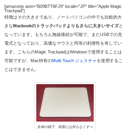
[amazonjs asin=”B09BTT6FJ9″ locale=”JP” title=”Apple Magic
Trackpad”]
特徴はその大きさであり、ノートパソコンの中でも比較的大
きな
Macbookのトラックパッドよりもさらに大きいサイズ
と
なっています。もちろん無線接続が可能で、またUSBでの充
電式となっており、高価なマウスと同等の利便性を有してい
ます。こちらのMagic TrackpadはWindowsで使用することは
可能ですが、Mac特有の
Multi-Touch ジェスチャ
を使用するこ
とはできません。
全体の様子、表面には何もなくすべ