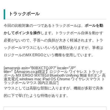
トラックボール
今回の比較対象の一つであるトラックボールは、
ボールを動
かしてポインタを操作
します。トラックボール自体を動かす
必要がないので、手首への負担が大きく軽減されます。トラ
ックボールマウスにもいろいろな種類がありますが、筆者は
ロジクールのMX ERGOという機種を使用しています。
[amazonjs asin=”B0BXCTQJP7″ locale=”JP”
title=”【Amazon.co.jp限定】ロジクール ワイヤレス トラック
ボール MX ERGO MXTB1d Bluetooth Unifying 無線 8ボタン 高
速充電式 windows mac iPad OS Chrome ワイヤレスマウス ト
ラックボールマウス 国内正規品”]
マウスとしては高額な部類に入りますが、機能が多彩で具体
的に下で挙げたような特徴があります。