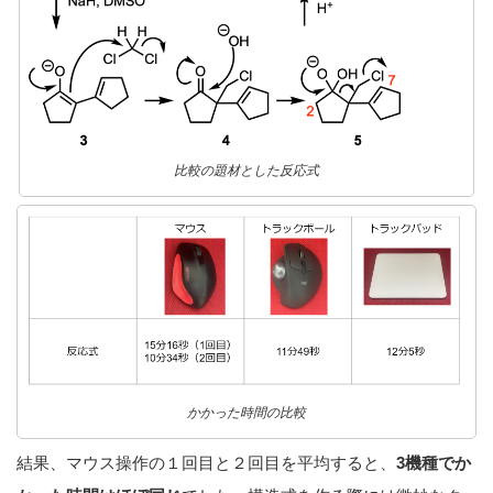
比較の題材とした反応式
かかった時間の比較
結果、マウス操作の１回目と２回目を平均すると、
3機種でか