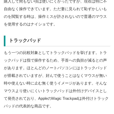
購入して間もない頃は使いにくかったですが、現在は特に不
自由なく操作できています。ただ妻に見られて恥ずかしいも
のを閲覧する時は、操作ミスが許されないので普通のマウス
を使用するのはナイショです。
トラックパッド
もう一つの比較対象としてトラックパッドを挙げます。トラ
ックパッドは指で操作するため、手首への負担が減るとの声
があります。ほとんどのノートパソコンにはトラックパッド
が搭載されていますが、好んで使うことはなくマウスが無い
時や使えない時に止む無く使うイメージがあります。そんな
マウスより使いにくいトラックパッドは外付けデバイスとし
て発売されており、AppleのMagic Trackpadは外付けトラック
パッドの代表的な商品です。