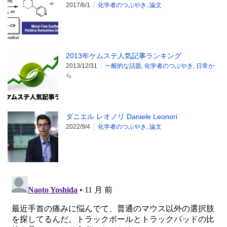
2017/6/1
化学者のつぶやき
,
論文
2013年ケムステ人気記事ランキング
2013/12/31
一般的な話題
,
化学者のつぶやき
,
日常か
ら
ダニエル レオノリ Daniele Leonori
2022/9/4
化学者のつぶやき
,
論文