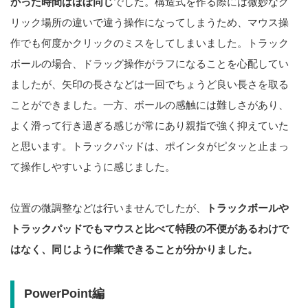
かった時間はほぼ同じ
でした。構造式を作る際には微妙なク
リック場所の違いで違う操作になってしまうため、マウス操
作でも何度かクリックのミスをしてしまいました。トラック
ボールの場合、ドラッグ操作がラフになることを心配してい
ましたが、矢印の長さなどは一回でちょうど良い長さを取る
ことができました。一方、ボールの感触には難しさがあり、
よく滑って行き過ぎる感じが常にあり親指で強く抑えていた
と思います。トラックパッドは、ポインタがピタッと止まっ
て操作しやすいように感じました。
位置の微調整などは行いませんでしたが、
トラックボールや
トラックパッドでもマウスと比べて特段の不便があるわけで
はなく、同じように作業できることが分かりました。
PowerPoint編