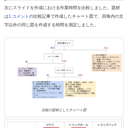
次にスライドを作成における作業時間を比較しました。題材
は
1 コメント
の比較記事で作成したチャート図で、四角内の文
字以外の同じ図を作成する時間を測定しました。
比較の題材としたチャート図