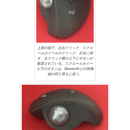
上部の様子、左右クリック、スクロ
ールホイールのクリック、左右に倒
す、左クリック横の上下とボタンが
配置されている。スクロールホイー
ル下のボタンは、BluetoothとUSB無
線の切り替えに使う。