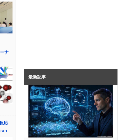
Aーナ
最新記事
反応
tion