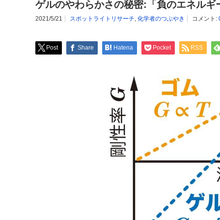
ゲルのやわらかさの秘密:「負のエネルギ
2021/5/21
スポットライトリサーチ
,
化学者のつぶやき
コメント:
Post
Share
Hatena
Pocket
RSS