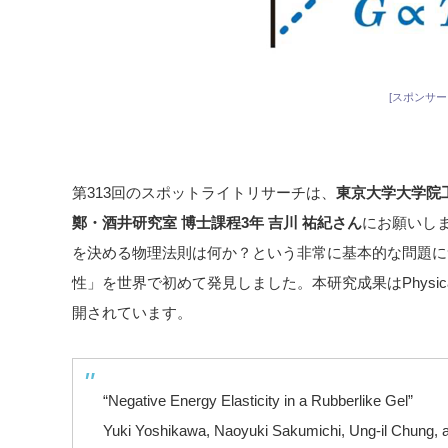
[スポンサー
第313回のスポットライトリサーチは、
東京大学大学院
鄭・酒井研究室 博士課程3年 吉川 祐紀さん
にお願いし
を決める物理法則は何か？という非常に基本的な問題に
性」を世界で初めて発見しました。本研究成果はPhysical 
開されています。
“Negative Energy Elasticity in a Rubberlike Gel”
Yuki Yoshikawa, Naoyuki Sakumichi, Ung-il Chung,