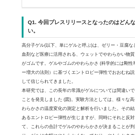
Q1. 今回プレスリリースとなったのはどん
い。
高分子ゲル(以下、単にゲルと呼ぶ)は、ゼリー・豆腐
血剤など医療に活用される、ウェットでやわらかい物質
がゴムです。ゲルやゴムのやわらかさ (科学的には剛性
ー増大の法則）に基づくエントロピー弾性でおおむね説
して信じられてきました。
本研究では、この長年の常識がゲルについては間違いで
ことを発見しました (図)。実験方法としては、様々な
わらかさの温度変化の測定と解析を行いました。その結
あるエントロピー弾性が生じますが、同時にそれと反対
て、これらの合計でゲルのやわらかさが決まることが判