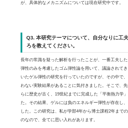
が、具体的なメカニズムについては現在研究中です。
Q3. 本研究テーマについて、自分なりに工
ろを教えてください。
長年の常識を疑った解析を行ったことが、一番工夫した
弾性のみを考慮したゴム弾性論を用いて、議論されてき
いたゲル弾性の研究を行っていたのですが、その中で、
わない実験結果があることに気付きました。そこで、先
らに歴史が古く、19世紀までに完成した「平衡熱力学
た。その結果、ゲルには負のエネルギー弾性が存在し、
した。この研究は、私が学部4年から博士課程2年まで
のなので、全てに思い入れがあります。