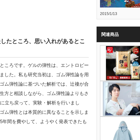
2015/1/13
関連商品
夫したところ、思い入れがあるとこ
ところです。ゲルの弾性は、エントロピー
ました。私も研究当初は、ゴム弾性論を用
ゴム弾性論に基づいた解析では、辻褄が合
生方と相談しながら、ゴム弾性論よりもさ
」に立ち戻って、実験・解析を行いまし
ゴム弾性とは本質的に異なることを示しま
の5年間を費やして、ようやく発表できたも