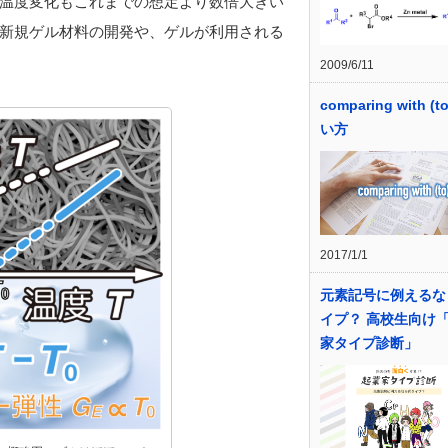
温度変化もこれまでの想定より数倍大きい
新規ゲル材料の開発や、ゲルが利用される
2009/6/11
comparing with (
い方
2017/1/1
元素記号に例えるな
イプ？ 高校生向け
家タイプ診断」