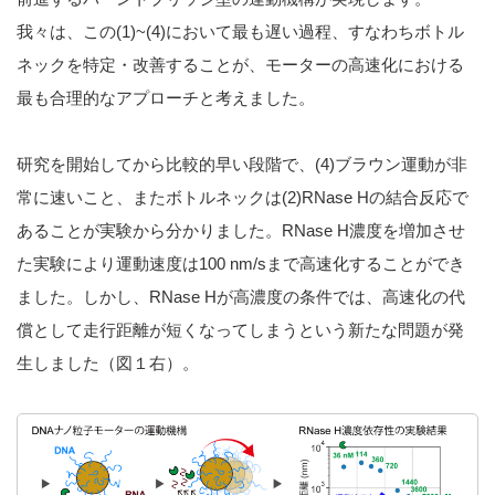
我々は、この(1)~(4)において最も遅い過程、すなわちボトル
ネックを特定・改善することが、モーターの高速化における
最も合理的なアプローチと考えました。
研究を開始してから比較的早い段階で、(4)ブラウン運動が非
常に速いこと、またボトルネックは(2)RNase Hの結合反応で
あることが実験から分かりました。RNase H濃度を増加させ
た実験により運動速度は100 nm/sまで高速化することができ
ました。しかし、RNase Hが高濃度の条件では、高速化の代
償として走行距離が短くなってしまうという新たな問題が発
生しました（図１右）。