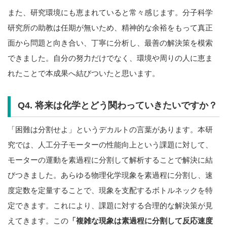
また、研究環境にも恵まれていると常々感じます。分子科学
研究所の助教は任期が無いため、精神的な余裕をもって真正
面から問題と向き合い、丁寧に分析し、最善の解決策を模索
できました。自分の努力だけでなく、環境や周りの人に恵ま
れたことで本成果へ結びついたと思います。
Q4. 将来は化学とどう関わっていきたいですか？
「困難は分割せよ」というデカルトの言葉があります。本研
究では、人工分子モーターの性能向上という課題に対して、
モーターの運動を素過程に分割して解析することで解決に結
びつきました。あらゆる物理化学現象を素過程に分割し、速
度定数を定量することで、現象を支配するボトルネックを特
定できます。これにより、課題に対する合理的な解決策が見
えてきます。この
「複雑な現象は素過程に分割して反応速度