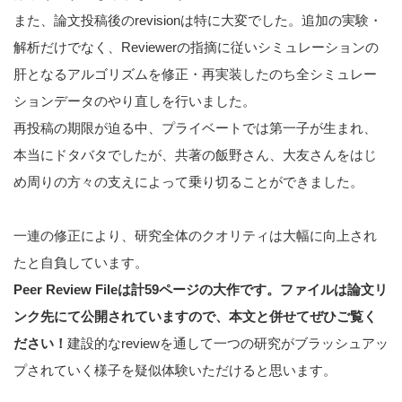
また、論文投稿後のrevisionは特に大変でした。追加の実験・
解析だけでなく、Reviewerの指摘に従いシミュレーションの
肝となるアルゴリズムを修正・再実装したのち全シミュレー
ションデータのやり直しを行いました。
再投稿の期限が迫る中、プライベートでは第一子が生まれ、
本当にドタバタでしたが、共著の飯野さん、大友さんをはじ
め周りの方々の支えによって乗り切ることができました。
一連の修正により、研究全体のクオリティは大幅に向上され
たと自負しています。
Peer Review File
は計59
ページの大作です。ファイルは論文リ
ンク先にて公開されていますので、本文と併せてぜひご覧く
ださい！
建設的なreviewを通して一つの研究がブラッシュアッ
プされていく様子を疑似体験いただけると思います。