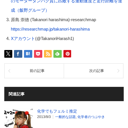
のモータータンパク質に匹敵する運動速度と走行距離を達
成（飯野グループ）
原島 崇徳 (Takanori harashima)-researchmap
https://researchmap.jp/takanori-harashima
Xアカウント
(@TakanoriHarash1)
前の記事
次の記事
関連記事
化学でもフェルミ推定
2013/9/3
一般的な話題
,
化学者のつぶやき