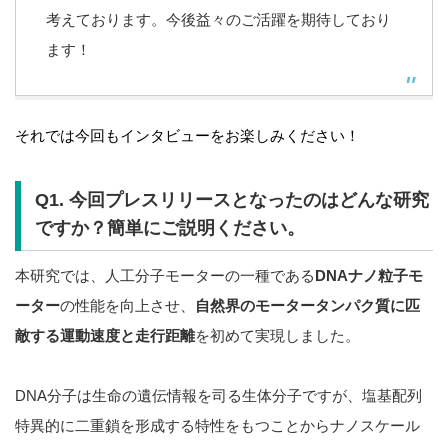
考えております。今後益々のご活躍を期待しており
ます！
それでは今回もインタビューをお楽しみください！
Q1. 今回プレスリリースとなったのはどんな研究
ですか？簡単にご説明ください。
本研究では、人工分子モーターの一種である
DNAナノ粒子モ
ーター
の性能を向上させ、
自然界のモータータンパク質に匹
敵する運動速度と走行距離
を初めて実現しました。
DNA分子は生命の遺伝情報を司る生体分子ですが、塩基配列
特異的に二重鎖を形成する特性をもつことからナノスケール