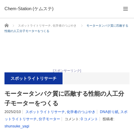
Chem-Station (ケムステ)
ホーム
スポットライトリサーチ
,
化学者のつぶやき
モータータンパク質に匹敵する
性能の人工分子モーターをつくる
[スポンサーリンク]
スポットライトリサーチ
モータータンパク質に匹敵する性能の人工分
子モーターをつくる
2025/2/10
スポットライトリサーチ
,
化学者のつぶやき
DNA折り紙
,
スポ
ットライトリサーチ
,
分子モーター
コメント:
0 コメント
投稿者:
shunsuke_yagi