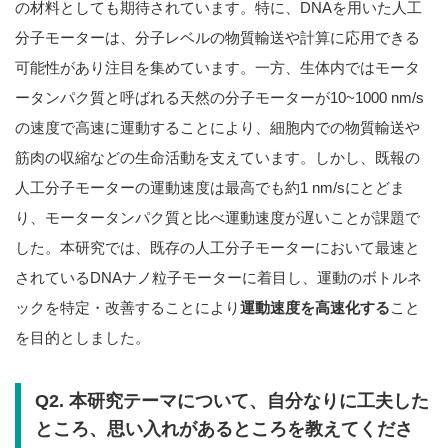
の材料としても期待されています。特に、DNAを用いた人工
分子モーターは、分子レベルの物質輸送や計算に応用できる
可能性があり注目を集めています。一方、生体内ではモータ
ータンパク質と呼ばれる天然の分子モーターが10~1000 nm/s
の速度で高速に運動することにより、細胞内での物質輸送や
筋肉の収縮などの生命活動を支えています。しかし、既報の
人工分子モーターの運動速度は最高でも約1 nm/sにとどま
り、モータータンパク質と比べ運動速度が遅いことが課題で
した。本研究では、既存の人工分子モーターにおいて最速と
されているDNAナノ粒子モーターに着目し、運動のボトルネ
ックを特定・改善することにより
運動速度を高速化する
こと
を目的としました。
Q2. 本研究テーマについて、自分なりに工夫した
ところ、思い入れがあるところを教えてくださ