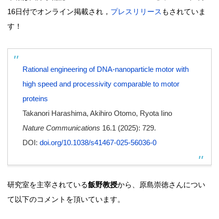
16日付でオンライン掲載され，
プレスリリース
もされていま
す！
Rational engineering of DNA-nanoparticle motor with
high speed and processivity comparable to motor
proteins
Takanori Harashima, Akihiro Otomo, Ryota Iino
Nature Communications
16.1 (2025): 729.
DOI:
doi.org/10.1038/s41467-025-56036-0
研究室を主宰されている
飯野教授
から、原島崇徳さんについ
て以下のコメントを頂いています。