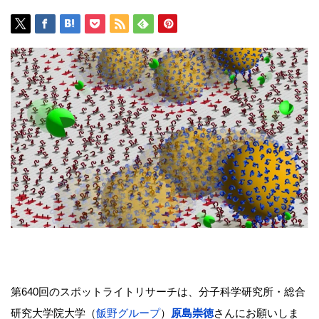
第640回のスポットライトリサーチは、分子科学研究所・総合
研究大学院大学（
飯野グループ
）
原島崇徳
さんにお願いしま