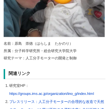
名前：原島 崇徳（はらしま たかのり）
所属：分子科学研究所・総合研究大学院大学
研究テーマ：人工分子モーターの開発と制御
関連リンク
研究室HP：
https://groups.ims.ac.jp/organization/iino_g/index.html
プレスリリース：人工分子モーターの合理的な改造で天然