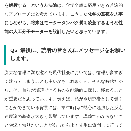
を解析する」という方法論
は、化学全般に応用できる普遍的
なアプローチだと考えています。こうした
化学の基礎を大事
にしながら、将来はモータータンパク質を凌駕するような性
能の人工分子モーターを設計したい
と思っています。
Q5. 最後に、読者の皆さんにメッセージをお願い
します。
膨大な情報に満ち溢れた現代社会においては、情報が多すぎ
て迷ってしまうことも多いかもしれません。そんな時代だか
らこそ、自らが没頭できるものを能動的に探し、極めること
が重要だと思っています。例えば、私が今研究者として働く
ことができている背景には、学生時代に熱心に勉強した反応
速度論の基礎が大きく影響しています。講義でわからないこ
とや深く知りたいことがあったらよく先生に質問しに行って