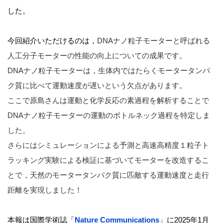
した。
今回紹介いただけるのは，
DNAナノ粒子モーターと呼ばれる
人工分子モーターの性能の向上についての成果です。
DNAナノ粒子モーターは，生体内ではたらくモータータンパ
ク質に比べて運動速度が遅いという欠点があります。
ここで原島さんは運動と化学反応の素過程を解析することで
DNAナノ粒子モーターの運動のボトルネック過程を特定しま
した。
さらにはシミュレーションによる予測と高速高精度１粒子ト
ラッキング実験による検証に基づいてモーターを改造するこ
とで，天然のモータータンパク質に匹敵する運動速度と走行
距離を実現しました！
本報は国際学術誌「
Nature Communications
」に2025年1月