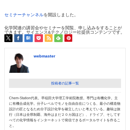
セミナーチャンネル
を開設しました。
化学関連の講習会やセミナーを閲覧、申し込みをすることが
できます。サイエンス&テクノロジー社提供コンテンツです。
webmaster
投稿者の記事一覧
Chem-Station代表。早稲田大学理工学術院教授。専門は有機化学。主
に有機合成化学。分子レベルでモノを自由自在につくる、最小の構造物
設計の匠となるため分子設計化学を確立したいと考えている。趣味は旅
行（日本は全県制覇、海外はまだ２０カ国ほど）、ドライブ、そしてす
べての化学情報をインターネットで発信できるポータルサイトを作るこ
と。