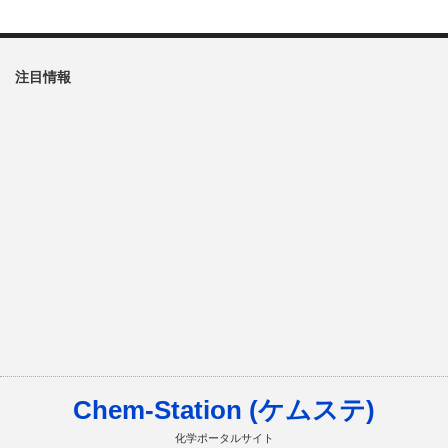
注目情報
Chem-Station (ケムステ)
化学ポータルサイト