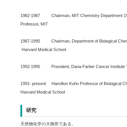
1982-1987 Chairman, MIT Chemistry Department 
Professor, MIT
1987-1995 Chairman, Department of Biological Chemi
Harvard Medical School
1992-1995 President, Dana-Farber Cancer Institute 
1991- present Hamilton Kuhn Professor of Biological C
Harvard Medical School
研究
天然物化学の大御所である。