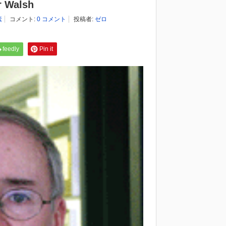
Walsh
素
コメント:
0 コメント
投稿者:
ゼロ
feedly
Pin it