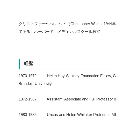
クリストファー•ウォルシュ（Christopher Walsh, 1
である。ハーバード メディカルスクール教授。
経歴
1970-1972 Helen Hay Whitney Foundation Fellow, Gra
Brandeis University
1972-1987 Assistant, Associate and Full Professor of
1980-1985 Uncas and Helen Whitaker Professor, M