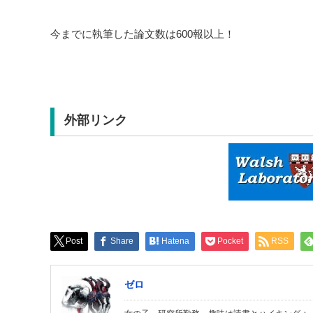
今までに執筆した論文数は600報以上！
外部リンク
Post
Share
Hatena
Pocket
RSS
ゼロ