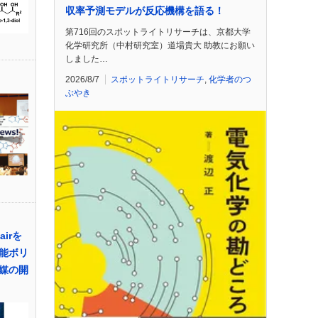
収率予測モデルが反応機構を語る！
第716回のスポットライトリサーチは、京都大学
化学研究所（中村研究室）道場貴大 助教にお願い
しました…
2026/8/7
スポットライトリサーチ
,
化学者のつ
ぶやき
Pairを
能ボリ
媒の開