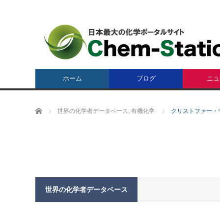
ホーム
ブログ
ニュ
ホーム
世界の化学者データベース
,
有機化学
クリストファー・ウォル
世界の化学者データベース