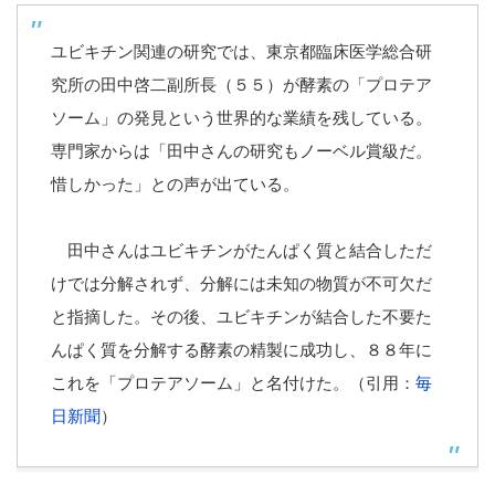
ユビキチン関連の研究では、東京都臨床医学総合研
究所の田中啓二副所長（５５）が酵素の「プロテア
ソーム」の発見という世界的な業績を残している。
専門家からは「田中さんの研究もノーベル賞級だ。
惜しかった」との声が出ている。
田中さんはユビキチンがたんぱく質と結合しただ
けでは分解されず、分解には未知の物質が不可欠だ
と指摘した。その後、ユビキチンが結合した不要た
んぱく質を分解する酵素の精製に成功し、８８年に
これを「プロテアソーム」と名付けた。（引用：
毎
日新聞
）