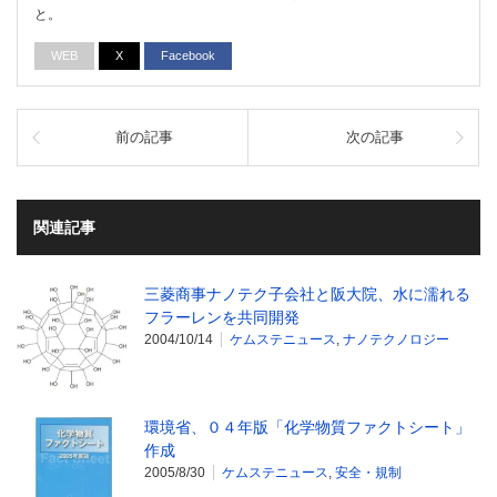
と。
WEB
X
Facebook
前の記事
次の記事
関連記事
三菱商事ナノテク子会社と阪大院、水に濡れる
フラーレンを共同開発
2004/10/14
ケムステニュース
,
ナノテクノロジー
環境省、０４年版「化学物質ファクトシート」
作成
2005/8/30
ケムステニュース
,
安全・規制