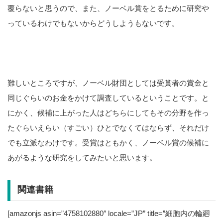
覆らないと思うので、また、ノーベル賞をとるために研究や
っているわけでもないからどうしようもないです。
難しいところですが、ノーベル財団としては受賞者の賞金と
同じぐらいのお金をかけて調査しているということです。と
にかく、候補に上がった人はどちらにしてもその分野を作っ
たぐらいえらい（すごい）ひとでなくてはならず、それだけ
でも立派なわけです。受賞はともかく、ノーベル賞の候補に
あがるような研究をしてみたいと思います。
関連書籍
[amazonjs asin=”4758102880″ locale=”JP” title=”細胞内の輪廻