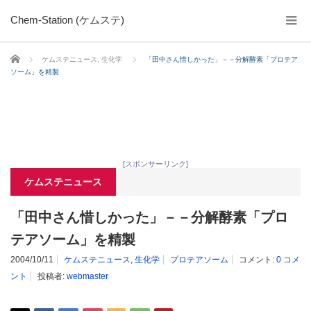
Chem-Station (ケムステ)
ホーム
ケムステニュース
,
生化学
「田中さん惜しかった」－－分解酵素「プロテア
ソーム」を精製
[スポンサーリンク]
ケムステニュース
「田中さん惜しかった」－－分解酵素「プロ
テアソーム」を精製
2004/10/11
ケムステニュース
,
生化学
プロテアソーム
コメント:
0 コメ
ント
投稿者:
webmaster