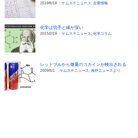
2019/6/18
ケムステニュース
,
企業情報
化学は切手と縁が深い
2015/2/19
ケムステニュース
,
化学コラム
レッドブルから微量のコカインが検出される
2009/6/1
ケムステニュース
,
海外ニュースより