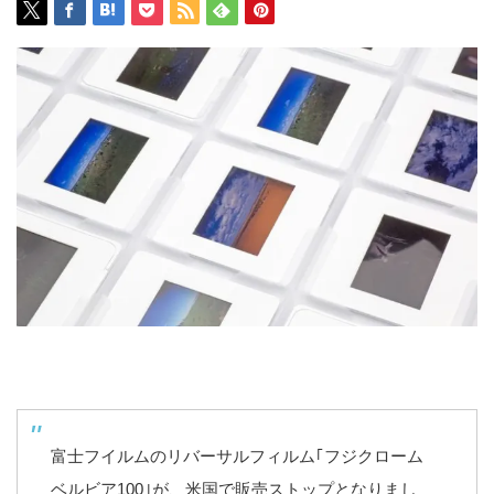
富士フイルムのリバーサルフィルム｢フジクローム
ベルビア100｣が、米国で販売ストップとなりまし