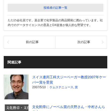
投稿者の記事一覧
ただの会社員です。某企業で化学製品の商品開発に携わっています。社
内でのデータサイエンスの普及とDX促進が個人的な野望です。
前の記事
次の記事
関連記事
スイス連邦工科大ジーベーガー教授2007年ケー
バー賞を受賞
2007/5/10
ケムステニュース
,
賞
文化勲章にノーベル賞の天野さん・中村さんら