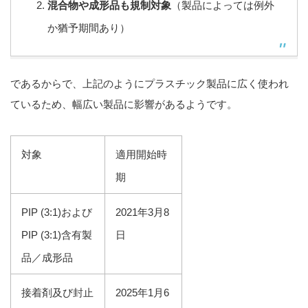
混合物や成形品も規制対象
（製品によっては例外
か猶予期間あり）
であるからで、上記のようにプラスチック製品に広く使われ
ているため、幅広い製品に影響があるようです。
対象
適用開始時
期
PIP (3:1)および
2021年3月8
PIP (3:1)含有製
日
品／成形品
接着剤及び封止
2025年1月6