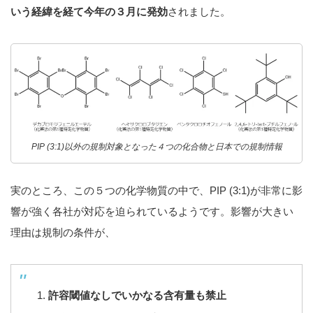
いう経緯を経て今年の３月に発効
されました。
PIP (3:1)以外の規制対象となった４つの化合物と日本での規制情報
実のところ、この５つの化学物質の中で、PIP (3:1)が非常に影
響が強く各社が対応を迫られているようです。影響が大きい
理由は規制の条件が、
許容閾値なしでいかなる含有量も禁止