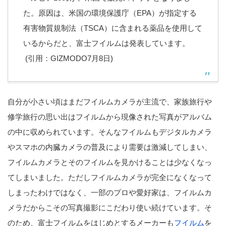
た。原因は、米国の環境保護庁（EPA）が指定する
有害物質規制法（TSCA）に含まれる薬品を使用して
いるからだと、富士フイルムは発表しています。
(引用：GIZMODO7月8日)
自分が小さい頃はまだフイルムカメラが主流で、家族旅行や
修学旅行の思い出はフイルムから現像された写真がアルバム
の中に収められています。そんなフイルムもデジタルカメラ
やスマホの内臓カメラの普及により需要は激減してしまい、
フイルムカメラとそのフイルムを見かけることは少なくなっ
てしまいました。ただしフイルムカメラが完全になくなって
しまったわけではなく、一部のプロや愛好家は、フイルムカ
メラだからこその写真撮影にこだわり使い続けています。そ
のため、富士フイルムをはじめとするメーカーも
フイルム
を