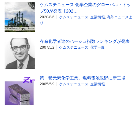
ケムステニュース 化学企業のグローバル・トッ
プ50が発表【202…
2020/8/6
ケムステニュース
,
企業情報
,
海外ニュースよ
り
存命化学者達のハーシュ指数ランキングが発表
2007/5/2
ケムステニュース
,
化学一般
第一稀元素化学工業、燃料電池視野に新工場
2005/5/9
ケムステニュース
,
企業情報