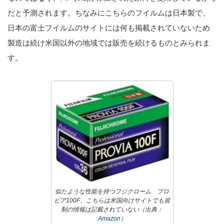
だと予測されます。ちなみにこちらのフイルムは日本製で、
日本の富士フイルムのサイトには何も掲載されていないため
製造は続け米国以外の地域では販売を続けるものとみられま
す。
似たような性能を持つフジクローム プロ
ビア100F、こちらは米国向けサイトでも規
制の情報は記載されていない（出典：
Amazon
）