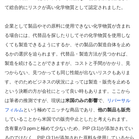
て総合的にリスクが高い化学物質として認定されました。
企業として製品やその原料に使用できない化学物質が含まれ
る場合には、代替品を探したりしてその化学物質を使用しな
くても製造できるようにするか、その製品の製造自体を止め
るかの選択を迫られます。代替品・製造方法が見つかれば、
製造を続けることができますが、コストと手間がかかり、見
つからない、見つかっても同じ性能が出ないリスクもありま
す。そのためビジネスの状況によっては製造・販売を止める
という決断の方が会社にとって良い時もあります。ここから
は筆者の推測ですが、現状は
米国のみの影響
で、
リバーサル
フィルム
という極めてニッチな商品であり、
他の製品も販売
していることから米国での販売中止としたと考えられます。
含有量が3 ppmと極めて少ないため、PIP (3:1)が添加されてい
るのではなく、PIP (3:1)が添加された原料を使用しているから