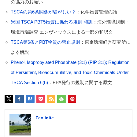
の協力のお願い
TSCAの第6条関係が騒がしい？
：化学物質管理の話
米国 TSCA PBT5物質に係わる規則 和訳
：海外環境規制・
環境市場調査 エンヴィックスによる一部の和訳文
TSCA第6条とPBT物質の禁止規則
：東京環境経営研究所に
よる解説
Phenol, Isopropylated Phosphate (3:1) (PIP 3:1); Regulation
of Persistent, Bioaccumulative, and Toxic Chemicals Under
TSCA Section 6(h)
：EPA発行の規制に関する原文
Zeolinite