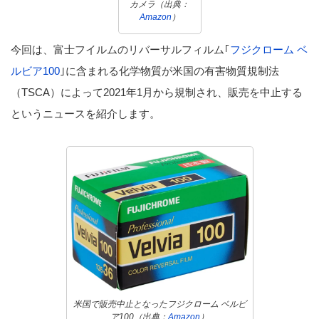
カメラ（出典：
Amazon
）
今回は、富士フイルムのリバーサルフィルム｢
フジクローム ベ
ルビア100
｣に含まれる化学物質が米国の有害物質規制法
（TSCA）によって2021年1月から規制され、販売を中止する
というニュースを紹介します。
米国で販売中止となったフジクローム ベルビ
ア100（出典：
Amazon
）