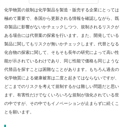
化学物質の規制は化学製品を製造・販売する企業にとっては
極めて重要で、各国から更新される情報を確認しながら、既
存製品に影響がないかチェックしつつ、規制されるリスクが
ある場合には代替案の探索を行います。また、開発している
製品に関してもリスクが無いかチェックします。代替となる
化合物の探索に関して、そもそも長年の研究によって高い性
能が示されているわけであり、同じ性能で価格も同じような
代替品を探すことは困難なことがあります。もちろん過去の
化学物質による健康被害は二度と起きてはならないですが、
どこまでのリスクを考えて規制するかは難しい問題だと思い
ます。有害性だけでなくいろいろな規制が強化されている世
の中ですが、その中でもイノベーションが止まらずに続くこ
とを願います。