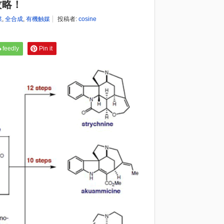
攻略！
媒
,
全合成
,
有機触媒
投稿者:
cosine
feedly
Pin it