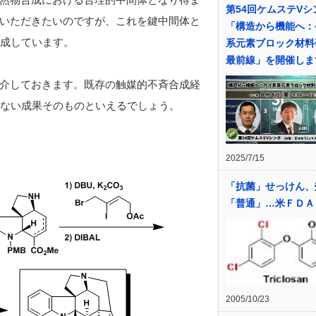
第54回ケムステVシ
いただきたいのですが、これを鍵中間体と
「構造から機能へ：
合成しています。
系元素ブロック材料
最前線」を開催しま
介しておきます。既存の触媒的不斉合成経
えない成果そのものといえるでしょう。
2025/7/15
「抗菌」せっけん、
「普通」…米ＦＤＡ
2005/10/23