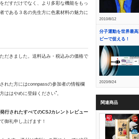
をだすだけでなく、より多彩な機能をもっ
者である３名の先生方に色素材料の魅力に
2010/8/12
分子運動を世界最高
ビーで捉える！
ただきました。送料込み・税込みの価格で
2020/9/24
た方にはconnpassの参加者の情報欄
*
方ははやめに登録ください
。
関連商品
発行されたすべてのCSJカレントレビュー
て御礼申し上げます！