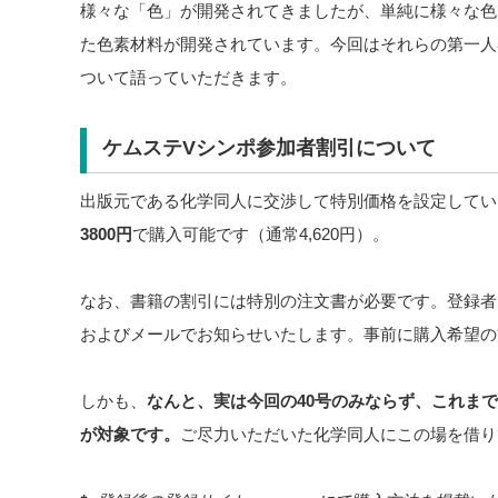
様々な「色」が開発されてきましたが、単純に様々な色
た色素材料が開発されています。今回はそれらの第一人
ついて語っていただきます。
ケムステVシンポ参加者割引について
出版元である化学同人に交渉して特別価格を設定してい
3800円
で購入可能です（通常4,620円）。
なお、書籍の割引には特別の注文書が必要です。登録者され
およびメールでお知らせいたします。事前に購入希望の
しかも、
なんと、実は今回の40号のみならず、これまで
が対象です。
ご尽力いただいた化学同人にこの場を借り