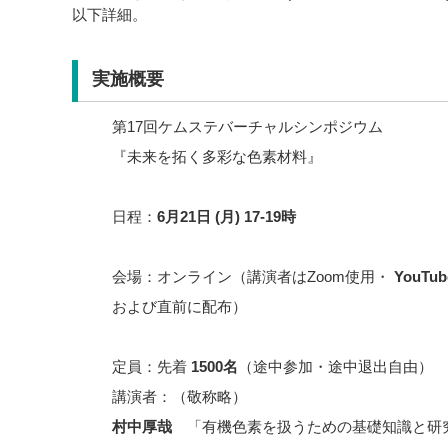
以下詳細。
実施概要
第17回ケムステバーチャルシンポジウム
『未来を拓く多彩な色素材料』
日程：
6月21日 (月) 17-19時
会場：オンライン（講演者はZoom使用・
YouT
および直前に配布）
定員：先着
1500名
（途中参加・途中退出自由）
講演者：（敬称略）
村中厚哉
「有機色素を扱うための基礎知識と研