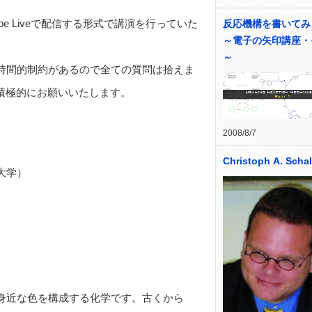
be Liveで配信する形式で講演を行っていた
反応機構を書いてみ
～電子の矢印講座・
～
時間的制約があるので全ての質問は拾えま
積極的にお願いいたします。
2008/8/7
Christoph A. Schal
大学）
身近な色を構成する化学です。古くから