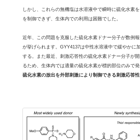
しかし、これらの無機塩は水溶液中で瞬時に硫化水素を
を制御できず、生体内での利用は困難でした。
近年、この問題を克服した硫化水素ドナー分子が数例報告
が挙げられます。GYY4137は中性水溶液中で緩やか
する。また最近、刺激応答性の硫化水素ドナー分子が開発
るため、生体内では適量の硫化水素が標的部位のみで発
硫化水素の放出を外部刺激により制御できる刺激応答性