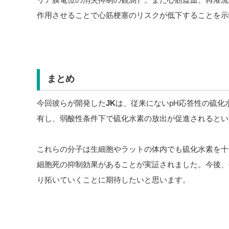
作用させることで心筋梗塞のリスクが低下することを示
まとめ
今回彼らが開発した
JK
は、従来にないpH応答性の硫化
有し、弱酸性条件下で硫化水素の放出が促進されるとい
これらの分子は生細胞やラットの体内でも硫化水素を十
細胞死の抑制効果があることが実証されました。今後、
り拓いていくことに期待したいと思います。