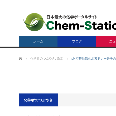
ホーム
ブログ
ニュ
ホーム
化学者のつぶやき
,
論文
pH応答性硫化水素ドナー分子
化学者のつぶやき