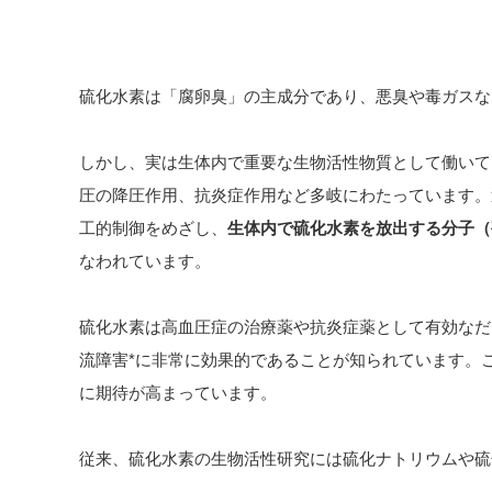
硫化水素は「腐卵臭」の主成分であり、悪臭や毒ガスな
しかし、実は生体内で重要な生物活性物質として働いて
圧の降圧作用、抗炎症作用など多岐にわたっています。
工的制御をめざし、
生体内で硫化水素を放出する分子（
なわれています。
硫化水素は高血圧症の治療薬や抗炎症薬として有効なだ
流障害*に非常に効果的であることが知られています。
に期待が高まっています。
従来、硫化水素の生物活性研究には硫化ナトリウムや硫