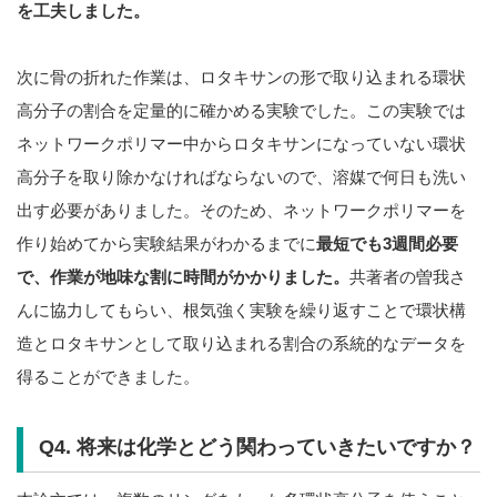
を工夫しました。
次に骨の折れた作業は、ロタキサンの形で取り込まれる環状
高分子の割合を定量的に確かめる実験でした。この実験では
ネットワークポリマー中からロタキサンになっていない環状
高分子を取り除かなければならないので、溶媒で何日も洗い
出す必要がありました。そのため、ネットワークポリマーを
作り始めてから実験結果がわかるまでに
最短でも3週間必要
で、作業が地味な割に時間がかかりました。
共著者の曽我さ
んに協力してもらい、根気強く実験を繰り返すことで環状構
造とロタキサンとして取り込まれる割合の系統的なデータを
得ることができました。
Q4. 将来は化学とどう関わっていきたいですか？