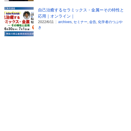
自己治癒するセラミックス・金属ーその特性と
応用｜オンライン｜
2022/6/11
archives
,
セミナー
,
会告
,
化学者のつぶや
き