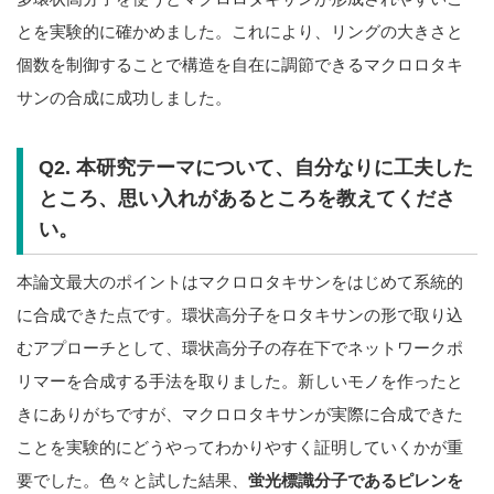
とを実験的に確かめました。これにより、リングの大きさと
個数を制御することで構造を自在に調節できるマクロロタキ
サンの合成に成功しました。
Q2. 本研究テーマについて、自分なりに工夫した
ところ、思い入れがあるところを教えてくださ
い。
本論文最大のポイントはマクロロタキサンをはじめて系統的
に合成できた点です。環状高分子をロタキサンの形で取り込
むアプローチとして、環状高分子の存在下でネットワークポ
リマーを合成する手法を取りました。新しいモノを作ったと
きにありがちですが、マクロロタキサンが実際に合成できた
ことを実験的にどうやってわかりやすく証明していくかが重
要でした。色々と試した結果、
蛍光標識分子であるピレンを