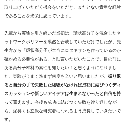
取り上げていただく機会をいただき、またとない貴重な経験
であることを光栄に思っています。
先輩から実験を引き継いだ当初は、環状高分子を混合したネ
ットワークポリマーを漠然と合成していただけでしたが、先
生方から「環状高分子が本当にロタキサンを作っているのか
確かめる必要性がある」と助言いただいたことで、目の前に
ある高分子材料の素性を知りたい！と思うようになりまし
た。実験がうまく進まず何度も辛いと思いましたが、
振り返
ると自分の手で失敗した経験がなければ成功に結びつくディ
スカッションや新しいアイデアは生まれなかったと自信を持
って言えます。
今後も成功に結びつく失敗を繰り返しなが
ら、泥臭くも立派な研究者になれるよう成長していきたいで
す。