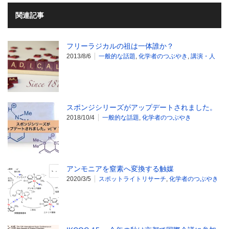
関連記事
フリーラジカルの祖は一体誰か？
2013/8/6
一般的な話題
,
化学者のつぶやき
,
講演・人
スポンジシリーズがアップデートされました。
2018/10/4
一般的な話題
,
化学者のつぶやき
アンモニアを窒素へ変換する触媒
2020/3/5
スポットライトリサーチ
,
化学者のつぶやき