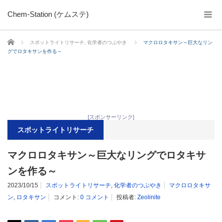
Chem-Station (ケムステ)
ホーム
スポットライトリサーチ
,
化学者のつぶやき
マクロロタキサン～巨大なリン
グでロタキサンを作る～
[スポンサーリンク]
スポットライトリサーチ
マクロロタキサン～巨大なリングでロタキサ
ンを作る～
2023/10/15
スポットライトリサーチ
,
化学者のつぶやき
マクロロタキサ
ン
,
ロタキサン
コメント:
0 コメント
投稿者:
Zeolinite