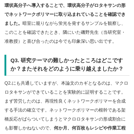
環状高分子へ導入することで、環状高分子がロタキサンの形
でネットワークポリマーに取り込まれていることを確認でき
ました。
暗室に籠りながら蛍光を発するサンプルを観察し、
このことを確認できたとき、隣にいた磯野先生（当研究室・
准教授）と喜び合ったのは今でも印象深い思い出です。
Q3. 研究テーマの難しかったところはどこです
か？またそれをどのように乗り越えましたか？
Q2.にも共通していますが、本論文のカギとなるのは、マクロ
ロタキサンができていることを実験的に証明することです。
まず苦労したのは、再現性良くネットワークポリマーを合成
する手法の確立です。ネットワークポリマーの根幹である架
橋反応がばらついてしまうとマクロロタキサンの形成割合に
も影響しかねないので、
何か月、何百枚もレシピや作業工程