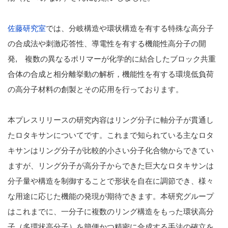
佐藤研究室
では、分岐構造や環状構造を有する特殊な高分子
の合成法や刺激応答性、導電性を有する機能性高分子の開
発, 複数の異なるポリマーが化学的に結合したブロック共重
合体の合成と相分離挙動の解析，機能性を有する環境低負荷
の高分子材料の創製とその応用を行っております。
本プレスリリースの研究内容はリング分子に軸分子が貫通し
たロタキサンについてです。これまで知られている主なロタ
キサンはリング分子が比較的小さい分子化合物からできてい
ますが、リング分子が高分子からできた巨大なロタキサンは
分子量や構造を制御することで形状を自在に調節でき、様々
な用途に応じた機能の発現が期待できます。本研究グループ
はこれまでに、一分子に複数のリング構造をもった環状高分
子（多環状高分子）を簡便かつ精密に合成する手法の確立を