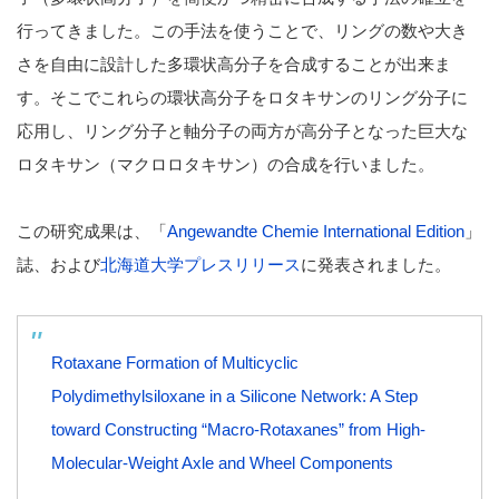
行ってきました。この手法を使うことで、リングの数や大き
さを自由に設計した多環状高分子を合成することが出来ま
す。そこでこれらの環状高分子をロタキサンのリング分子に
応用し、リング分子と軸分子の両方が高分子となった巨大な
ロタキサン（マクロロタキサン）の合成を行いました。
この研究成果は、「
Angewandte Chemie International Edition
」
誌、および
北海道大学プレスリリース
に発表されました。
Rotaxane Formation of Multicyclic
Polydimethylsiloxane in a Silicone Network: A Step
toward Constructing “Macro-Rotaxanes” from High-
Molecular-Weight Axle and Wheel Components