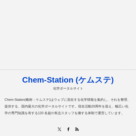
Chem-Station (ケムステ)
化学ポータルサイト
Chem-Station(略称：ケムステ)はウェブに混在する化学情報を集約し、それを整理、
提供する、国内最大の化学ポータルサイトです。現在活動20周年を迎え、幅広い化
学の専門知識を有する120 名超の有志スタッフを擁する体制で運営しています。
RSS
X
Facebook