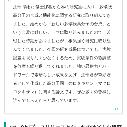
江部 陽君は修士課程から私の研究室に入り、多環状
高分子の合成と機能化に関する研究に取り組んでき
ました。始めから「新しい多環状高分子の合成」と
いう非常に難しいテーマに取り組みましたので、苦
戦した時期がありましたが、根気強く研究に取り組
んでくれました。今回の研究成果についても、実験
誤差を限りなく少なくするため、実験条件の微調整
を何度も繰り返してくれました。強い忍耐力とハー
ドワークで素晴らしい成果をあげ、江部君が筆頭著
者として作成した高分子同士のロタキサン（マクロ
ロタキサン）に関する論文です。ぜひ多くの皆様に
読んでもらえたらと思っています。