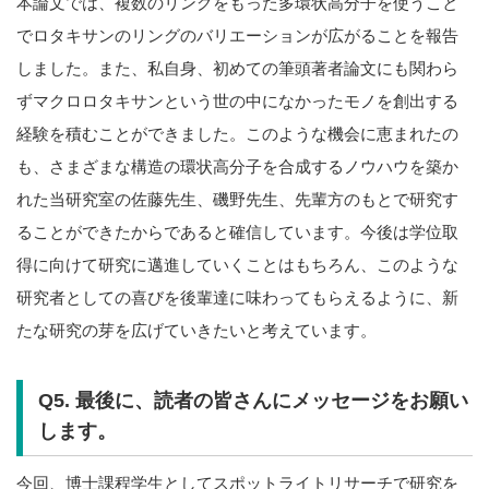
本論文では、複数のリングをもった多環状高分子を使うこと
でロタキサンのリングのバリエーションが広がることを報告
しました。また、私自身、初めての筆頭著者論文にも関わら
ずマクロロタキサンという世の中になかったモノを創出する
経験を積むことができました。このような機会に恵まれたの
も、さまざまな構造の環状高分子を合成するノウハウを築か
れた当研究室の佐藤先生、磯野先生、先輩方のもとで研究す
ることができたからであると確信しています。今後は学位取
得に向けて研究に邁進していくことはもちろん、このような
研究者としての喜びを後輩達に味わってもらえるように、新
たな研究の芽を広げていきたいと考えています。
Q5. 最後に、読者の皆さんにメッセージをお願い
します。
今回、博士課程学生としてスポットライトリサーチで研究を