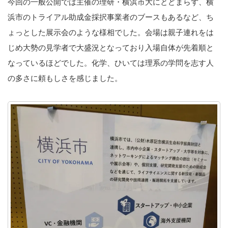
今回の一般公開では主催の理研・横浜市大にとどまらず、横
浜市のトライアル助成金採択事業者のブースもあるなど、ち
ょっとした展示会のような様相でした。会場は親子連れをは
じめ大勢の見学者で大盛況となっており入場自体が先着順と
なっているほどでした。化学、ひいては理系の学問を志す人
の多さに頼もしさを感じました。