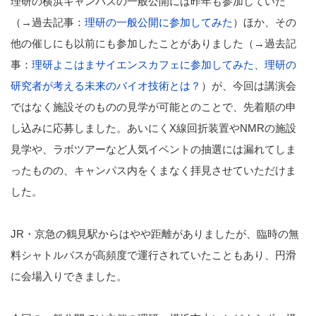
理研の横浜キャンパスの一般公開には昨年も参加していた
（→過去記事：
理研の一般公開に参加してみた
）ほか、その
他の催しにも以前にも参加したことがありました（→過去記
事：
理研よこはまサイエンスカフェに参加してみた
、
理研の
研究者が考える未来のバイオ技術とは？
）が、今回は講演会
ではなく施設そのものの見学が可能とのことで、先着順の申
し込みに応募しました。あいにくX線回折装置やNMRの施設
見学や、ラボツアーなど人気イベントの抽選には漏れてしま
ったものの、キャンパス内をくまなく拝見させていただけま
した。
JR・京急の鶴見駅からはやや距離がありましたが、臨時の無
料シャトルバスが高頻度で運行されていたこともあり、円滑
に会場入りできました。