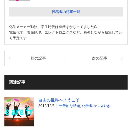
投稿者の記事一覧
化学メーカー勤務。学生時代は有機をかじってました⌬
電気化学、表面処理、エレクトロニクスなど、勉強しながら執筆してい
く予定です
前の記事
次の記事
関連記事
自由の世界へようこそ
2012/12/6
一般的な話題
,
化学者のつぶやき