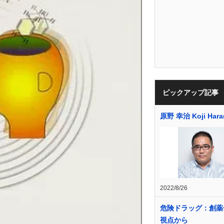
ピックアップ記事
原野 幸治 Koji Hara
2022/8/26
危険ドラッグ：創薬
視点から