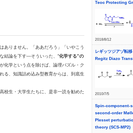
Teoc Protecting G
2018/8/12
はありません。「ああだろう」「いやこう
レギッツジアゾ転移
な結論を下す―そういった、”
化学する”の
Regitz Diazo Trans
が化学という点を除けば、論理パズル・ク
れる、知識詰め込み型教育からは、到底生
高校生・大学生たちに、是非一読を勧めた
2010/7/5
Spin-component-s
second-order Møll
Plesset perturbati
theory (SCS-MP2)