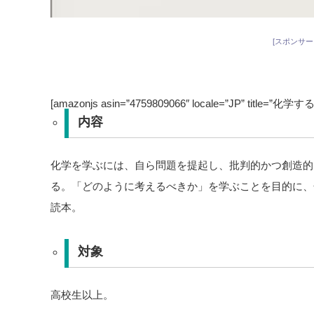
[スポンサー
[amazonjs asin=”4759809066″ locale=”JP” t
内容
化学を学ぶには、自ら問題を提起し、批判的かつ創造的
る。「どのように考えるべきか」を学ぶことを目的に、
読本。
対象
高校生以上。