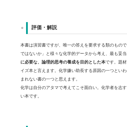
評価・解説
本書は演習書ですが、唯一の答えを要求する類のもので
ではないか」と様々な化学的データから考え、最も妥当
に必要な、論理的思考の養成を目的とした本
です。題材
イズ本と言えます。化学嫌い助長する原因の一つといわ
まれない書の一つと思えます。
化学は自分のアタマで考えてこそ面白い。化学者を志す
い本です。