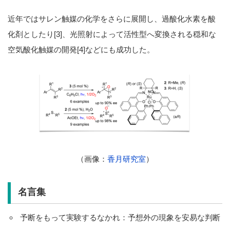
近年ではサレン触媒の化学をさらに展開し、過酸化水素を酸
化剤としたり[3]、光照射によって活性型へ変換される穏和な
空気酸化触媒の開発[4]などにも成功した。
（画像：
香月研究室
）
名言集
予断をもって実験するなかれ：予想外の現象を安易な判断