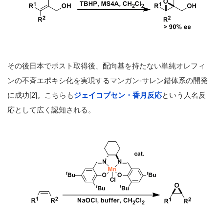
その後日本でポスト取得後、配向基を持たない単純オレフィ
ンの不斉エポキシ化を実現するマンガン-サレン錯体系の開発
に成功[2]。こちらも
ジェイコブセン・香月反応
という人名反
応として広く認知される。