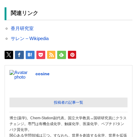
関連リンク
香月研究室
サレン – Wikipedia
cosine
投稿者の記事一覧
博士(薬学)。Chem-Station副代表。国立大学教員→国研研究員にクラス
チェンジ。専門は有機合成化学、触媒化学、医薬化学、ペプチド/タン
パク質化学。
関心ある学問領域は三つ。すなわち、世界を創造する化学、世界を拡張