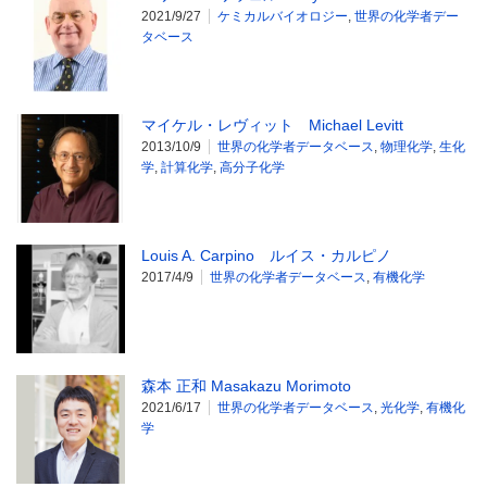
2021/9/27
ケミカルバイオロジー
,
世界の化学者デー
タベース
マイケル・レヴィット Michael Levitt
2013/10/9
世界の化学者データベース
,
物理化学
,
生化
学
,
計算化学
,
高分子化学
Louis A. Carpino ルイス・カルピノ
2017/4/9
世界の化学者データベース
,
有機化学
森本 正和 Masakazu Morimoto
2021/6/17
世界の化学者データベース
,
光化学
,
有機化
学