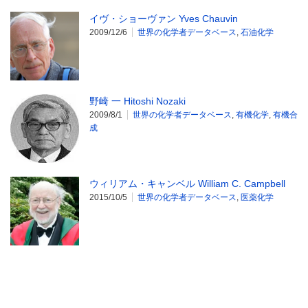
イヴ・ショーヴァン Yves Chauvin
2009/12/6
世界の化学者データベース
,
石油化学
野崎 一 Hitoshi Nozaki
2009/8/1
世界の化学者データベース
,
有機化学
,
有機合
成
ウィリアム・キャンベル William C. Campbell
2015/10/5
世界の化学者データベース
,
医薬化学