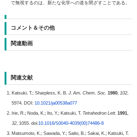
で無視するのは、新たな化学への道を閉ざすことである。
コメント＆その他
関連動画
関連文献
Katsuki, T.; Sharpless, K. B.
J. Am. Chem. Soc.
1980
,
102
,
5974. DOI:
10.1021/ja00538a077
Irie, R.; Noda, K.; Ito, Y.; Katsuki, T.
Tetrahedron Lett.
1991
,
32
, 1055. doi:
10.1016/S0040-4039(00)74486-8
Matsumoto, K.; Sawada, Y.; Saito, B.; Sakai, K.; Katsuki, T.