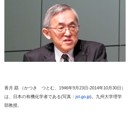
香月 勗 （かつき つとむ、1946年9月23日-2014年10月30日）
は、日本の有機化学者である(写真：
jst.go.jp
)。九州大学理学
部教授。