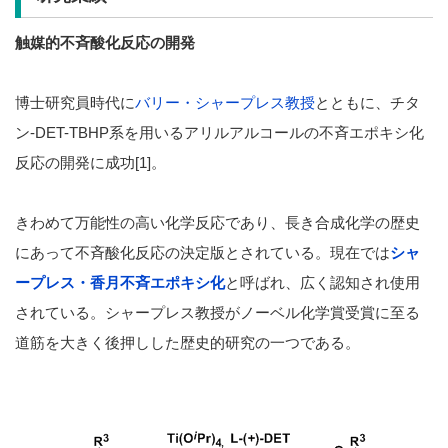
触媒的不斉酸化反応の開発
博士研究員時代に
バリー・シャープレス教授
とともに、チタ
ン-DET-TBHP系を用いるアリルアルコールの不斉エポキシ化
反応の開発に成功[1]。
きわめて万能性の高い化学反応であり、長き合成化学の歴史
にあって不斉酸化反応の決定版とされている。現在では
シャ
ープレス・香月不斉エポキシ化
と呼ばれ、広く認知され使用
されている。シャープレス教授がノーベル化学賞受賞に至る
道筋を大きく後押しした歴史的研究の一つである。