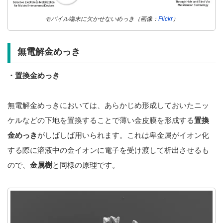
モバイル端末に欠かせないめっき（画像：
Flickr
）
無電解金めっき
・置換金めっき
無電解金めっきにおいては、あらかじめ形成しておいたニッ
ケルなどの下地を置換することで薄い金皮膜を形成する
置換
金めっき
がしばしば用いられます。これは卑金属がイオン化
する際に溶液中の金イオンに電子を受け渡して析出させるも
ので、
金属樹
と同様の原理です。