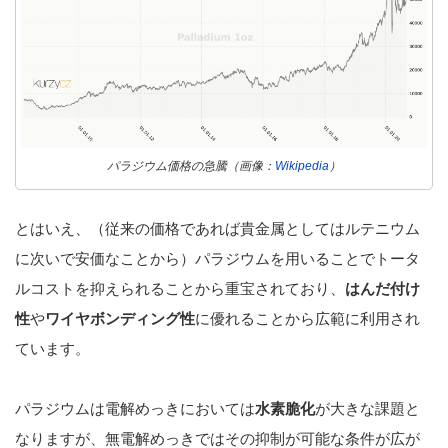
パラジウム価格の急騰（画像：
Wikipedia
）
とはいえ、（従来の価格であれば貴金属としてはルテニウム
に次いで安価なことから）パラジウムを用いることでトータ
ルコストを抑えられることから重宝されており、
はんだ付け
性
や
ワイヤボンディング性
に優れることから広範に利用され
ています。
パラジウムは電解めっきにおいては
水素脆化
が大きな課題と
なりますが、無電解めっきではその抑制が可能な条件が広が