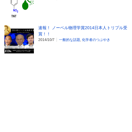
速報！ ノーベル物理学賞2014日本人トリプル受
賞！！
2014/10/7
一般的な話題
,
化学者のつぶやき