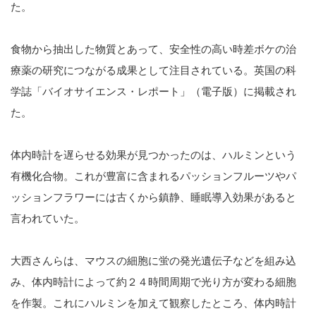
た。
食物から抽出した物質とあって、安全性の高い時差ボケの治
療薬の研究につながる成果として注目されている。英国の科
学誌「バイオサイエンス・レポート」（電子版）に掲載され
た。
体内時計を遅らせる効果が見つかったのは、ハルミンという
有機化合物。これが豊富に含まれるパッションフルーツやパ
ッションフラワーには古くから鎮静、睡眠導入効果があると
言われていた。
大西さんらは、マウスの細胞に蛍の発光遺伝子などを組み込
み、体内時計によって約２４時間周期で光り方が変わる細胞
を作製。これにハルミンを加えて観察したところ、体内時計