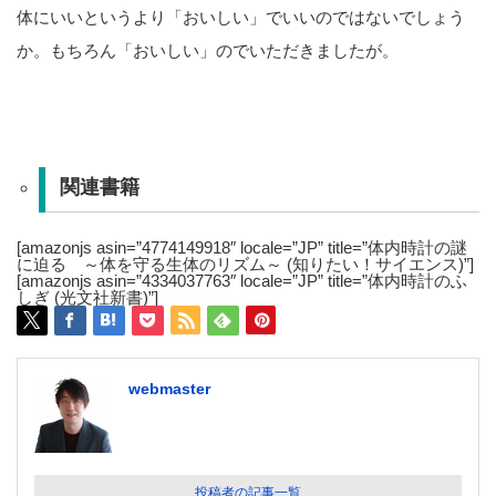
体にいいというより「おいしい」でいいのではないでしょう
か。もちろん「おいしい」のでいただきましたが。
関連書籍
[amazonjs asin=”4774149918″ locale=”JP” title=”体内時計の謎
に迫る ～体を守る生体のリズム～ (知りたい！サイエンス)”]
[amazonjs asin=”4334037763″ locale=”JP” title=”体内時計のふ
しぎ (光文社新書)”]
webmaster
投稿者の記事一覧