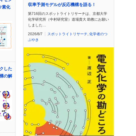
収率予測モデルが反応機構を語る！
ホウ素化
第716回のスポットライトリサーチは、京都大学
化学研究所（中村研究室）道場貴大 助教にお願い
しました…
2026/8/7
スポットライトリサーチ
,
化学者のつ
ぶやき
クした
構の解