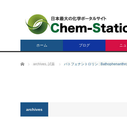
ホーム
ブログ
ニュ
ホーム
archives
,
試薬
バトフェナントロリン : Bathophenanthrol
archives