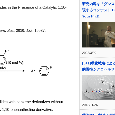
研究内容を「ダンス
des in the Presence of a Catalytic 1,10-
現するコンテスト Da
Your Ph.D.
em. Soc.
2010
,
132
, 15537.
2023/3/30
[5+1]環化戦略によ
的置換シクロヘキサ
alides with benzene derivatives without
2018/11/26
ic 1,10-phenanthroline derivative.