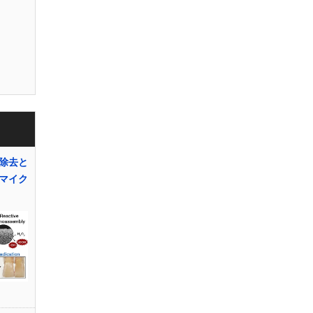
除去と
マイク