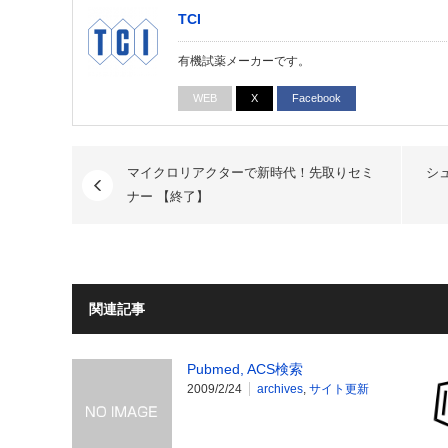
TCI
有機試薬メーカーです。
WEB
X
Facebook
マイクロリアクターで新時代！先取りセミ
シ
ナー 【終了】
関連記事
Pubmed, ACS検索
2009/2/24
archives
,
サイト更新