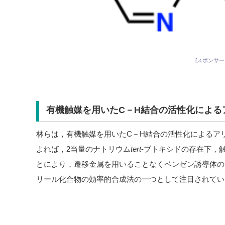
[スポンサー
有機触媒を用いたC－H結合の活性化による
林らは，有機触媒を用いたC－H結合の活性化によるア
よれば，2当量のナトリウム
tert
-ブトキシドの存在下，
とにより，遷移金属を用いることなくベンゼン誘導体の
リール化合物の効率的合成法の一つとして注目されてい