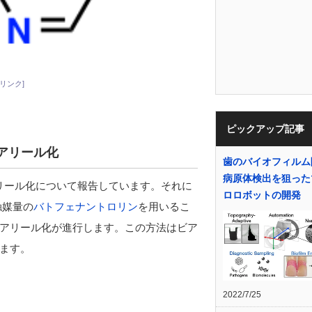
リンク]
ピックアップ記事
アリール化
歯のバイオフィルム
病原体検出を狙った
リール化について報告しています。それに
ロロボットの開発
触媒量の
バトフェナントロリン
を用いるこ
アリール化が進行します。この方法はビア
ます。
2022/7/25