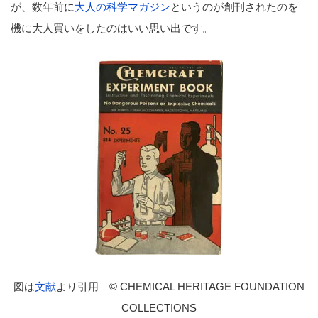
が、数年前に
大人の科学マガジン
というのが創刊されたのを
機に大人買いをしたのはいい思い出です。
図は
文献
より引用 © CHEMICAL HERITAGE FOUNDATION
COLLECTIONS