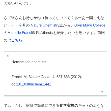
でもいいんです。
さて皆さんお待ちかね（待ってないって？あーあー聞こえな
いー） 今月の
Nature Chemistry
誌から、
Bryn Mawr College
の
Michelle Francl
教授のthesisを紹介したいと思います。前回
のは
こちら
Homemade chemists
Francl, M.
Nature Chem
.
4
, 687-688 (2012).
doi:
10.1038/nchem.1441
でも、もし、家庭で簡単にできる
化学実験のキット
のような