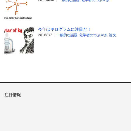
2017/4/30
一般的な話題
,
化学者のつぶやき
今年はキログラムに注目だ！
2018/1/7
一般的な話題
,
化学者のつぶやき
,
論文
注目情報