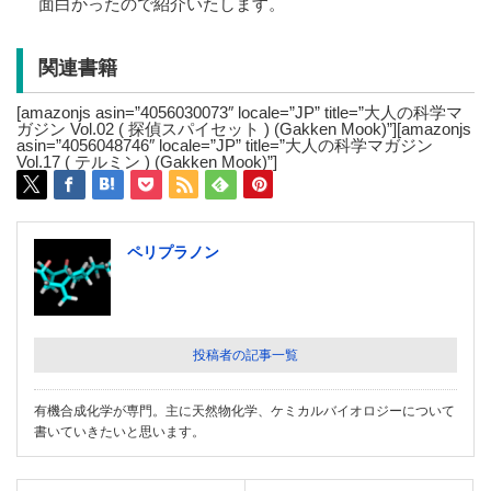
面白かったので紹介いたします。
関連書籍
[amazonjs asin=”4056030073″ locale=”JP” title=”大人の科学マ
ガジン Vol.02 ( 探偵スパイセット ) (Gakken Mook)”][amazonjs
asin=”4056048746″ locale=”JP” title=”大人の科学マガジン
Vol.17 ( テルミン ) (Gakken Mook)”]
ペリプラノン
投稿者の記事一覧
有機合成化学が専門。主に天然物化学、ケミカルバイオロジーについて
書いていきたいと思います。