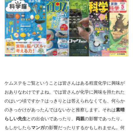
ケムステをご覧ということは皆さんはある程度化学に興味が
おありなわけですよね。では皆さんが化学に興味を持たれた
のはいつ頃ですか？はっきりとは答えられなくても、何らか
のきっかけがあったんではないかと推察します。それは
素晴
らしい先生
との出会いであったり、
両親
の影響であったり、
もしかしたら
マンガ
の影響だったりするかもしれません。何