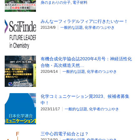
身のまわりの分子
,
電子材料
みんなーフィラデルフィアに行きたいかー！
2012/4/9
一般的な話題
,
化学者のつぶやき
有機合成化学協会誌2020年4月号：神経活性化
合物・高次構造天然…
2020/4/14
一般的な話題
,
化学者のつぶやき
化学コミュニケーション賞2023、候補者募集
中！
2023/11/17
一般的な話題
,
化学者のつぶやき
三中心四電子結合とは？