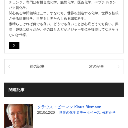
チェンジ。専門は有機合成化学、触媒化学、医薬化学、ペプチド/タン
パク質化学。
関心ある学問領域は三つ。すなわち、世界を創造する化学、世界を拡張
させる情報科学、世界を世界たらしめる認知科学。
素晴らしければ何でも良い。どうでも良いことは心底どうでも良い。興
味・趣味は様々だが、そのほとんどがメジャー地位を獲得してなさそう
なのは仕様。
X
前の記事
次の記事
関連記事
クラウス・ビーマン Klaus Biemann
2010/12/20
世界の化学者データベース
,
分析化学