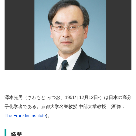
澤本光男（さわもと みつお、1951年12月12日-）は日本の高分
子化学者である。京都大学名誉教授 中部大学教授 (画像：
The Franklin Institute
)。
経歴