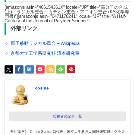
[amazonjs asin=”406154361X” locale=”JP” title=”高分子の合成
(上)―ラジカル重合・カチオン重合・アニオン重合 (KS化学専
門書)”][amazonjs asin=”0471178241″ locale=”JP” title=”A Half-
Century of the Journal of Polymer Science”]
外部リンク
原子移動ラジカル重合 – Wikipedia
京都大学工学系研究科 澤本研究室
cosine
投稿者の記事一覧
博士(薬学)。Chem-Station副代表。国立大学教員→国研研究員にクラス