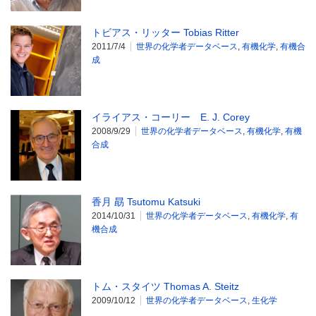
トビアス・リッター Tobias Ritter
2011/7/4
世界の化学者データベース
,
有機化学
,
有機合
成
イライアス・コーリー E. J. Corey
2008/9/29
世界の化学者データベース
,
有機化学
,
有機
合成
香月 勗 Tsutomu Katsuki
2014/10/31
世界の化学者データベース
,
有機化学
,
有
機合成
トム・スタイツ Thomas A. Steitz
2009/10/12
世界の化学者データベース
,
生化学