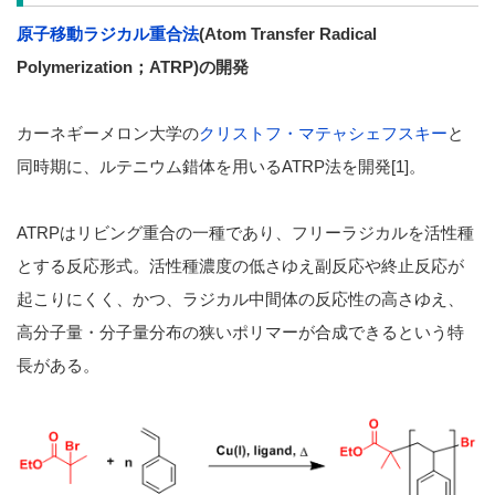
原子移動ラジカル重合法
(Atom Transfer Radical
Polymerization；ATRP)の開発
カーネギーメロン大学の
クリストフ・マテャシェフスキー
と
同時期に、ルテニウム錯体を用いるATRP法を開発[1]。
ATRPはリビング重合の一種であり、フリーラジカルを活性種
とする反応形式。活性種濃度の低さゆえ副反応や終止反応が
起こりにくく、かつ、ラジカル中間体の反応性の高さゆえ、
高分子量・分子量分布の狭いポリマーが合成できるという特
長がある。