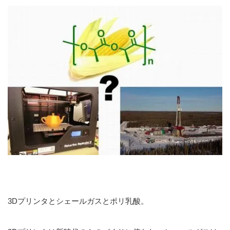
3Dプリンタとシェールガスとポリ乳酸。