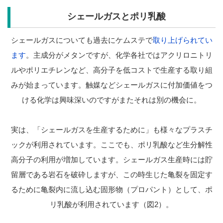
シェールガスとポリ乳酸
シェールガスについても過去にケムステで
取り上げられてい
ます
。主成分がメタンですが、化学各社ではアクリロニトリ
ルやポリエチレンなど、高分子を低コストで生産する取り組
みが始まっています。触媒などシェールガスに付加価値をつ
ける化学は興味深いのですがまたそれは別の機会に。
実は、「シェールガスを生産するために」も様々なプラスチ
ックが利用されています。ここでも、ポリ乳酸など生分解性
高分子の利用が増加しています。シェールガス生産時には貯
留層である岩石を破砕しますが、この時生じた亀裂を固定す
るために亀裂内に流し込む固形物（プロパント）として、ポ
リ乳酸が利用されています（図2）。