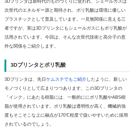
3Dプリンタは新時代のものづくりに使われ、シェールガスは
次世代のエネルギー源と期待され、ポリ乳酸は環境に優しい
プラスチックとして普及しています。一見無関係に見える三
者ですが、実は3Dプリンタにもシェールガスにもポリ乳酸が
活用されています。今回は、そんな次世代技術と高分子の意
外な関係をご紹介します。
3Dプリンタとポリ乳酸
3Dプリンタは、先日
ケムステでもご紹介
したように、新しい
モノづくりとして広まりつつあります。この3Dプリンタの
「インク」にあたる樹脂には、一般的ににポリ乳酸やABS樹
脂が使用されています。ポリ乳酸は透明性が高く、機械的強
度もそこそこな上に融点が170℃程度で扱いやすいために採用
されているのでしょう。