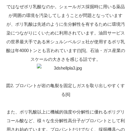
ではなぜポリ乳酸なのか。シェールガス採掘時に用いる薬品
が周囲の環境を汚染してしまうことが問題となっています
が、ポリ乳酸は先述のように生分解性を有するために環境汚
染につながりにくいために利用されています。油田サービス
の世界最大手である米シュルンベルジェ社が使用するポリ乳
酸は年4000トンとも言われています(!)[5]。石油・ガス産業の
スケールの大きさを感じる話です。
図2. プロパントが岩の亀裂を固定しガスを取り出しやすくす
る[6]
また、ポリ乳酸以上に機械的強度や分解性に優れるポリグリ
コール酸など、様々な生分解性高分子がプロパントとして利
用され始めています。プロパントだけでなく、採掘機具への