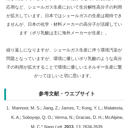
応用など、シェールガス生産において生分解性高分子の利用
が拡大しています。日本ではシェールガスの生産は期待でき
ませんが、日本の化学・材料メーカーの高分子が活躍してい
ます（ポリ乳酸は主に海外メーカーが生産）。
繰り返しになりますが、シェールガス生産に伴う環境汚染が
問題となっていますが、環境に優しいポリ乳酸のような高分
子の利用が拡大することで環境に優しいエネルギー生産に繋
がってほしいと切に思います。
参考文献・ウエブサイト
Mannoor, M. S.; Jiang, Z.; James, T.; Kong, Y. L.; Malatesta,
K. A.; Soboyejo, Q. O.; Verma, N.; Gracias, D. H.; McAlpine,
M. C.*
Nano Lett
.
2013
,
13
, 2634-2639.