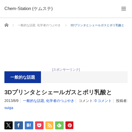
Chem-Station (ケムステ)
ホーム
一般的な話題
,
化学者のつぶやき
3Dプリンタとシェールガスとポリ乳酸と
[スポンサーリンク]
一般的な話題
3Dプリンタとシェールガスとポリ乳酸と
2013/8/9
一般的な話題
,
化学者のつぶやき
コメント:
0 コメント
投稿者:
suiga