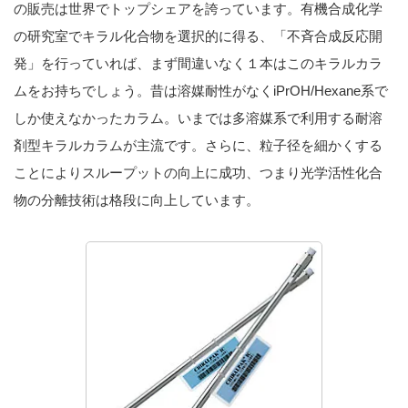
の販売は世界でトップシェアを誇っています。有機合成化学
の研究室でキラル化合物を選択的に得る、「不斉合成反応開
発」を行っていれば、まず間違いなく１本はこのキラルカラ
ムをお持ちでしょう。昔は溶媒耐性がなくiPrOH/Hexane系で
しか使えなかったカラム。いまでは多溶媒系で利用する耐溶
剤型キラルカラムが主流です。さらに、粒子径を細かくする
ことによりスループットの向上に成功、つまり光学活性化合
物の分離技術は格段に向上しています。