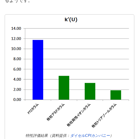
るようです。
特性評価結果（資料提供：
ダイセルCPIカンパニー
）