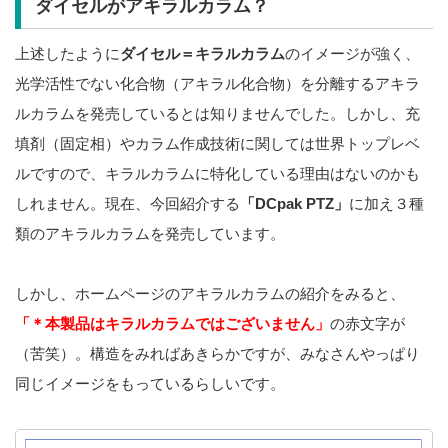
ダイセルがアキラルカラム？
上述したように
ダイセル＝キラルカラム
のイメージが強く、
光学活性でない化合物（アキラル化合物）を分離するアキラ
ルカラムを発売しているとは知りませんでした。しかし、充
填剤（固定相）やカラム作成技術に関しては世界トップレベ
ルですので、キラルカラムに特化している理由はないのかも
しれません。現在、今回紹介する
「DCpak PTZ」
に加え３種
類のアキラルカラムを発売しています。
しかし、ホームページのアキラルカラムの紹介をみると、
「＊本製品はキラルカラムではございません」
の赤文字が
（苦笑）。構造をみればあきらかですが、みなさんやっぱり
同じイメージをもっているらしいです。