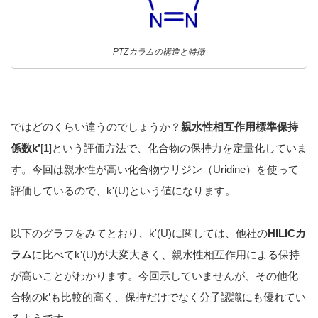
PTZカラムの構造と特徴
ではどのくらい違うのでしょうか？
親水性相互作用標準保持
係数k’
[1]という評価方法で、化合物の保持力を定量化していま
す。今回は親水性が高い化合物ウリジン（Uridine）を使って
評価しているので、k'(U)という値になります。
以下のグラフをみてとおり、k'(U)に関しては、他社の
HILICカ
ラム
に比べてk'(U)が大変大きく、親水性相互作用による保持
が高いことがわかります。今回示していませんが、その他化
合物のk’も比較的高く、保持だけでなく分子認識にも優れてい