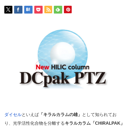
ダイセル
といえば
「キラルカラムの雄」
として知られてお
り、光学活性化合物を分離する
キラルカラム「CHIRALPAK」