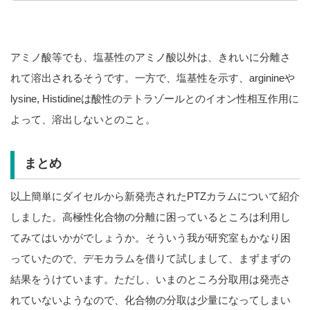
アミノ酸等でも、塩基性のアミノ酸以外は、きれいに分離さ
れて溶出されるそうです。一方で、塩基性を示す、arginineや
lysine, Histidineは酸性のテトラゾールとのイオン性相互作用に
よって、溶出しないとのこと。
まとめ
以上簡単にダイセルから新発売されたPTZカラムについて紹介
しました。高極性化合物の分離に困っているところは利用し
てみてはいかがでしょうか。そういう我が研究室もかなり困
っていたので、デモカラムを借りて試しまして、まずまずの
結果をうけています。ただし、いまのところ分取用は発売さ
れていないようなので、化合物の分取は少量になってしまい