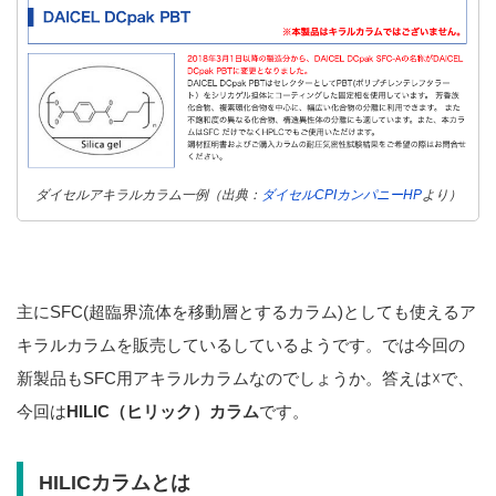
ダイセルアキラルカラム一例（出典：
ダイセルCPIカンパニーHP
より）
主にSFC(超臨界流体を移動層とするカラム)としても使えるア
キラルカラムを販売しているしているようです。では今回の
新製品もSFC用アキラルカラムなのでしょうか。答えは☓で、
今回は
HILIC（ヒリック）カラム
です。
HILICカラムとは