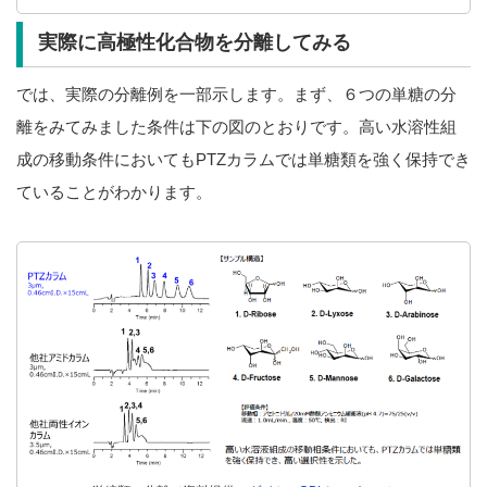
実際に高極性化合物を分離してみる
では、実際の分離例を一部示します。まず、６つの単糖の分
離をみてみました条件は下の図のとおりです。高い水溶性組
成の移動条件においてもPTZカラムでは単糖類を強く保持でき
ていることがわかります。