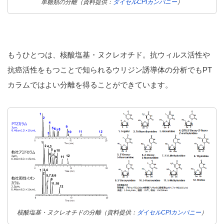
単糖類の分離（資料提供：
ダイセルCPIカンパニー
）
もうひとつは、核酸塩基・ヌクレオチド。抗ウィルス活性や
抗癌活性をもつことで知られるウリジン誘導体の分析でもPT
カラムではよい分離を得ることができています。
核酸塩基・ヌクレオチドの分離（資料提供：
ダイセルCPIカンパニー
）