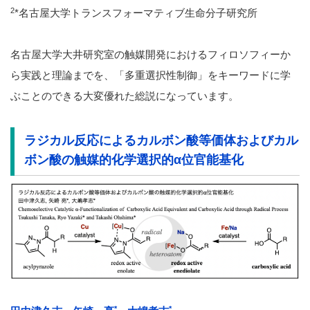
2
*名古屋大学トランスフォーマティブ生命分子研究所
名古屋大学大井研究室の触媒開発におけるフィロソフィーか
ら実践と理論までを、「多重選択性制御」をキーワードに学
ぶことのできる大変優れた総説になっています。
ラジカル反応によるカルボン酸等価体およびカル
ボン酸の触媒的化学選択的α位官能基化
*
*