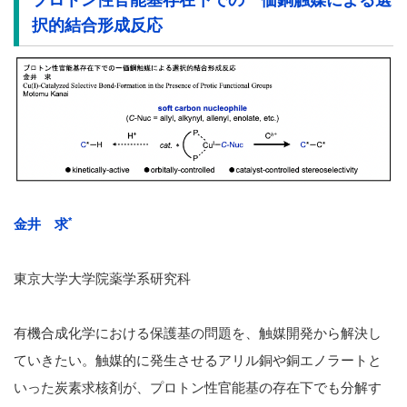
択的結合形成反応
*
金井 求
東京大学大学院薬学系研究科
有機合成化学における保護基の問題を、触媒開発から解決し
ていきたい。触媒的に発生させるアリル銅や銅エノラートと
いった炭素求核剤が、プロトン性官能基の存在下でも分解す