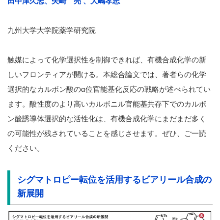
田中津久志、矢崎 亮
、大嶋孝志
九州大学大学院薬学研究院
触媒によって化学選択性を制御できれば、有機合成化学の新
しいフロンティアが開ける。本総合論文では、著者らの化学
選択的なカルボン酸のα位官能基化反応の戦略が述べられてい
ます。酸性度のより高いカルボニル官能基共存下でのカルボ
ン酸誘導体選択的な活性化は、有機合成化学にまだまだ多く
の可能性が残されていることを感じさせます。ぜひ、ご一読
ください。
シグマトロピー転位を活用するビアリール合成の
新展開