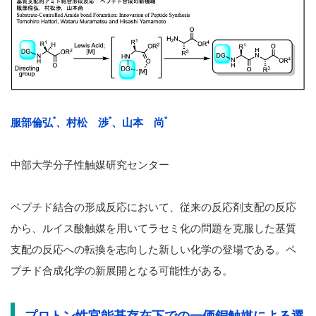
*
*
*
服部倫弘
、村松 渉
、山本 尚
中部大学分子性触媒研究センター
ペプチド結合の形成反応において、従来の反応剤支配の反応
から、ルイス酸触媒を用いてラセミ化の問題を克服した基質
支配の反応への転換を志向した新しい化学の登場である。ペ
プチド合成化学の新展開となる可能性がある。
プロトン性官能基存在下での一価銅触媒による選