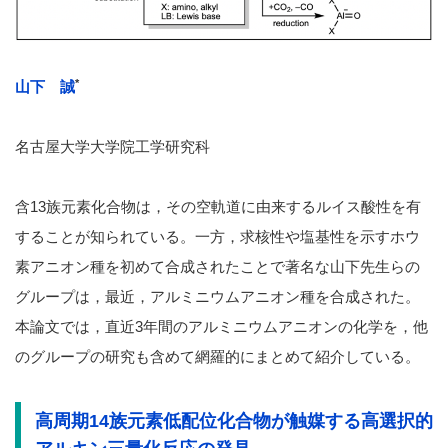
*
山下 誠
名古屋大学大学院工学研究科
含13族元素化合物は，その空軌道に由来するルイス酸性を有
することが知られている。一方，求核性や塩基性を示すホウ
素アニオン種を初めて合成されたことで著名な山下先生らの
グループは，最近，アルミニウムアニオン種を合成された。
本論文では，直近3年間のアルミニウムアニオンの化学を，他
のグループの研究も含めて網羅的にまとめて紹介している。
高周期14族元素低配位化合物が触媒する高選択的