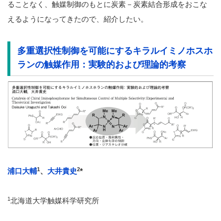
ることなく、触媒制御のもとに炭素－炭素結合形成をおこな
えるようになってきたので、紹介したい。
多重選択性制御を可能にするキラルイミノホスホ
ランの触媒作用：実験的および理論的考察
1
2
浦口大輔
、
大井貴史
*
1
北海道大学触媒科学研究所