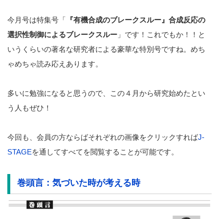
今月号は特集号「
『有機合成のブレークスルー』合成反応の
選択性制御によるブレークスルー
」です！これでもか！！と
いうくらいの著名な研究者による豪華な特別号ですね。めち
ゃめちゃ読み応えあります。
多いに勉強になると思うので、この４月から研究始めたとい
う人もぜひ！
今回も、会員の方ならばそれぞれの画像をクリックすれば
J-
STAGE
を通してすべてを閲覧することが可能です。
巻頭言：気づいた時が考える時