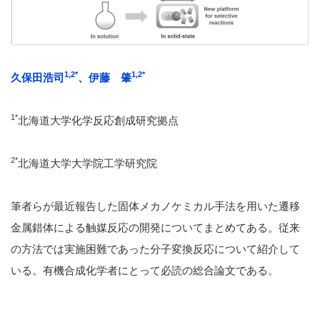
1,2*
1,2*
久保田浩司
、伊藤 肇
1*
北海道大学化学反応創成研究拠点
2*
北海道大学大学院工学研究院
筆者らが最近報告した固体メカノケミカル手法を用いた遷移
金属錯体による触媒反応の開発についてまとめてある。従来
の方法では実施困難であった分子変換反応について紹介して
いる。有機合成化学者にとって必読の総合論文である。