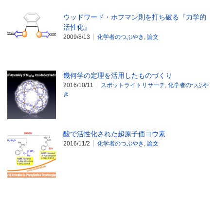
ウッドワード・ホフマン則を打ち破る『力学的
活性化』
2009/8/13
化学者のつぶやき
,
論文
幾何学の定理を活用したものづくり
2016/10/11
スポットライトリサーチ
,
化学者のつぶや
き
酸で活性化された超原子価ヨウ素
2016/11/2
化学者のつぶやき
,
論文