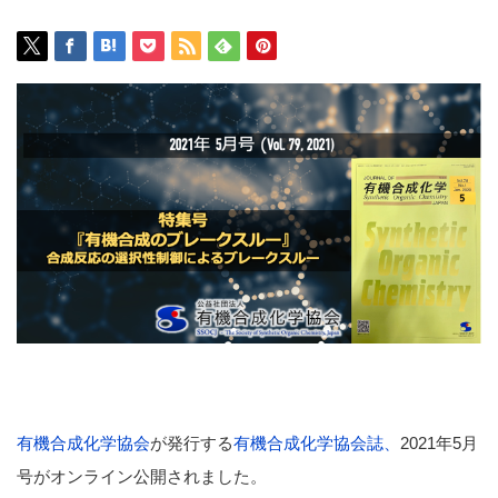
有機合成化学
協会
が発行する
有機合成化学協会誌、
2021年5月
号がオンライン公開されました。