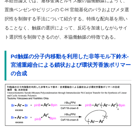
本総合論文では、遷移金属とルイス酸の協働触媒によって、
置換ベンゼンやピリジンの C-H 官能基化のパラおよびメタ選
択性を制御する手法について紹介する。特殊な配向基を用い
ることなく、触媒の選択によって、反応を加速しながらサイ
ト選択性を制御できるのが、本協働触媒の特徴である。
Pd触媒の分子内移動を利用した非等モル下鈴木-
宮浦重縮合による鎖状および環状芳香族ポリマー
の合成