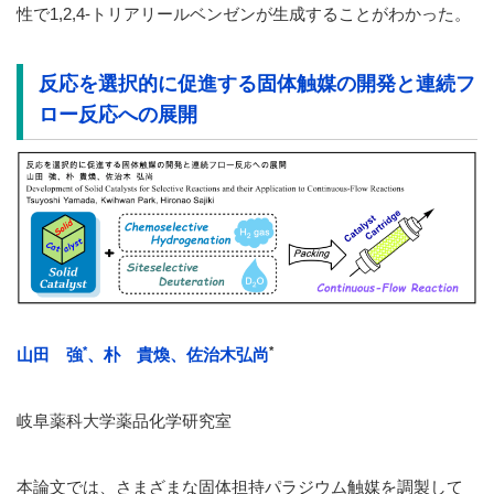
性で1,2,4-トリアリールベンゼンが生成することがわかった。
反応を選択的に促進する
固体触媒の開発と連続フ
ロー反応への展開
*
*
山田 強
、朴 貴煥、佐治木弘尚
岐阜薬科大学薬品化学研究室
本論文では、さまざまな固体担持パラジウム触媒を調製して