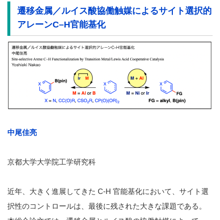
遷移金属／ルイス酸協働触媒によるサイト選択的
アレーンC–H官能基化
中尾佳亮
京都大学大学院工学研究科
近年、大きく進展してきた C-H 官能基化において、サイト選
択性のコントロールは、最後に残された大きな課題である。