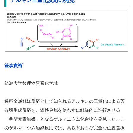
アルキン三量化反応の発見
*
笹森貴裕
筑波大学数理物質系化学域
遷移金属触媒反応として知られるアルキンの三量化による芳
香環生成反応を、遷移金属を使わずに触媒的に進行させる
「典型元素触媒」となるゲルマニウム化合物を発見した。こ
のゲルマニウム触媒反応では、高収率および完全な位置選択