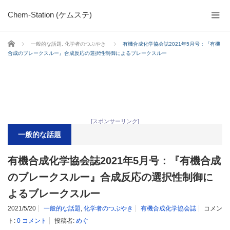
Chem-Station (ケムステ)
ホーム
一般的な話題
,
化学者のつぶやき
有機合成化学協会誌2021年5月号：『有機
合成のブレークスルー』合成反応の選択性制御によるブレークスルー
[スポンサーリンク]
一般的な話題
有機合成化学協会誌2021年5月号：『有機合成
のブレークスルー』合成反応の選択性制御に
よるブレークスルー
2021/5/20
一般的な話題
,
化学者のつぶやき
有機合成化学協会誌
コメン
ト:
0 コメント
投稿者:
めぐ