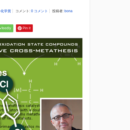
ル化学賞
コメント:
0 コメント
投稿者:
bona
feedly
Pin it