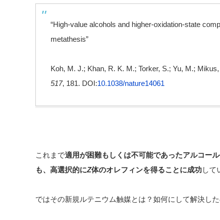
“High-value alcohols and higher-oxidation-state comp
metathesis”
Koh, M. J.; Khan, R. K. M.; Torker, S.; Yu, M.; Mikus
517
, 181.
DOI:
10.1038/nature14061
これまで
適用が困難もしくは不可能であったアルコール
も、高選択的に
Z
体のオレフィンを得ることに成功
して
ではその新規ルテニウム触媒とは？如何にして解決した