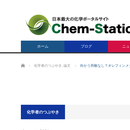
ホーム
ブログ
ニュ
ホーム
化学者のつぶやき
,
論文
向かう所敵なし？オレフィンメ
化学者のつぶやき