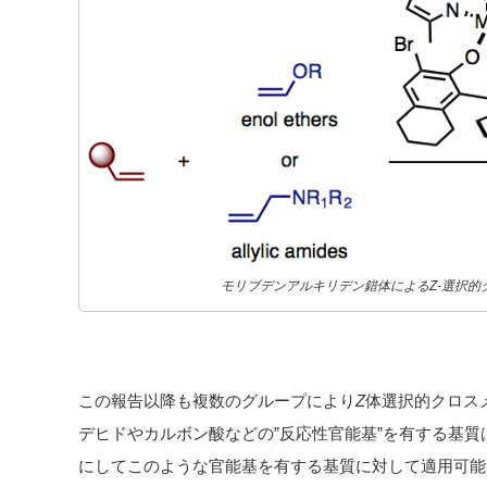
モリブデンアルキリデン錯体によるZ-選択的ク
この報告以降も複数のグループにより
Z
体選択的クロス
デヒドやカルボン酸などの”反応性官能基”を有する基
にしてこのような官能基を有する基質に対して適用可能