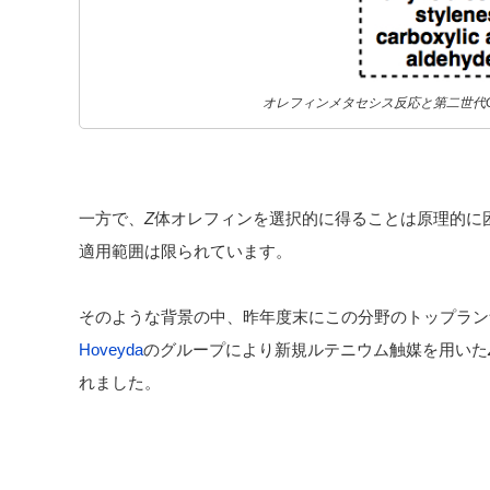
オレフィンメタセシス反応と第二世代Grub
一方で、
Z
体オレフィンを選択的に得ることは原理的に
適用範囲は限られています。
そのような背景の中、昨年度末にこの分野のトップラン
Hoveyda
のグループにより新規ルテニウム触媒を用いた
れました。