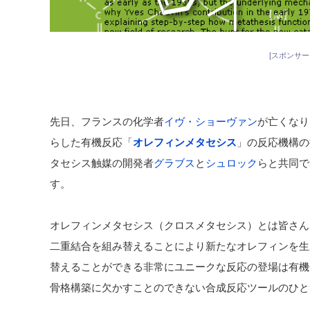
[スポンサー
先日、フランスの化学者
イヴ・ショーヴァン
が亡くなり
らした有機反応「
オレフィンメタセシス
」の反応機構の
タセシス触媒の開発者
グラブス
と
シュロック
らと共同で
す。
オレフィンメタセシス（クロスメタセシス）とは皆さん
二重結合を組み替えることにより新たなオレフィンを生
替えることができる非常にユニークな反応の登場は有機
骨格構築に欠かすことのできない合成反応ツールのひと