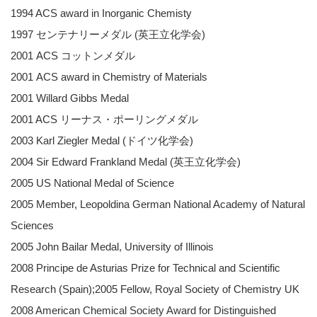
1994 ACS award in Inorganic Chemisty
1997 センテナリーメダル (英王立化学会)
2001 ACS コットンメダル
2001 ACS award in Chemistry of Materials
2001 Willard Gibbs Medal
2001 ACS リーナス・ポーリングメダル
2003 Karl Ziegler Medal (ドイツ化学会)
2004 Sir Edward Frankland Medal (英王立化学会)
2005 US National Medal of Science
2005 Member, Leopoldina German National Academy of Natural
Sciences
2005 John Bailar Medal, University of Illinois
2008 Principe de Asturias Prize for Technical and Scientific
Research (Spain);2005 Fellow, Royal Society of Chemistry UK
2008 American Chemical Society Award for Distinguished