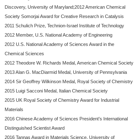
Discovery, University of Maryland;2012 American Chemical
Society Somorjai Award for Creative Research in Catalysis
2011 Schulich Prize, Technion-Israel Institute of Technology
2012 Member, U.S. National Academy of Engineering
2012 U.S. National Academy of Sciences Award in the
Chemical Sciences
2012 Theodore W. Richards Medal, American Chemical Society
2013 Alan G. MacDiarmid Medal, University of Pennsylvania
2014 Sir Geoffrey Wilkinson Medal, Royal Society of Chemistry
2015 Luigi Sacconi Medal, Italian Chemical Society
2015 UK Royal Society of Chemistry Award for Industrial
Materials
2016 Chinese Academy of Sciences President’s International
Distinguished Scientist Award
2016 Tannas Award in Materials Science, University of