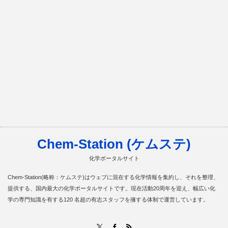
Chem-Station (ケムステ)
化学ポータルサイト
Chem-Station(略称：ケムステ)はウェブに混在する化学情報を集約し、それを整理、
提供する、国内最大の化学ポータルサイトです。現在活動20周年を迎え、幅広い化
学の専門知識を有する120 名超の有志スタッフを擁する体制で運営しています。
RSS
X
Facebook