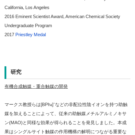
California, Los Angeles
2016 Eminent Scientist Award, American Chemical Society
Undergraduate Program
2017
Priestley Medal
研究
有機合成触媒・重合触媒の開発
–
マークス教授らは[BPh
]
などの非配位性陰イオンを持つ助触
4
媒を加えることによって、従来の助触媒メチルアルミノキサ
ン(MAO)と同様な効果が得られることを発見しました。本成
果はシングルサイト触媒の作用機構の解明につながる重要な