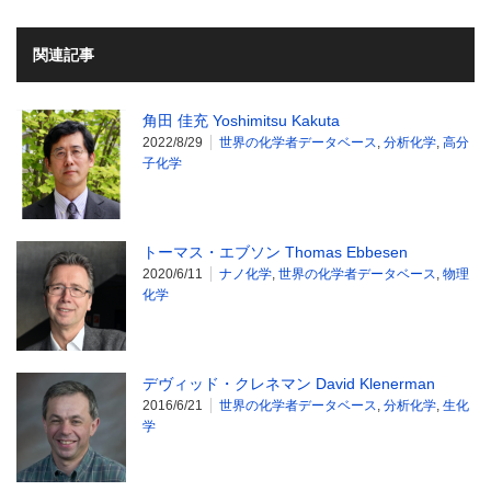
関連記事
角田 佳充 Yoshimitsu Kakuta
2022/8/29
世界の化学者データベース
,
分析化学
,
高分
子化学
トーマス・エブソン Thomas Ebbesen
2020/6/11
ナノ化学
,
世界の化学者データベース
,
物理
化学
デヴィッド・クレネマン David Klenerman
2016/6/21
世界の化学者データベース
,
分析化学
,
生化
学